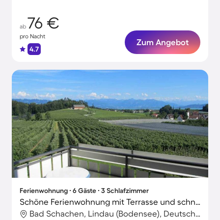
76 €
ab
pro Nacht
Zum Angebot
4.7
Ferienwohnung ∙ 6 Gäste ∙ 3 Schlafzimmer
Schöne Ferienwohnung mit Terrasse und schnellem Internet | Gartenblick
Bad Schachen, Lindau (Bodensee), Deutschland