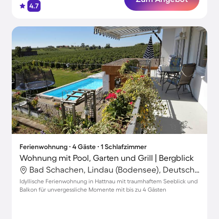
4.7
Ferienwohnung ∙ 4 Gäste ∙ 1 Schlafzimmer
Wohnung mit Pool, Garten und Grill | Bergblick
Bad Schachen, Lindau (Bodensee), Deutschland
Idyllische Ferienwohnung in Hattnau mit traumhaftem Seeblick und
Balkon für unvergessliche Momente mit bis zu 4 Gästen