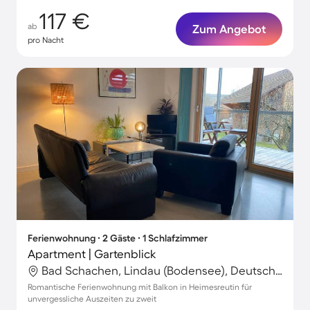
117 €
ab
Zum Angebot
pro Nacht
Ferienwohnung ∙ 2 Gäste ∙ 1 Schlafzimmer
Apartment | Gartenblick
Bad Schachen, Lindau (Bodensee), Deutschland
Romantische Ferienwohnung mit Balkon in Heimesreutin für
unvergessliche Auszeiten zu zweit