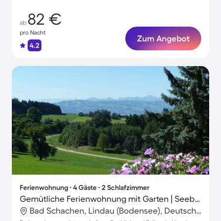
82 €
ab
pro Nacht
Zum Angebot
4.2
Ferienwohnung ∙ 4 Gäste ∙ 2 Schlafzimmer
Gemütliche Ferienwohnung mit Garten | Seeblick
Bad Schachen, Lindau (Bodensee), Deutschland