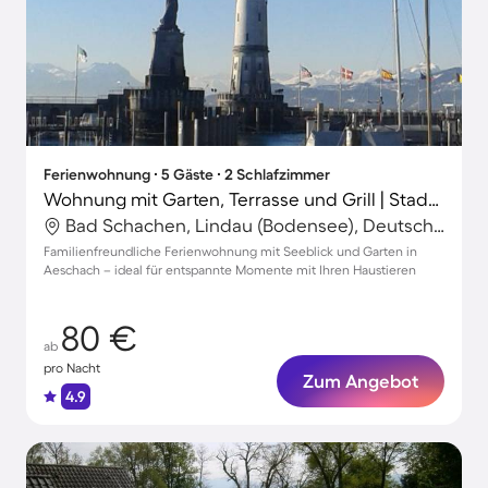
Ferienwohnung ∙ 5 Gäste ∙ 2 Schlafzimmer
Wohnung mit Garten, Terrasse und Grill | Stadtblick
Bad Schachen, Lindau (Bodensee), Deutschland
Familienfreundliche Ferienwohnung mit Seeblick und Garten in
Aeschach – ideal für entspannte Momente mit Ihren Haustieren
80 €
ab
pro Nacht
Zum Angebot
4.9