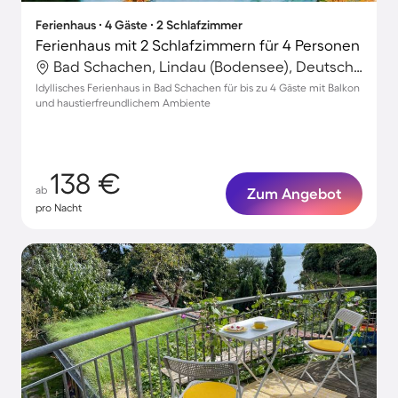
Ferienhaus ∙ 4 Gäste ∙ 2 Schlafzimmer
Ferienhaus mit 2 Schlafzimmern für 4 Personen
Bad Schachen, Lindau (Bodensee), Deutschland
Idyllisches Ferienhaus in Bad Schachen für bis zu 4 Gäste mit Balkon
und haustierfreundlichem Ambiente
138 €
ab
Zum Angebot
pro Nacht