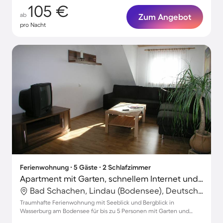
105 €
ab
Zum Angebot
pro Nacht
Ferienwohnung ∙ 5 Gäste ∙ 2 Schlafzimmer
Apartment mit Garten, schnellem Internet und Terrasse | Seeblick
Bad Schachen, Lindau (Bodensee), Deutschland
Traumhafte Ferienwohnung mit Seeblick und Bergblick in
Wasserburg am Bodensee für bis zu 5 Personen mit Garten und
Parkmöglichkeiten