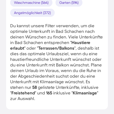
Waschmaschine (564)
Garten (594)
Angelmöglichkeit (372)
Du kannst unsere Filter verwenden, um die
optimale Unterkunft in Bad Schachen nach
deinen Wünschen zu finden. Viele Unterkünfte
in Bad Schachen entsprechen "
Haustiere
erlaubt
" oder "
Terrassen/Balkons
", deshalb ist
dies das optimale Urlaubsziel, wenn du eine
haustierfreundliche Unterkunft wünschst oder
du eine Unterkunft mit Balkon wünschst. Plane
deinen Urlaub im Voraus, wenn du die Ruhe in
der Abgeschiedenheit suchst oder du eine
Unterkunft mit Klimaanlage wünschst. Es
stehen nur
58
gelistete Unterkünfte, inklusive
"
Freistehend
" und
165
inklusive "
Klimaanlage
"
zur Auswahl.