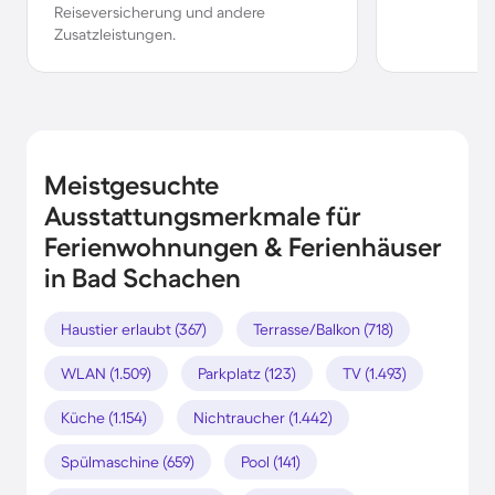
Reiseversicherung und andere
Zusatzleistungen.
Meistgesuchte
Ausstattungsmerkmale für
Ferienwohnungen & Ferienhäuser
in Bad Schachen
Haustier erlaubt (367)
Terrasse/Balkon (718)
WLAN (1.509)
Parkplatz (123)
TV (1.493)
Küche (1.154)
Nichtraucher (1.442)
Spülmaschine (659)
Pool (141)