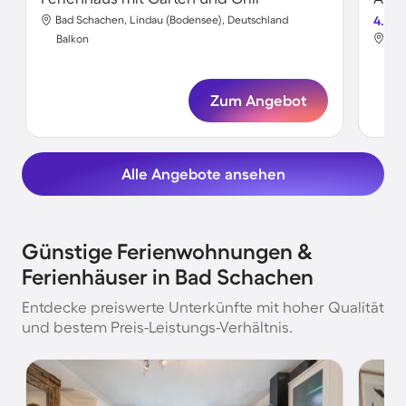
Bad Schachen, Lindau (Bodensee), Deutschland
4.5
Bad
Balkon
Bal
Zum Angebot
Alle Angebote ansehen
Günstige Ferienwohnungen &
Ferienhäuser in Bad Schachen
Entdecke preiswerte Unterkünfte mit hoher Qualität
und bestem Preis-Leistungs-Verhältnis.