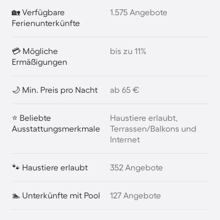
🏡 Verfügbare
1.575 Angebote
Ferienunterkünfte
💳 Mögliche
bis zu 11%
Ermäßigungen
🌙 Min. Preis pro Nacht
ab 65 €
⭐ Beliebte
Haustiere erlaubt,
Ausstattungsmerkmale
Terrassen/Balkons und
Internet
🐾 Haustiere erlaubt
352 Angebote
🏊 Unterkünfte mit Pool
127 Angebote