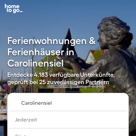
Ferienwohnungen &
Ferienhäuser in
Carolinensiel
Entdecke 4.183 verfügbare Unterkünfte,
geprüft bei 25 zuverlässigen Partnern
Jederzeit