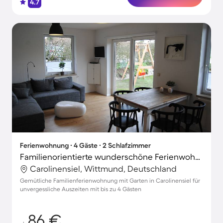
4.7
Ferienwohnung ∙ 4 Gäste ∙ 2 Schlafzimmer
Familienorientierte wunderschöne Ferienwohnung mit Grill und Garten | Naturblick
Carolinensiel, Wittmund, Deutschland
Gemütliche Familienferienwohnung mit Garten in Carolinensiel für
unvergessliche Auszeiten mit bis zu 4 Gästen
86 €