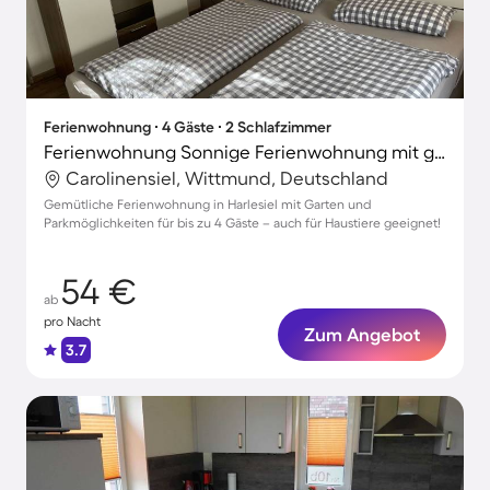
Ferienwohnung ∙ 4 Gäste ∙ 2 Schlafzimmer
Ferienwohnung Sonnige Ferienwohnung mit großem Garten
Carolinensiel, Wittmund, Deutschland
Gemütliche Ferienwohnung in Harlesiel mit Garten und
Parkmöglichkeiten für bis zu 4 Gäste – auch für Haustiere geeignet!
54 €
ab
pro Nacht
Zum Angebot
3.7