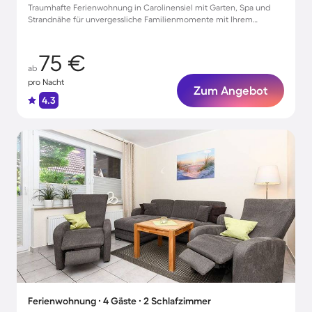
Traumhafte Ferienwohnung in Carolinensiel mit Garten, Spa und
Strandnähe für unvergessliche Familienmomente mit Ihrem
Haustier
75 €
ab
pro Nacht
Zum Angebot
4.3
Ferienwohnung ∙ 4 Gäste ∙ 2 Schlafzimmer