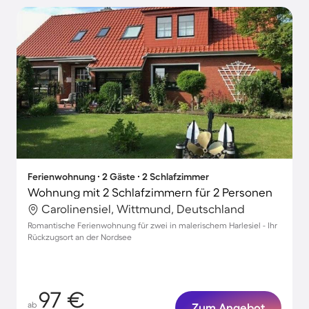
Ferienwohnung ∙ 2 Gäste ∙ 2 Schlafzimmer
Wohnung mit 2 Schlafzimmern für 2 Personen
Carolinensiel, Wittmund, Deutschland
Romantische Ferienwohnung für zwei in malerischem Harlesiel - Ihr
Rückzugsort an der Nordsee
97 €
ab
Zum Angebot