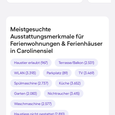
Meistgesuchte
Ausstattungsmerkmale für
Ferienwohnungen & Ferienhäuser
in Carolinensiel
Haustier erlaubt (967)
Terrasse/Balkon (2.531)
WLAN (3.393)
Parkplatz (89)
TV (3.469)
Spülmaschine (2.737)
Küche (3.652)
Garten (2.083)
Nichtraucher (3.415)
Waschmaschine (2.577)
Haustiere nicht gestattet (2.810)