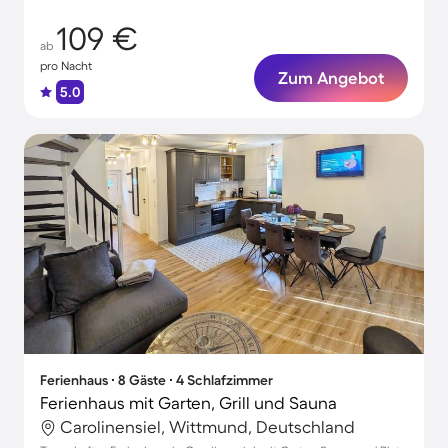
109 €
ab
pro Nacht
Zum Angebot
5.0
Ferienhaus ∙ 8 Gäste ∙ 4 Schlafzimmer
Ferienhaus mit Garten, Grill und Sauna
Carolinensiel, Wittmund, Deutschland