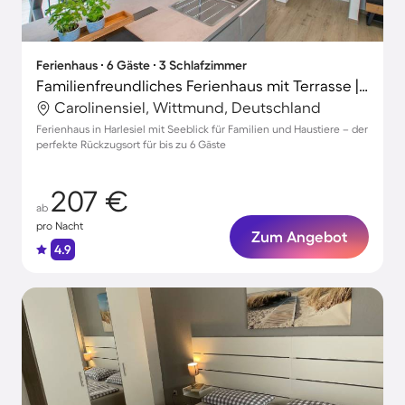
Ferienhaus ∙ 6 Gäste ∙ 3 Schlafzimmer
Familienfreundliches Ferienhaus mit Terrasse | Seeblick | Haustiere erlaubt
Carolinensiel, Wittmund, Deutschland
Ferienhaus in Harlesiel mit Seeblick für Familien und Haustiere – der
perfekte Rückzugsort für bis zu 6 Gäste
207 €
ab
pro Nacht
Zum Angebot
4.9