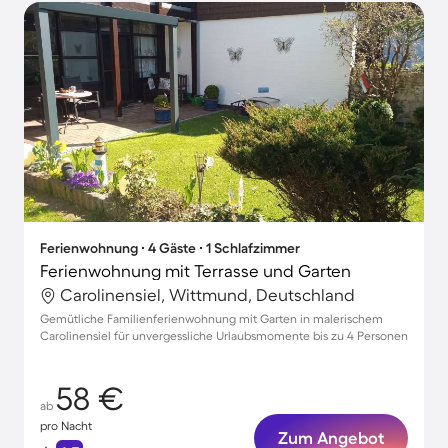
Ferienwohnung ∙ 4 Gäste ∙ 1 Schlafzimmer
Ferienwohnung mit Terrasse und Garten
Carolinensiel, Wittmund, Deutschland
Gemütliche Familienferienwohnung mit Garten in malerischem
Carolinensiel für unvergessliche Urlaubsmomente bis zu 4 Personen
58 €
ab
pro Nacht
Zum Angebot