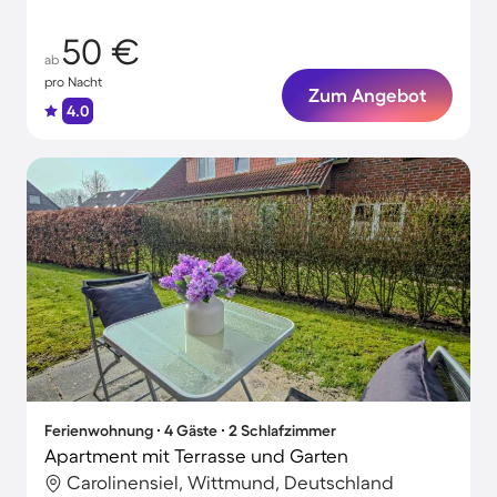
50 €
ab
pro Nacht
Zum Angebot
4.0
Ferienwohnung ∙ 4 Gäste ∙ 2 Schlafzimmer
Apartment mit Terrasse und Garten
Carolinensiel, Wittmund, Deutschland