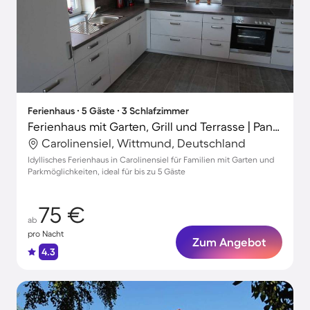
Ferienhaus ∙ 5 Gäste ∙ 3 Schlafzimmer
Ferienhaus mit Garten, Grill und Terrasse | Panoramablick
Carolinensiel, Wittmund, Deutschland
Idyllisches Ferienhaus in Carolinensiel für Familien mit Garten und
Parkmöglichkeiten, ideal für bis zu 5 Gäste
75 €
ab
pro Nacht
Zum Angebot
4.3