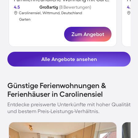
4.5
Großartig
(8 Bewertungen)
4.5
Carolinensiel, Wittmund, Deutschland
Car
Garten
Gar
Zum Angebot
Alle Angebote ansehen
Günstige Ferienwohnungen &
Ferienhäuser in Carolinensiel
Entdecke preiswerte Unterkünfte mit hoher Qualität
und bestem Preis-Leistungs-Verhältnis.