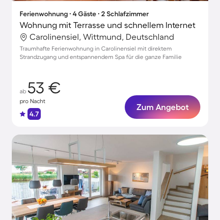
Ferienwohnung ∙ 4 Gäste ∙ 2 Schlafzimmer
Wohnung mit Terrasse und schnellem Internet
Carolinensiel, Wittmund, Deutschland
Traumhafte Ferienwohnung in Carolinensiel mit direktem
Strandzugang und entspannendem Spa für die ganze Familie
53 €
ab
pro Nacht
Zum Angebot
4.7