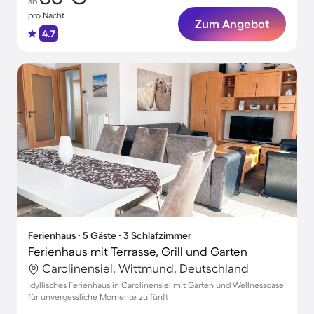
ab
pro Nacht
Zum Angebot
4.7
Ferienhaus ∙ 5 Gäste ∙ 3 Schlafzimmer
Ferienhaus mit Terrasse, Grill und Garten
Carolinensiel, Wittmund, Deutschland
Idyllisches Ferienhaus in Carolinensiel mit Garten und Wellnessoase
für unvergessliche Momente zu fünft