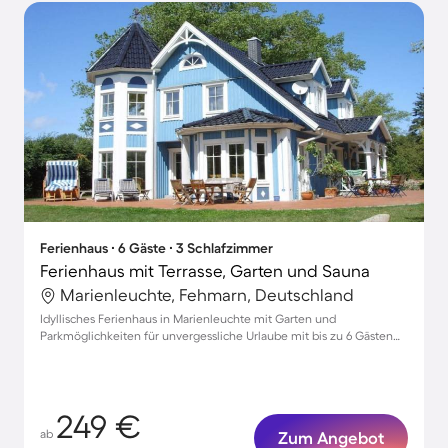
Ferienhaus ∙ 6 Gäste ∙ 3 Schlafzimmer
Ferienhaus mit Terrasse, Garten und Sauna
Marienleuchte, Fehmarn, Deutschland
Idyllisches Ferienhaus in Marienleuchte mit Garten und
Parkmöglichkeiten für unvergessliche Urlaube mit bis zu 6 Gästen
und Haustieren
249 €
ab
Zum Angebot