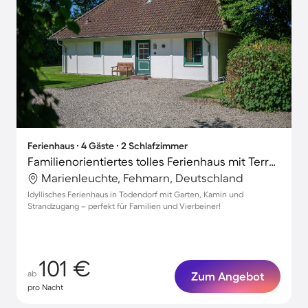
Ferienhaus ∙ 4 Gäste ∙ 2 Schlafzimmer
Familienorientiertes tolles Ferienhaus mit Terrasse, Garten und Grill | Haustierfreundlich
Marienleuchte, Fehmarn, Deutschland
Idyllisches Ferienhaus in Todendorf mit Garten, Kamin und
Strandzugang – perfekt für Familien und Vierbeiner!
101 €
ab
Zum Angebot
pro Nacht