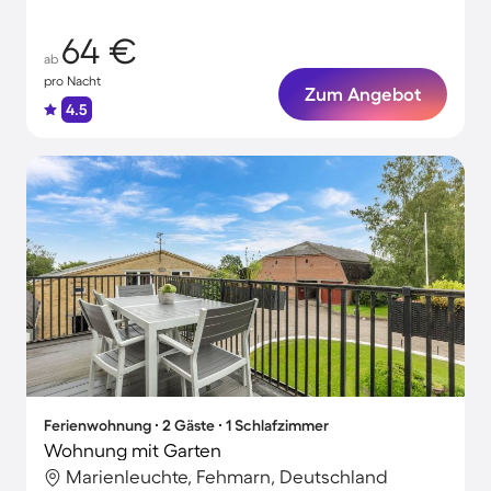
64 €
ab
pro Nacht
Zum Angebot
4.5
Ferienwohnung ∙ 2 Gäste ∙ 1 Schlafzimmer
Wohnung mit Garten
Marienleuchte, Fehmarn, Deutschland