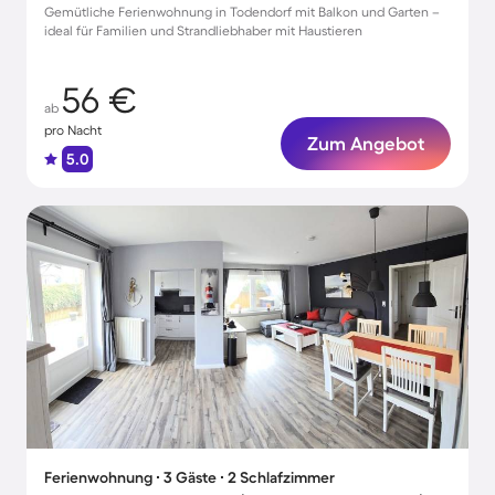
Gemütliche Ferienwohnung in Todendorf mit Balkon und Garten –
ideal für Familien und Strandliebhaber mit Haustieren
56 €
ab
pro Nacht
Zum Angebot
5.0
Ferienwohnung ∙ 3 Gäste ∙ 2 Schlafzimmer