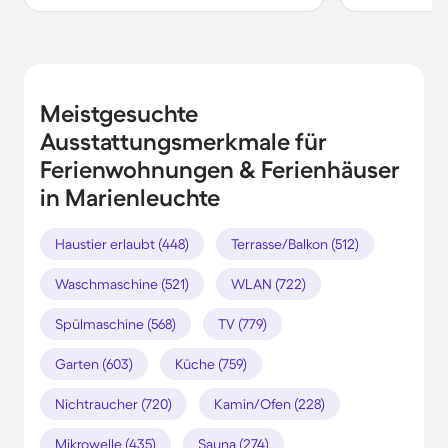
Meistgesuchte
Ausstattungsmerkmale für
Ferienwohnungen & Ferienhäuser
in Marienleuchte
Haustier erlaubt (448)
Terrasse/Balkon (512)
Waschmaschine (521)
WLAN (722)
Spülmaschine (568)
TV (779)
Garten (603)
Küche (759)
Nichtraucher (720)
Kamin/Ofen (228)
Mikrowelle (435)
Sauna (274)