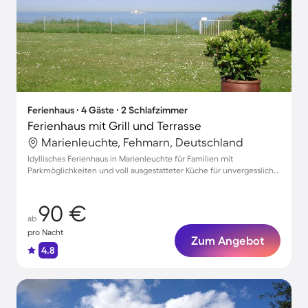
Ferienhaus ∙ 4 Gäste ∙ 2 Schlafzimmer
Ferienhaus mit Grill und Terrasse
Marienleuchte, Fehmarn, Deutschland
Idyllisches Ferienhaus in Marienleuchte für Familien mit
Parkmöglichkeiten und voll ausgestatteter Küche für unvergessliche
Urlaubstage
90 €
ab
pro Nacht
Zum Angebot
4.8