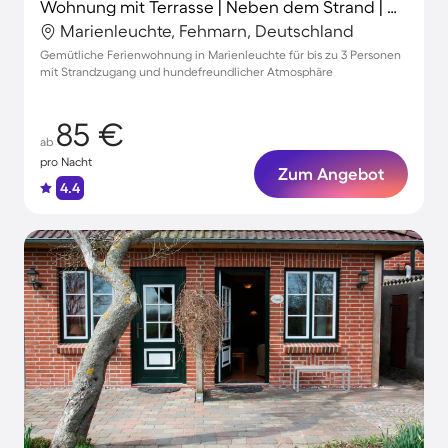
Wohnung mit Terrasse | Neben dem Strand | Hunde erlaubt
Marienleuchte, Fehmarn, Deutschland
Gemütliche Ferienwohnung in Marienleuchte für bis zu 3 Personen
mit Strandzugang und hundefreundlicher Atmosphäre
85 €
ab
pro Nacht
Zum Angebot
4.4