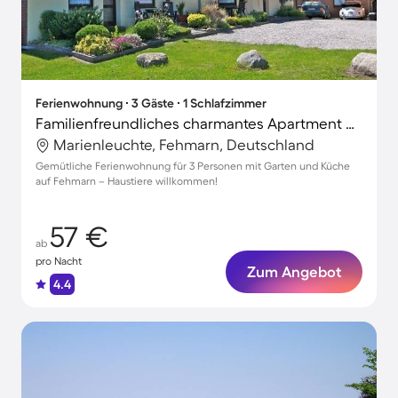
Ferienwohnung ∙ 3 Gäste ∙ 1 Schlafzimmer
Familienfreundliches charmantes Apartment mit Garten, Grill und Terrasse | Haustierfreundlich
Marienleuchte, Fehmarn, Deutschland
Gemütliche Ferienwohnung für 3 Personen mit Garten und Küche
auf Fehmarn – Haustiere willkommen!
57 €
ab
pro Nacht
Zum Angebot
4.4