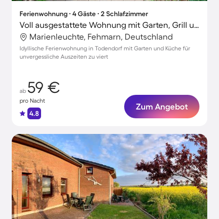
Ferienwohnung ∙ 4 Gäste ∙ 2 Schlafzimmer
Voll ausgestattete Wohnung mit Garten, Grill und Terrasse
Marienleuchte, Fehmarn, Deutschland
Idyllische Ferienwohnung in Todendorf mit Garten und Küche für
unvergessliche Auszeiten zu viert
59 €
ab
pro Nacht
Zum Angebot
4.8