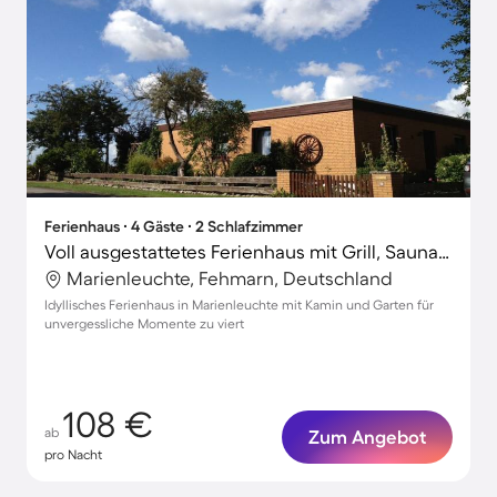
Ferienhaus ∙ 4 Gäste ∙ 2 Schlafzimmer
Voll ausgestattetes Ferienhaus mit Grill, Sauna und Terrasse | Strand in der Nähe
Marienleuchte, Fehmarn, Deutschland
Idyllisches Ferienhaus in Marienleuchte mit Kamin und Garten für
unvergessliche Momente zu viert
108 €
ab
Zum Angebot
pro Nacht