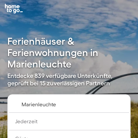
Ferienhäuser &
Ferienwohnungen in
Marienleuchte
Entdecke 839 verfügbare Unterkünfte,
geprüft bei 15 zuverlässigen Partnern
Jederzeit