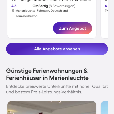
4.6
Großartig
(8 Bewertungen)
4.9
Marienleuchte, Fehmarn, Deutschland
Mar
Terrasse/Balkon
Ter
Zum Angebot
Alle Angebote ansehen
Günstige Ferienwohnungen &
Ferienhäuser in Marienleuchte
Entdecke preiswerte Unterkünfte mit hoher Qualität
und bestem Preis-Leistungs-Verhältnis.