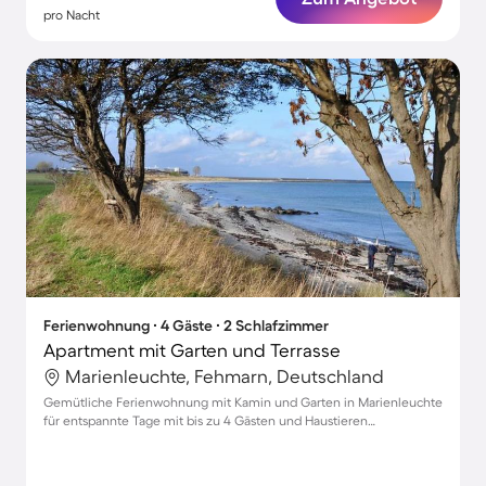
pro Nacht
Ferienwohnung ∙ 4 Gäste ∙ 2 Schlafzimmer
Apartment mit Garten und Terrasse
Marienleuchte, Fehmarn, Deutschland
Gemütliche Ferienwohnung mit Kamin und Garten in Marienleuchte
für entspannte Tage mit bis zu 4 Gästen und Haustieren
willkommen!