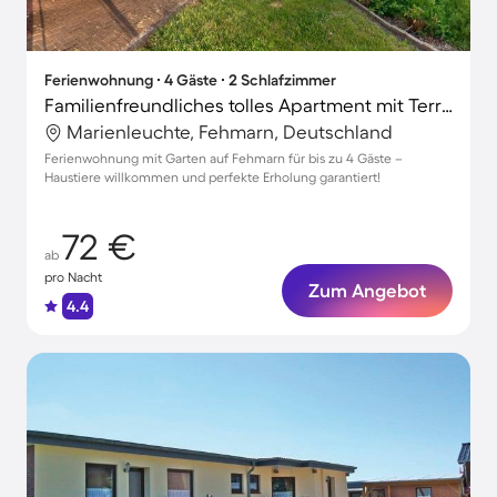
Ferienwohnung ∙ 4 Gäste ∙ 2 Schlafzimmer
Familienfreundliches tolles Apartment mit Terrasse, Grill und Garten | Hunde erlaubt
Marienleuchte, Fehmarn, Deutschland
Ferienwohnung mit Garten auf Fehmarn für bis zu 4 Gäste –
Haustiere willkommen und perfekte Erholung garantiert!
72 €
ab
pro Nacht
Zum Angebot
4.4