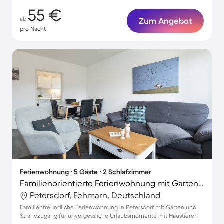
55 €
ab
Zum Angebot
pro Nacht
Ferienwohnung ∙ 5 Gäste ∙ 2 Schlafzimmer
Familienorientierte Ferienwohnung mit Garten | Haustiere erlaubt
Petersdorf, Fehmarn, Deutschland
Familienfreundliche Ferienwohnung in Petersdorf mit Garten und
Strandzugang für unvergessliche Urlaubsmomente mit Haustieren