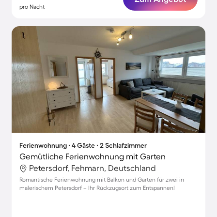
pro Nacht
Ferienwohnung ∙ 4 Gäste ∙ 2 Schlafzimmer
Gemütliche Ferienwohnung mit Garten
Petersdorf, Fehmarn, Deutschland
Romantische Ferienwohnung mit Balkon und Garten für zwei in
malerischem Petersdorf – Ihr Rückzugsort zum Entspannen!