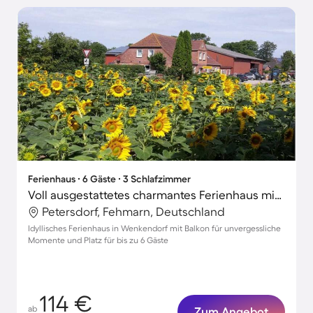
Ferienhaus ∙ 6 Gäste ∙ 3 Schlafzimmer
Voll ausgestattetes charmantes Ferienhaus mit Garten
Petersdorf, Fehmarn, Deutschland
Idyllisches Ferienhaus in Wenkendorf mit Balkon für unvergessliche
Momente und Platz für bis zu 6 Gäste
114 €
ab
Zum Angebot