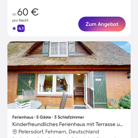
60 €
ab
pro Nacht
Zum Angebot
4.1
Ferienhaus ∙ 5 Gäste ∙ 3 Schlafzimmer
Kinderfreundliches Ferienhaus mit Terrasse und Garten | Haustierfreundlich
Petersdorf, Fehmarn, Deutschland