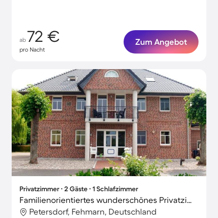
72 €
ab
Zum Angebot
pro Nacht
Privatzimmer ∙ 2 Gäste ∙ 1 Schlafzimmer
Familienorientiertes wunderschönes Privatzimmer mit Garten und Grill | Meerblick
Petersdorf, Fehmarn, Deutschland