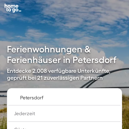
Ferienwohnungen &
Ferienhäuser in Petersdorf
Entdecke 2.008 verfügbare Unterkünfte,
geprüft bei 21 zuverlässigen Partnern
Jederzeit