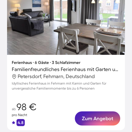
Ferienhaus ∙ 6 Gäste ∙ 3 Schlafzimmer
Familienfreundliches Ferienhaus mit Garten und Terrasse
Petersdorf, Fehmarn, Deutschland
Idyllisches Ferienhaus in Fehmarn mit Kamin und Garten für
unvergessliche Familienmomente bis zu 6 Personen
98 €
ab
pro Nacht
Zum Angebot
4.8