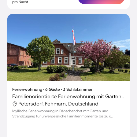
pro Nacht
Ferienwohnung ∙ 6 Gäste ∙ 3 Schlafzimmer
Familienorientierte Ferienwohnung mit Garten, Terrasse und Grill
Petersdorf, Fehmarn, Deutschland
Idyllische Ferienwohnung in Dänschendorf mit Garten und
Strandzugang für unvergessliche Familienmomente bis zu 6
Personen