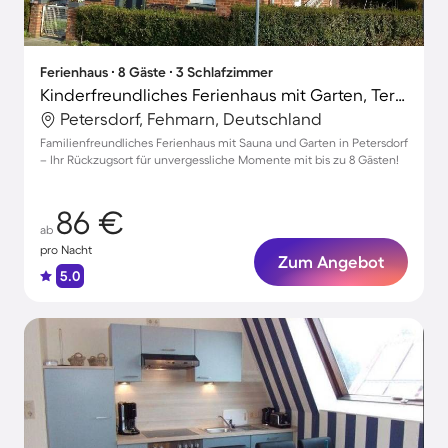
Ferienhaus ∙ 8 Gäste ∙ 3 Schlafzimmer
Kinderfreundliches Ferienhaus mit Garten, Terrasse und Sauna | Haustiere sind willkommen
Petersdorf, Fehmarn, Deutschland
Familienfreundliches Ferienhaus mit Sauna und Garten in Petersdorf
– Ihr Rückzugsort für unvergessliche Momente mit bis zu 8 Gästen!
86 €
ab
pro Nacht
Zum Angebot
5.0