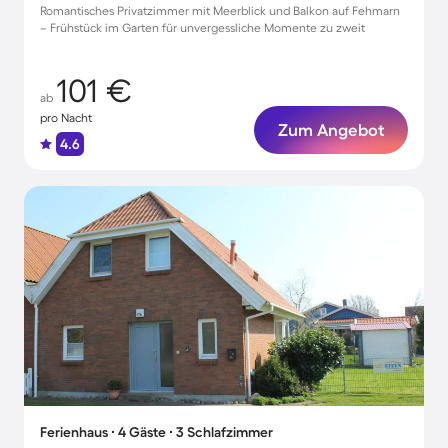
Romantisches Privatzimmer mit Meerblick und Balkon auf Fehmarn
– Frühstück im Garten für unvergessliche Momente zu zweit
101 €
ab
pro Nacht
Zum Angebot
4.6
Ferienhaus ∙ 4 Gäste ∙ 3 Schlafzimmer