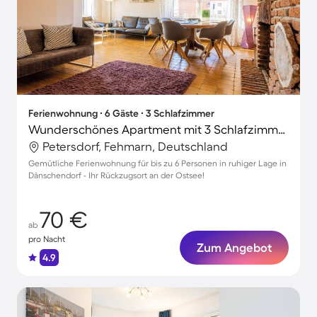
Ferienwohnung ∙ 6 Gäste ∙ 3 Schlafzimmer
Wunderschönes Apartment mit 3 Schlafzimmern für 6 Personen
Petersdorf, Fehmarn, Deutschland
Gemütliche Ferienwohnung für bis zu 6 Personen in ruhiger Lage in
Dänschendorf - Ihr Rückzugsort an der Ostsee!
70 €
ab
pro Nacht
Zum Angebot
4.9