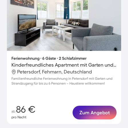
Ferienwohnung ∙ 6 Gäste ∙ 2 Schlafzimmer
Kinderfreundliches Apartment mit Garten und Terrasse | Haustiere erlaubt
Petersdorf, Fehmarn, Deutschland
Familienfreundliche Ferienwohnung in Petersdorf mit Garten und
Strandzugang für bis zu 6 Personen – Haustiere willkommen!
86 €
ab
Zum Angebot
pro Nacht