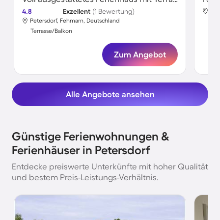
4.8
Exzellent
(1 Bewertung)
Pet
Petersdorf, Fehmarn, Deutschland
Ter
Terrasse/Balkon
Zum Angebot
Alle Angebote ansehen
Günstige Ferienwohnungen &
Ferienhäuser in Petersdorf
Entdecke preiswerte Unterkünfte mit hoher Qualität
und bestem Preis-Leistungs-Verhältnis.