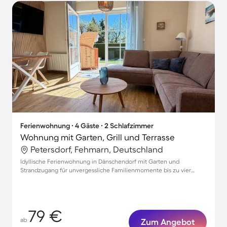
Ferienwohnung ∙ 4 Gäste ∙ 2 Schlafzimmer
Wohnung mit Garten, Grill und Terrasse
Petersdorf, Fehmarn, Deutschland
Idyllische Ferienwohnung in Dänschendorf mit Garten und
Strandzugang für unvergessliche Familienmomente bis zu vier
Personen
79 €
ab
Zum Angebot