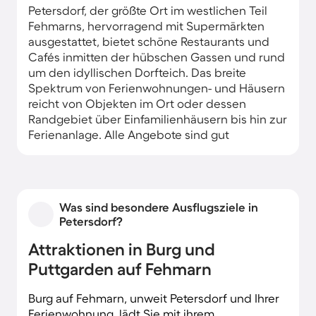
Petersdorf, der größte Ort im westlichen Teil
Fehmarns, hervorragend mit Supermärkten
ausgestattet, bietet schöne Restaurants und
Cafés inmitten der hübschen Gassen und rund
um den idyllischen Dorfteich. Das breite
Spektrum von Ferienwohnungen- und Häusern
reicht von Objekten im Ort oder dessen
Randgebiet über Einfamilienhäusern bis hin zur
Ferienanlage. Alle Angebote sind gut
ausgestattet und ansprechend eingerichtet.
Was sind besondere Ausflugsziele in
Petersdorf?
Attraktionen in Burg und
Puttgarden auf Fehmarn
Burg auf Fehmarn, unweit Petersdorf und Ihrer
Ferienwohnung, lädt Sie mit ihrem