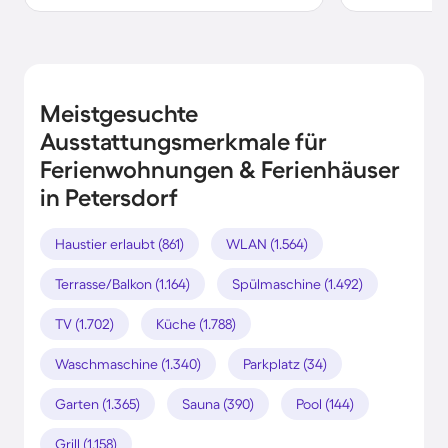
Meistgesuchte
Ausstattungsmerkmale für
Ferienwohnungen & Ferienhäuser
in Petersdorf
Haustier erlaubt (861)
WLAN (1.564)
Terrasse/Balkon (1.164)
Spülmaschine (1.492)
TV (1.702)
Küche (1.788)
Waschmaschine (1.340)
Parkplatz (34)
Garten (1.365)
Sauna (390)
Pool (144)
Grill (1.158)