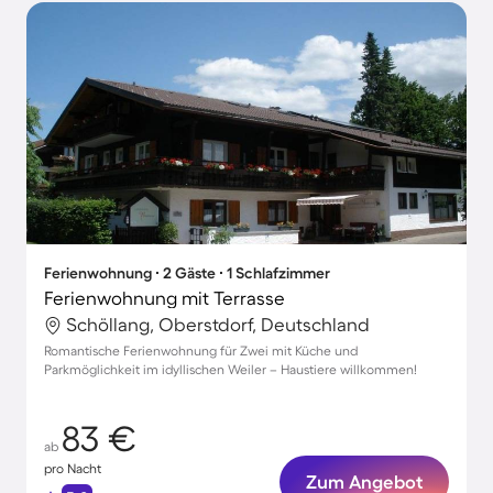
Ferienwohnung ∙ 2 Gäste ∙ 1 Schlafzimmer
Ferienwohnung mit Terrasse
Schöllang, Oberstdorf, Deutschland
Romantische Ferienwohnung für Zwei mit Küche und
Parkmöglichkeit im idyllischen Weiler – Haustiere willkommen!
83 €
ab
pro Nacht
Zum Angebot