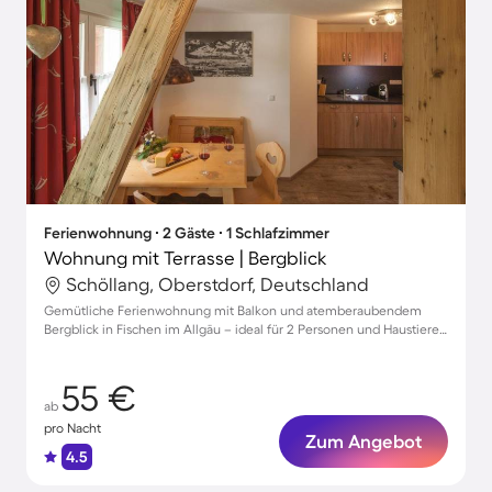
Ferienwohnung ∙ 2 Gäste ∙ 1 Schlafzimmer
Wohnung mit Terrasse | Bergblick
Schöllang, Oberstdorf, Deutschland
Gemütliche Ferienwohnung mit Balkon und atemberaubendem
Bergblick in Fischen im Allgäu – ideal für 2 Personen und Haustiere
willkommen!
55 €
ab
pro Nacht
Zum Angebot
4.5