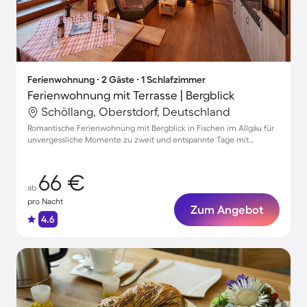
Ferienwohnung ∙ 2 Gäste ∙ 1 Schlafzimmer
Ferienwohnung mit Terrasse | Bergblick
Schöllang, Oberstdorf, Deutschland
Romantische Ferienwohnung mit Bergblick in Fischen im Allgäu für
unvergessliche Momente zu zweit und entspannte Tage mit
Haustier
66 €
ab
pro Nacht
Zum Angebot
4.6