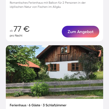
Romantisches Ferienhaus mit Balkon für 2 Personen in der
idyllischen Natur von Fischen im Allgäu
77 €
ab
Zum Angebot
pro Nacht
Ferienhaus ∙ 6 Gäste ∙ 3 Schlafzimmer