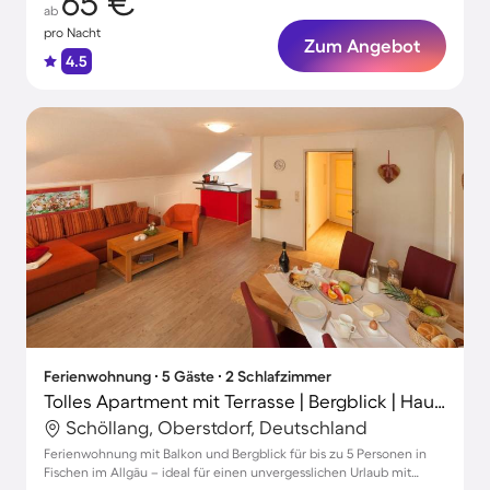
65 €
ab
pro Nacht
Zum Angebot
4.5
Ferienwohnung ∙ 5 Gäste ∙ 2 Schlafzimmer
Tolles Apartment mit Terrasse | Bergblick | Haustiere sind willkommen
Schöllang, Oberstdorf, Deutschland
Ferienwohnung mit Balkon und Bergblick für bis zu 5 Personen in
Fischen im Allgäu – ideal für einen unvergesslichen Urlaub mit