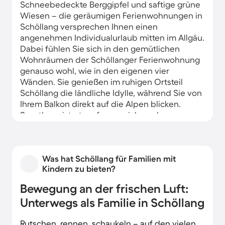
Schneebedeckte Berggipfel und saftige grüne
Wiesen – die geräumigen Ferienwohnungen in
Schöllang versprechen Ihnen einen
angenehmen Individualurlaub mitten im Allgäu.
Dabei fühlen Sie sich in den gemütlichen
Wohnräumen der Schöllanger Ferienwohnung
genauso wohl, wie in den eigenen vier
Wänden. Sie genießen im ruhigen Ortsteil
Schöllang die ländliche Idylle, während Sie von
Ihrem Balkon direkt auf die Alpen blicken.
Sportbegeisterte erfreuen sich an der
hervorragenden Lage und sind bereits nach
wenigen Minuten auf den Skipisten rund um
Oberstdorf.
Was hat Schöllang für Familien mit
Kindern zu bieten?
Bewegung an der frischen Luft:
Unterwegs als Familie in Schöllang
Rutschen, rennen, schaukeln – auf den vielen