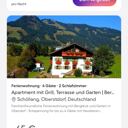
pro Nacht
Ferienwohnung ∙ 4 Gäste ∙ 2 Schlafzimmer
Apartment mit Grill, Terrasse und Garten | Bergblick
Schöllang, Oberstdorf, Deutschland
Familienfreundliche Ferienwohnung mit Bergblick und Garten in
Oberdorf - Entspannung für bis zu 4 Gäste mit Haustieren
willkommen!