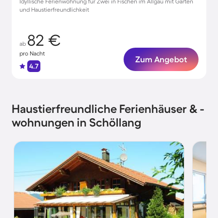
Idyllische Ferienwohnung für Zwei in Fischen im Allgäu mit Garten
und Haustierfreundlichkeit
82 €
ab
pro Nacht
Zum Angebot
4.7
Haustierfreundliche Ferienhäuser & -
wohnungen in Schöllang