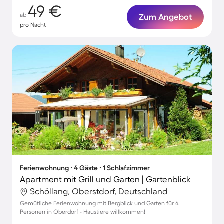
49 €
ab
Zum Angebot
pro Nacht
Ferienwohnung ∙ 4 Gäste ∙ 1 Schlafzimmer
Apartment mit Grill und Garten | Gartenblick
Schöllang, Oberstdorf, Deutschland
Gemütliche Ferienwohnung mit Bergblick und Garten für 4
Personen in Oberdorf - Haustiere willkommen!