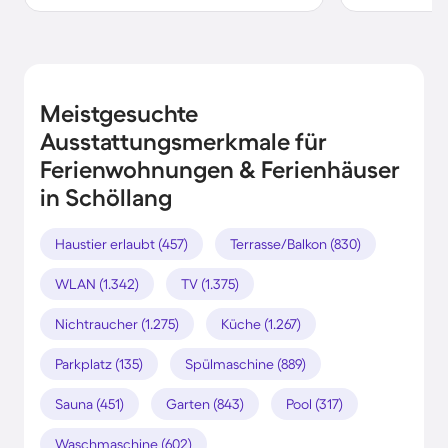
Meistgesuchte
Ausstattungsmerkmale für
Ferienwohnungen & Ferienhäuser
in Schöllang
Haustier erlaubt (457)
Terrasse/Balkon (830)
WLAN (1.342)
TV (1.375)
Nichtraucher (1.275)
Küche (1.267)
Parkplatz (135)
Spülmaschine (889)
Sauna (451)
Garten (843)
Pool (317)
Waschmaschine (602)