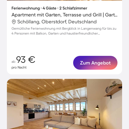
Ferienwohnung ∙ 4 Gäste ∙ 2 Schlafzimmer
Apartment mit Garten, Terrasse und Grill | Gartenblick
Schöllang, Oberstdorf, Deutschland
Gemütliche Ferienwohnung mit Bergblick in Langenwang für bis zu
4 Personen mit Balkon, Garten und haustierfreundlicher
Atmosphäre
93 €
ab
Zum Angebot
pro Nacht