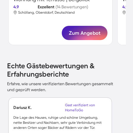
4.9
Exzellent
(14 Bewertungen)
4.9
Schöllang, Oberstdorf, Deutschland
Sch
Zum Angebot
Echte Gästebewertungen &
Erfahrungsberichte
Erfahre, wie unsere verifizierten Bewertungen gesammelt
und geprüft werden.
Gast verifiziert von
Dariusz K.
HomeToGo
Die Lage des Hauses, ruhige und schöne Umgebung,
nette Besitzer und Nachbarn, sehr gute Verbindung mit
anderen Orten soger Bäcker auf Rädern vor der Tür.