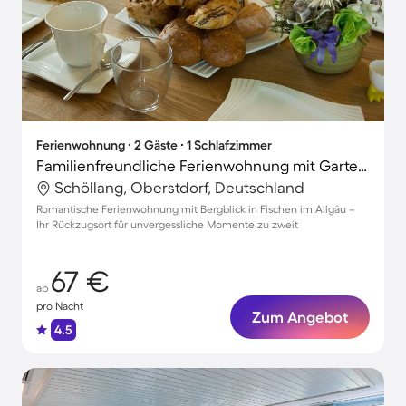
Ferienwohnung ∙ 2 Gäste ∙ 1 Schlafzimmer
Familienfreundliche Ferienwohnung mit Garten | Bergblick | Haustierfreundlich
Schöllang, Oberstdorf, Deutschland
Romantische Ferienwohnung mit Bergblick in Fischen im Allgäu –
Ihr Rückzugsort für unvergessliche Momente zu zweit
67 €
ab
pro Nacht
Zum Angebot
4.5