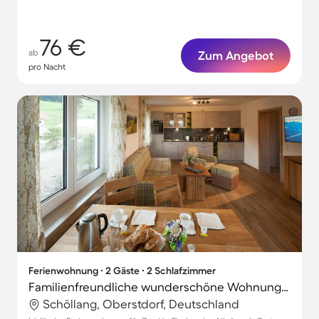
76 €
ab
Zum Angebot
pro Nacht
Ferienwohnung ∙ 2 Gäste ∙ 2 Schlafzimmer
Familienfreundliche wunderschöne Wohnung mit Garten und Terrasse | Hunde erlaubt
Schöllang, Oberstdorf, Deutschland