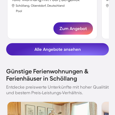
Schöllang, Oberstdorf, Deutschland
Sch
Pool
Poo
Zum Angebot
Alle Angebote ansehen
Günstige Ferienwohnungen &
Ferienhäuser in Schöllang
Entdecke preiswerte Unterkünfte mit hoher Qualität
und bestem Preis-Leistungs-Verhältnis.