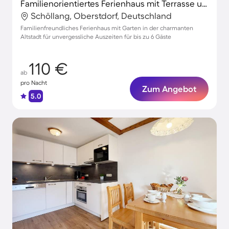
Familienorientiertes Ferienhaus mit Terrasse und Garten
Schöllang, Oberstdorf, Deutschland
Familienfreundliches Ferienhaus mit Garten in der charmanten
Altstadt für unvergessliche Auszeiten für bis zu 6 Gäste
110 €
ab
pro Nacht
Zum Angebot
5.0