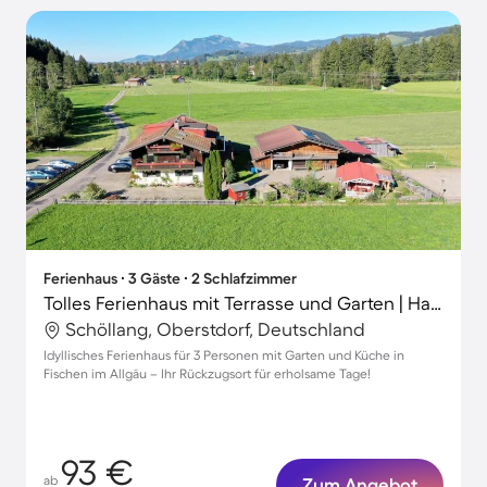
Ferienhaus ∙ 3 Gäste ∙ 2 Schlafzimmer
Tolles Ferienhaus mit Terrasse und Garten | Haustiere sind willkommen
Schöllang, Oberstdorf, Deutschland
Idyllisches Ferienhaus für 3 Personen mit Garten und Küche in
Fischen im Allgäu – Ihr Rückzugsort für erholsame Tage!
93 €
ab
Zum Angebot