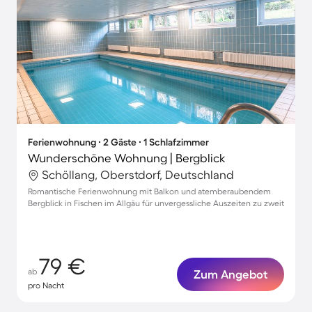
Ferienwohnung ∙ 2 Gäste ∙ 1 Schlafzimmer
Wunderschöne Wohnung | Bergblick
Schöllang, Oberstdorf, Deutschland
Romantische Ferienwohnung mit Balkon und atemberaubendem
Bergblick in Fischen im Allgäu für unvergessliche Auszeiten zu zweit
79 €
ab
Zum Angebot
pro Nacht