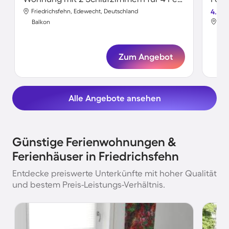
Friedrichsfehn, Edewecht, Deutschland
4.0
Fri
Balkon
Bal
Zum Angebot
Alle Angebote ansehen
Günstige Ferienwohnungen &
Ferienhäuser in Friedrichsfehn
Entdecke preiswerte Unterkünfte mit hoher Qualität
und bestem Preis-Leistungs-Verhältnis.