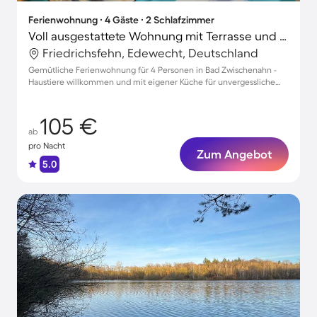
Ferienwohnung ∙ 4 Gäste ∙ 2 Schlafzimmer
Voll ausgestattete Wohnung mit Terrasse und Garten | Haustiere erlaubt
Friedrichsfehn, Edewecht, Deutschland
Gemütliche Ferienwohnung für 4 Personen in Bad Zwischenahn -
Haustiere willkommen und mit eigener Küche für unvergessliche
Urlaube!
105 €
ab
pro Nacht
Zum Angebot
5.0