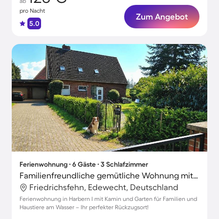
ab
pro Nacht
Zum Angebot
5.0
Ferienwohnung ∙ 6 Gäste ∙ 3 Schlafzimmer
Familienfreundliche gemütliche Wohnung mit Garten und Grill | Naturblick | Perfekt für die Arbeit von Zuhause | Haustiere sind willkommen
Friedrichsfehn, Edewecht, Deutschland
Ferienwohnung in Harbern I mit Kamin und Garten für Familien und
Haustiere am Wasser – Ihr perfekter Rückzugsort!