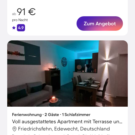
91 €
ab
pro Nacht
Zum Angebot
4.9
Ferienwohnung ∙ 2 Gäste ∙ 1 Schlafzimmer
Voll ausgestattetes Apartment mit Terrasse und Garten
Friedrichsfehn, Edewecht, Deutschland