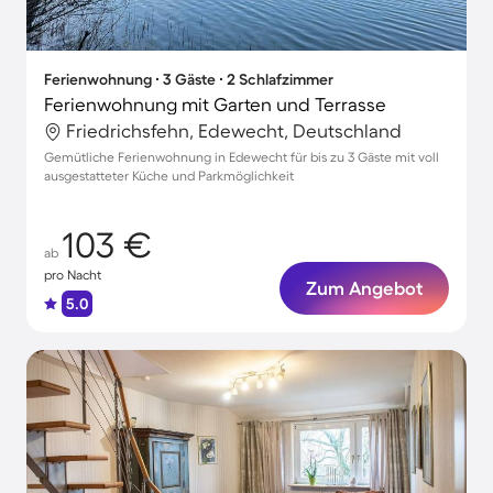
Ferienwohnung ∙ 3 Gäste ∙ 2 Schlafzimmer
Ferienwohnung mit Garten und Terrasse
Friedrichsfehn, Edewecht, Deutschland
Gemütliche Ferienwohnung in Edewecht für bis zu 3 Gäste mit voll
ausgestatteter Küche und Parkmöglichkeit
103 €
ab
pro Nacht
Zum Angebot
5.0