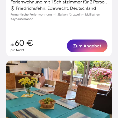
Ferienwohnung mit 1 Schlafzimmer für 2 Personen
Friedrichsfehn, Edewecht, Deutschland
Romantische Ferienwohnung mit Balkon für zwei im idyllischen
Kayhausermoor
60 €
ab
Zum Angebot
pro Nacht