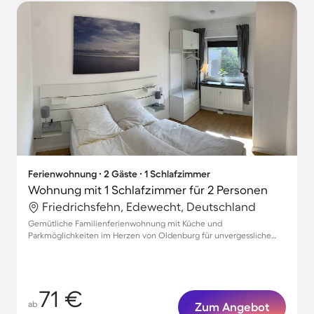
Ferienwohnung ∙ 2 Gäste ∙ 1 Schlafzimmer
Wohnung mit 1 Schlafzimmer für 2 Personen
Friedrichsfehn, Edewecht, Deutschland
Gemütliche Familienferienwohnung mit Küche und
Parkmöglichkeiten im Herzen von Oldenburg für unvergessliche
Momente zu dritt
71 €
ab
Zum Angebot