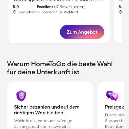
5.0
Exzellent
(17 Bewertungen)
5.0
Friedrichsfehn, Edewecht, Deutschland
Fri
Zum Angebot
Warum HomeToGo die beste Wahl
für deine Unterkunft ist
Sicher bezahlen und auf dem
Preisgekr
richtigen Weg bleiben
Erlebe nahtl
Wähle lokale, vertrauenswürdige
Support bei 
Zahlungsmethoden sowie eine
Bedenken.