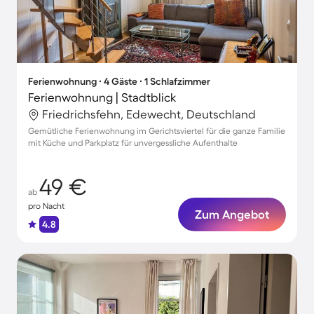
Ferienwohnung ∙ 4 Gäste ∙ 1 Schlafzimmer
Ferienwohnung | Stadtblick
Friedrichsfehn, Edewecht, Deutschland
Gemütliche Ferienwohnung im Gerichtsviertel für die ganze Familie
mit Küche und Parkplatz für unvergessliche Aufenthalte
49 €
ab
pro Nacht
Zum Angebot
4.8