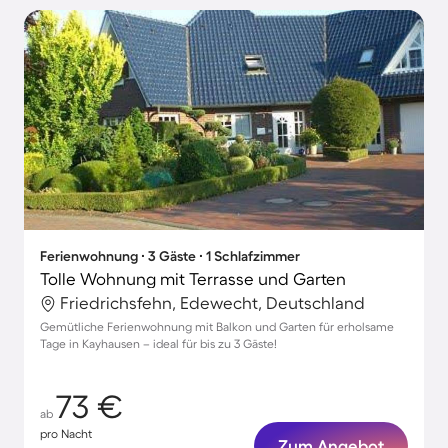
Ferienwohnung ∙ 3 Gäste ∙ 1 Schlafzimmer
Tolle Wohnung mit Terrasse und Garten
Friedrichsfehn, Edewecht, Deutschland
Gemütliche Ferienwohnung mit Balkon und Garten für erholsame
Tage in Kayhausen – ideal für bis zu 3 Gäste!
73 €
ab
pro Nacht
Zum Angebot