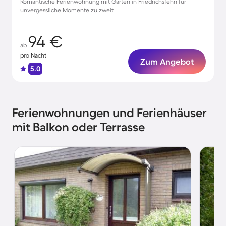
Romantische Ferienwohnung mit Garten in Friedrichsfehn für
unvergessliche Momente zu zweit
94 €
ab
pro Nacht
Zum Angebot
5.0
Ferienwohnungen und Ferienhäuser
mit Balkon oder Terrasse