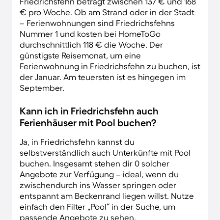
Friedrichsfehn beträgt zwischen 137 € und 168
€ pro Woche. Ob am Strand oder in der Stadt
– Ferienwohnungen sind Friedrichsfehns
Nummer 1 und kosten bei HomeToGo
durchschnittlich 118 € die Woche. Der
günstigste Reisemonat, um eine
Ferienwohnung in Friedrichsfehn zu buchen, ist
der Januar. Am teuersten ist es hingegen im
September.
Kann ich in Friedrichsfehn auch
Ferienhäuser mit Pool buchen?
Ja, in Friedrichsfehn kannst du
selbstverständlich auch Unterkünfte mit Pool
buchen. Insgesamt stehen dir 0 solcher
Angebote zur Verfügung – ideal, wenn du
zwischendurch ins Wasser springen oder
entspannt am Beckenrand liegen willst. Nutze
einfach den Filter „Pool“ in der Suche, um
passende Angebote zu sehen.