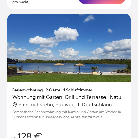
pro Nacht
Ferienwohnung ∙ 2 Gäste ∙ 1 Schlafzimmer
Wohnung mit Garten, Grill und Terrasse | Naturblick
Friedrichsfehn, Edewecht, Deutschland
Romantische Ferienwohnung mit Kamin und Garten am Wasser in
Südmoslesfehn für unvergessliche Auszeiten zu zweit
128 €