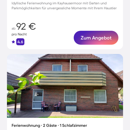
Idyllische Ferienwohnung im Kayhausermoor mit Garten und
Parkmöglichkeiten für unvergessliche Momente mit Ihrem Haustier
92 €
ab
pro Nacht
Zum Angebot
4.6
Ferienwohnung ∙ 2 Gäste ∙ 1 Schlafzimmer