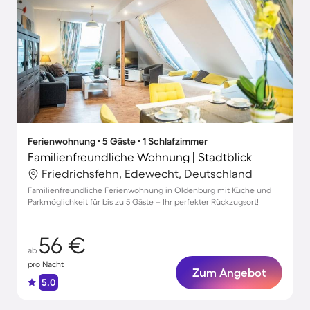
Ferienwohnung ∙ 5 Gäste ∙ 1 Schlafzimmer
Familienfreundliche Wohnung | Stadtblick
Friedrichsfehn, Edewecht, Deutschland
Familienfreundliche Ferienwohnung in Oldenburg mit Küche und
Parkmöglichkeit für bis zu 5 Gäste – Ihr perfekter Rückzugsort!
56 €
ab
pro Nacht
Zum Angebot
5.0