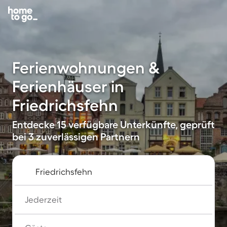
Ferienwohnungen &
Ferienhäuser in
Friedrichsfehn
Entdecke 15 verfügbare Unterkünfte, geprüft
bei 3 zuverlässigen Partnern
Jederzeit