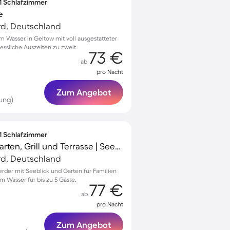
 1 Schlafzimmer
e
d, Deutschland
Wasser in Geltow mit voll ausgestatteter
essliche Auszeiten zu zweit
73 €
ab
pro Nacht
Zum Angebot
ung)
 1 Schlafzimmer
Ferienwohnung mit Garten, Grill und Terrasse | Seeblick
d, Deutschland
rder mit Seeblick und Garten für Familien
 Wasser für bis zu 5 Gäste.
77 €
ab
pro Nacht
Zum Angebot