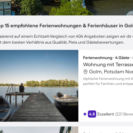
op 15 empfohlene Ferienwohnungen & Ferienhäuser in Go
sierend auf einem Echtzeit-Vergleich von 404 Angeboten zeigen wir dir 
t dem besten Verhältnis aus Qualität, Preis und Gästebewertungen.
Ferienwohnung ∙ 4 Gäste ∙
Wohnung mit Terrasse,
Golm, Potsdam Nor
Idyllische Ferienwohnung mit 
perfekt für Familien und entsp
4.8
Exzellent
(221 Bew