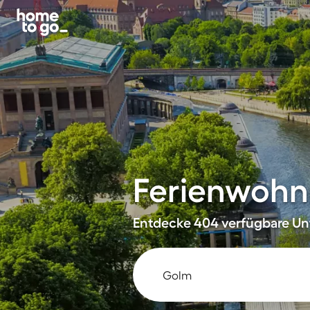
Ferienwohn
Entdecke 404 verfügbare Unt