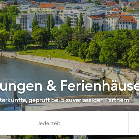
ungen & Ferienhäuse
erkünfte, geprüft bei 5 zuverlässigen Partnern
Jederzeit