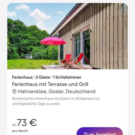
Ferienhaus ∙ 2 Gäste ∙ 1 Schlafzimmer
Ferienhaus mit Terrasse und Grill
Hahnenklee, Goslar, Deutschland
Romantisches Ferienhaus mit Kamin in Wildemann für
unvergessliche Tage zu zweit
73 €
ab
pro Nacht
Zum Angebot