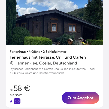
Ferienhaus ∙ 4 Gäste ∙ 2 Schlafzimmer
Ferienhaus mit Terrasse, Grill und Garten
Hahnenklee, Goslar, Deutschland
Idyllisches Ferienhaus mit Garten und Balkon in Lautenthal - ideal
für bis zu 4 Gäste und Haustierfreundlich!
58 €
ab
pro Nacht
Zum Angebot
5.0