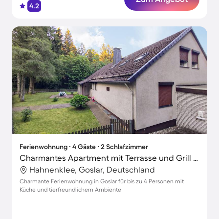
4.2
Ferienwohnung ∙ 4 Gäste ∙ 2 Schlafzimmer
Charmantes Apartment mit Terrasse und Grill | Naturblick | Haustiere erlaubt
Hahnenklee, Goslar, Deutschland
Charmante Ferienwohnung in Goslar für bis zu 4 Personen mit
Küche und tierfreundlichem Ambiente