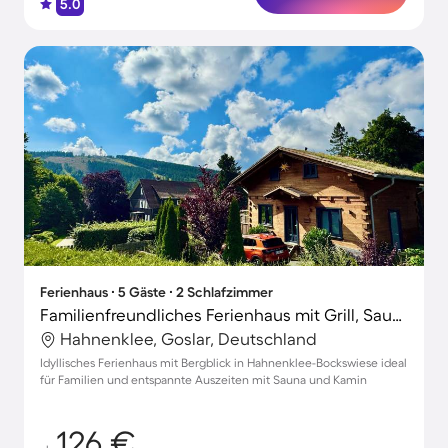
5.0
Ferienhaus ∙ 5 Gäste ∙ 2 Schlafzimmer
Familienfreundliches Ferienhaus mit Grill, Sauna und Terrasse | Bergblick | Haustierfreundlich
Hahnenklee, Goslar, Deutschland
Idyllisches Ferienhaus mit Bergblick in Hahnenklee-Bockswiese ideal
für Familien und entspannte Auszeiten mit Sauna und Kamin
126 €