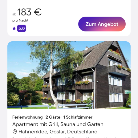
183 €
ab
pro Nacht
Zum Angebot
5.0
Ferienwohnung ∙ 2 Gäste ∙ 1 Schlafzimmer
Apartment mit Grill, Sauna und Garten
Hahnenklee, Goslar, Deutschland