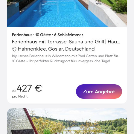
Ferienhaus ∙ 10 Gäste ∙ 6 Schlafzimmer
Ferienhaus mit Terrasse, Sauna und Grill | Haustiere sind willkommen
Hahnenklee, Goslar, Deutschland
Idyllisches Ferienhaus in Wildemann mit Pool Garten und Platz für
10 Gäste – Ihr perfekter Rückzugsort für unvergessliche Tage!
427 €
ab
Zum Angebot
pro Nacht