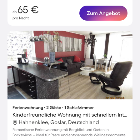
65 €
ab
Zum Angebot
pro Nacht
Ferienwohnung ∙ 2 Gäste ∙ 1 Schlafzimmer
Kinderfreundliche Wohnung mit schnellem Internet, Garten und Terrasse | Bergblick
Hahnenklee, Goslar, Deutschland
Romantische Ferienwohnung mit Bergblick und Garten in
Bockswiese – ideal für Paare und entspannende Wellnessmomente