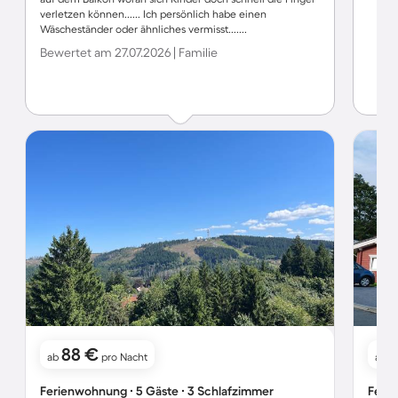
verletzen können...... Ich persönlich habe einen
Wäscheständer oder ähnliches vermisst.......
Bewertet am 27.07.2026 | Familie
88 €
ab
pro Nacht
ab
Ferienwohnung ∙ 5 Gäste ∙ 3 Schlafzimmer
Ferie