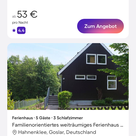
53 €
ab
pro Nacht
Zum Angebot
4.4
Ferienhaus ∙ 5 Gäste ∙ 3 Schlafzimmer
Familienorientiertes weiträumiges Ferienhaus mit Terrasse und Garten | Haustierfreundlich
Hahnenklee, Goslar, Deutschland