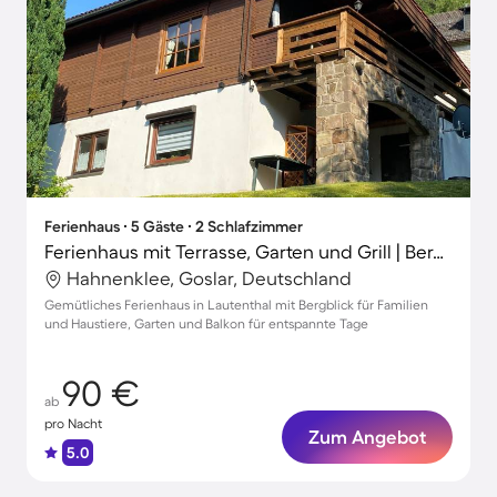
Ferienhaus ∙ 5 Gäste ∙ 2 Schlafzimmer
Ferienhaus mit Terrasse, Garten und Grill | Bergblick
Hahnenklee, Goslar, Deutschland
Gemütliches Ferienhaus in Lautenthal mit Bergblick für Familien
und Haustiere, Garten und Balkon für entspannte Tage
90 €
ab
pro Nacht
Zum Angebot
5.0