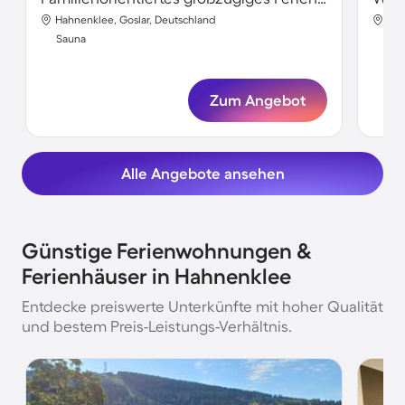
Hahnenklee, Goslar, Deutschland
Hah
Sauna
Sa
Zum Angebot
Alle Angebote ansehen
Günstige Ferienwohnungen &
Ferienhäuser in Hahnenklee
Entdecke preiswerte Unterkünfte mit hoher Qualität
und bestem Preis-Leistungs-Verhältnis.