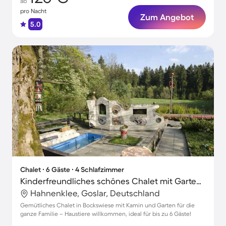
ab
pro Nacht
Zum Angebot
5.0
Chalet ∙ 6 Gäste ∙ 4 Schlafzimmer
Kinderfreundliches schönes Chalet mit Garten und Grill | Haustiere erlaubt
Hahnenklee, Goslar, Deutschland
Gemütliches Chalet in Bockswiese mit Kamin und Garten für die
ganze Familie – Haustiere willkommen, ideal für bis zu 6 Gäste!