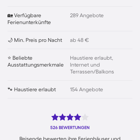
🏡 Verfügbare
289 Angebote
Ferienunterkünfte
🌙 Min. Preis pro Nacht
ab 48 €
⭐ Beliebte
Haustiere erlaubt,
Ausstattungsmerkmale
Internet und
Terrassen/Balkons
🐾 Haustiere erlaubt
154 Angebote
526 BEWERTUNGEN
Reisende bewerten ihre Ferienhäuser und