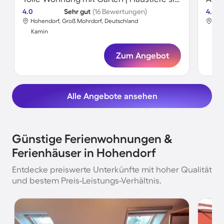
4.0
Sehr gut
(16 Bewertungen)
4.3
Hohendorf, Groß Mohrdorf, Deutschland
Hoh
Kamin
Ka
Zum Angebot
Alle Angebote ansehen
Günstige Ferienwohnungen &
Ferienhäuser in Hohendorf
Entdecke preiswerte Unterkünfte mit hoher Qualität
und bestem Preis-Leistungs-Verhältnis.