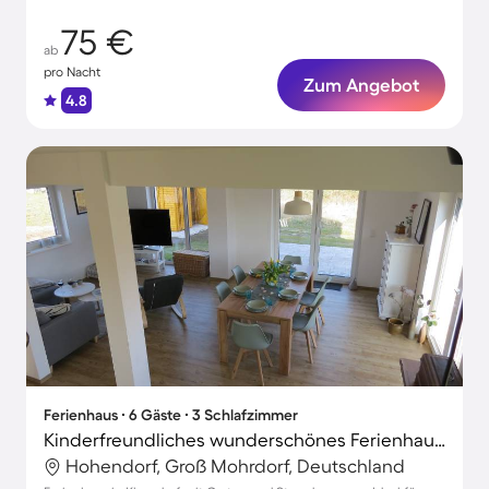
75 €
ab
pro Nacht
Zum Angebot
4.8
Ferienhaus ∙ 6 Gäste ∙ 3 Schlafzimmer
Kinderfreundliches wunderschönes Ferienhaus mit Grill, Terrasse und Garten
Hohendorf, Groß Mohrdorf, Deutschland