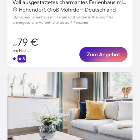
Voll ausgestattetes charmantes Ferienhaus mit Terrasse und Garten | Naturblick
Hohendorf, Groß Mohrdorf, Deutschland
Idyllisches Ferienhaus mit Kamin und Garten in Klausdorf für
unvergessliche Aufenthalte bis zu 4 Personen
79 €
ab
pro Nacht
Zum Angebot
4.8