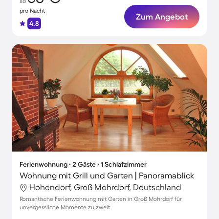
ab
pro Nacht
Zum Angebot
4.8
Ferienwohnung ∙ 2 Gäste ∙ 1 Schlafzimmer
Wohnung mit Grill und Garten | Panoramablick
Hohendorf, Groß Mohrdorf, Deutschland
Romantische Ferienwohnung mit Garten in Groß Mohrdorf für
unvergessliche Momente zu zweit