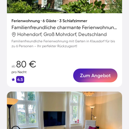
Ferienwohnung ∙ 6 Gäste ∙ 3 Schlafzimmer
Familienfreundliche charmante Ferienwohnung mit Grill und Garten | Haustiere erlaubt
Hohendorf, Groß Mohrdorf, Deutschland
Familienfreundliche Ferienwohnung mit Garten in Klausdorf für bis
zu 6 Personen – Ihr perfekter Rückzugsort!
80 €
ab
pro Nacht
Zum Angebot
4.5