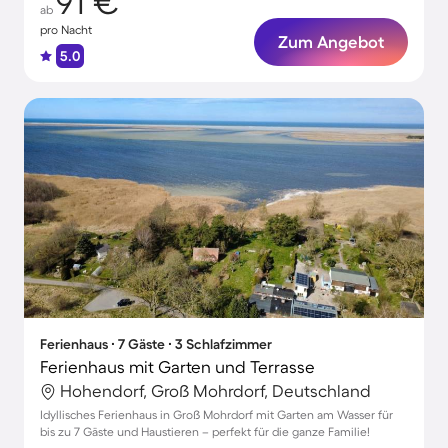
91 €
ab
pro Nacht
Zum Angebot
5.0
Ferienhaus ∙ 7 Gäste ∙ 3 Schlafzimmer
Ferienhaus mit Garten und Terrasse
Hohendorf, Groß Mohrdorf, Deutschland
Idyllisches Ferienhaus in Groß Mohrdorf mit Garten am Wasser für
bis zu 7 Gäste und Haustieren – perfekt für die ganze Familie!