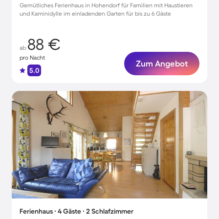
Gemütliches Ferienhaus in Hohendorf für Familien mit Haustieren
und Kaminidylle im einladenden Garten für bis zu 6 Gäste
88 €
ab
pro Nacht
Zum Angebot
5.0
Ferienhaus ∙ 4 Gäste ∙ 2 Schlafzimmer