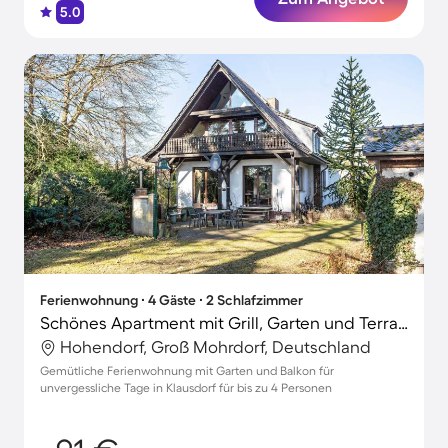
5.0
Ferienwohnung ∙ 4 Gäste ∙ 2 Schlafzimmer
Schönes Apartment mit Grill, Garten und Terrasse
Hohendorf, Groß Mohrdorf, Deutschland
Gemütliche Ferienwohnung mit Garten und Balkon für
unvergessliche Tage in Klausdorf für bis zu 4 Personen