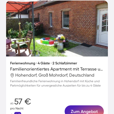
Ferienwohnung ∙ 4 Gäste ∙ 2 Schlafzimmer
Familienorientiertes Apartment mit Terrasse und Grill
Hohendorf, Groß Mohrdorf, Deutschland
Familienfreundliche Ferienwohnung in Hohendorf mit Küche und
Parkmöglichkeiten für unvergessliche Auszeiten für bis zu 4 Gäste
57 €
ab
pro Nacht
Zum Angebot