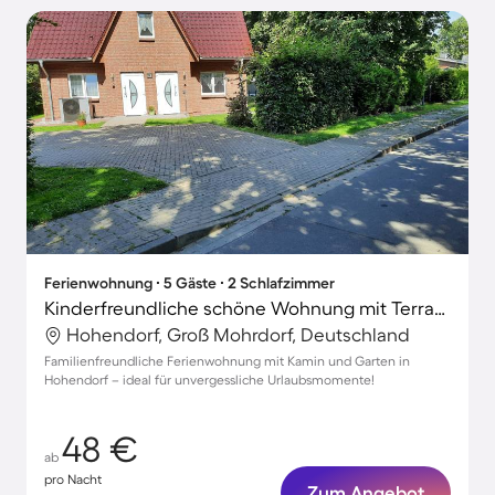
Ferienwohnung ∙ 5 Gäste ∙ 2 Schlafzimmer
Kinderfreundliche schöne Wohnung mit Terrasse, Garten und Grill | Naturblick
Hohendorf, Groß Mohrdorf, Deutschland
Familienfreundliche Ferienwohnung mit Kamin und Garten in
Hohendorf – ideal für unvergessliche Urlaubsmomente!
48 €
ab
pro Nacht
Zum Angebot