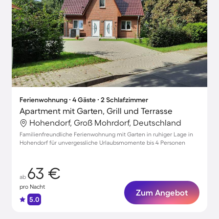
Ferienwohnung ∙ 4 Gäste ∙ 2 Schlafzimmer
Apartment mit Garten, Grill und Terrasse
Hohendorf, Groß Mohrdorf, Deutschland
Familienfreundliche Ferienwohnung mit Garten in ruhiger Lage in
Hohendorf für unvergessliche Urlaubsmomente bis 4 Personen
63 €
ab
pro Nacht
Zum Angebot
5.0