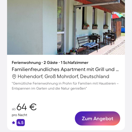
Ferienwohnung ∙ 2 Gäste ∙ 1 Schlafzimmer
Familienfreundliches Apartment mit Grill und Garten | Haustiere sind willkommen
Hohendorf, Groß Mohrdorf, Deutschland
"Gemütliche Ferienwohnung in Prohn für Familien mit Haustieren –
Entspannen im Garten und die Natur genießen"
64 €
ab
pro Nacht
Zum Angebot
4.5