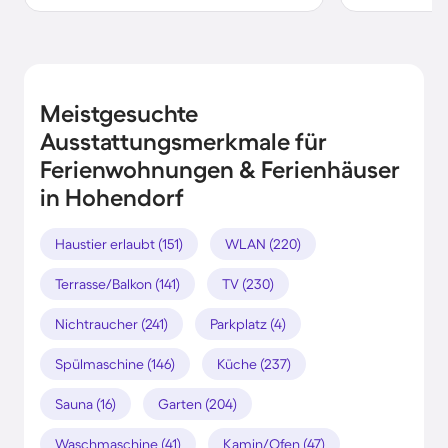
Meistgesuchte
Ausstattungsmerkmale für
Ferienwohnungen & Ferienhäuser
in Hohendorf
Haustier erlaubt (151)
WLAN (220)
Terrasse/Balkon (141)
TV (230)
Nichtraucher (241)
Parkplatz (4)
Spülmaschine (146)
Küche (237)
Sauna (16)
Garten (204)
Waschmaschine (41)
Kamin/Ofen (47)