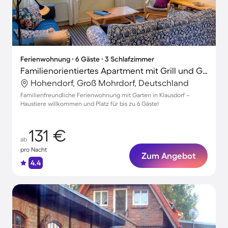
Ferienwohnung ∙ 6 Gäste ∙ 3 Schlafzimmer
Familienorientiertes Apartment mit Grill und Garten | Haustiere erlaubt
Hohendorf, Groß Mohrdorf, Deutschland
Familienfreundliche Ferienwohnung mit Garten in Klausdorf –
Haustiere willkommen und Platz für bis zu 6 Gäste!
131 €
ab
pro Nacht
Zum Angebot
4.4