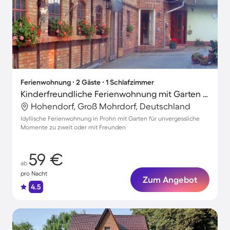
Ferienwohnung ∙ 2 Gäste ∙ 1 Schlafzimmer
Kinderfreundliche Ferienwohnung mit Garten und Grill
Hohendorf, Groß Mohrdorf, Deutschland
Idyllische Ferienwohnung in Prohn mit Garten für unvergessliche
Momente zu zweit oder mit Freunden
59 €
ab
pro Nacht
Zum Angebot
4.5