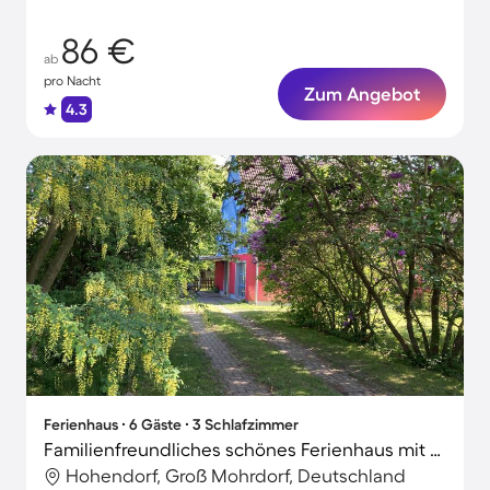
86 €
ab
pro Nacht
Zum Angebot
4.3
Ferienhaus ∙ 6 Gäste ∙ 3 Schlafzimmer
Familienfreundliches schönes Ferienhaus mit Grill, Garten und Terrasse | Naturblick | Hunde erlaubt
Hohendorf, Groß Mohrdorf, Deutschland