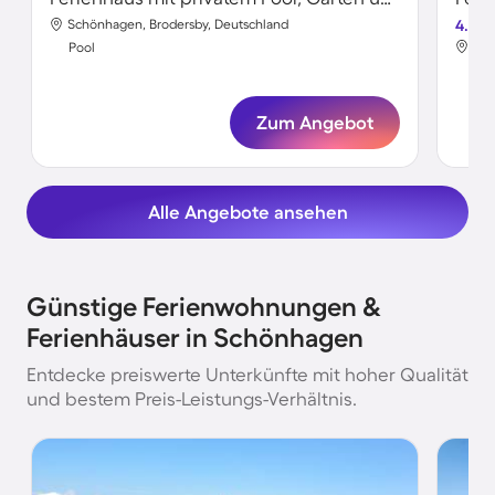
Schönhagen, Brodersby, Deutschland
4.8
Sch
Pool
Poo
Zum Angebot
Alle Angebote ansehen
Günstige Ferienwohnungen &
Ferienhäuser in Schönhagen
Entdecke preiswerte Unterkünfte mit hoher Qualität
und bestem Preis-Leistungs-Verhältnis.