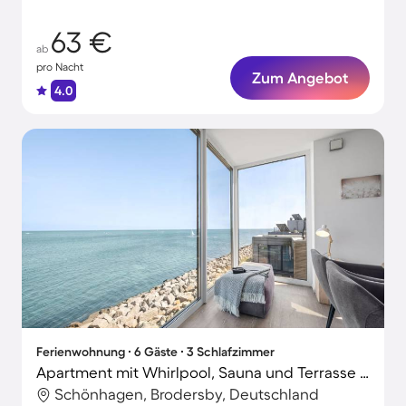
63 €
ab
pro Nacht
Zum Angebot
4.0
Ferienwohnung ∙ 6 Gäste ∙ 3 Schlafzimmer
Apartment mit Whirlpool, Sauna und Terrasse | Meerblick
Schönhagen, Brodersby, Deutschland