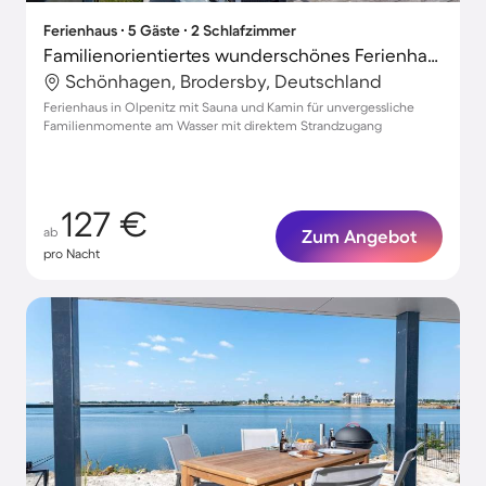
Ferienhaus ∙ 5 Gäste ∙ 2 Schlafzimmer
Familienorientiertes wunderschönes Ferienhaus mit Grill, Garten und Terrasse | Naturblick | Haustiere erlaubt
Schönhagen, Brodersby, Deutschland
Ferienhaus in Olpenitz mit Sauna und Kamin für unvergessliche
Familienmomente am Wasser mit direktem Strandzugang
127 €
ab
Zum Angebot
pro Nacht