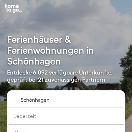
Ferienhäuser &
Ferienwohnungen in
Schönhagen
Entdecke 6.092 verfügbare Unterkünfte,
geprüft bei 21 zuverlässigen Partnern
Jederzeit