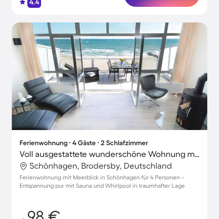
4.4
Ferienwohnung ∙ 4 Gäste ∙ 2 Schlafzimmer
Voll ausgestattete wunderschöne Wohnung mit Sauna, Grill und Terrasse | Wasserblick | Neben dem Strand
Schönhagen, Brodersby, Deutschland
Ferienwohnung mit Meerblick in Schönhagen für 4 Personen –
Entspannung pur mit Sauna und Whirlpool in traumhafter Lage
98 €