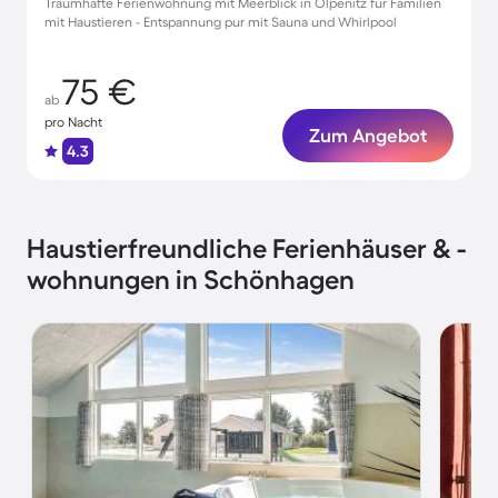
Traumhafte Ferienwohnung mit Meerblick in Olpenitz für Familien
mit Haustieren - Entspannung pur mit Sauna und Whirlpool
75 €
ab
pro Nacht
Zum Angebot
4.3
Haustierfreundliche Ferienhäuser & -
wohnungen in Schönhagen