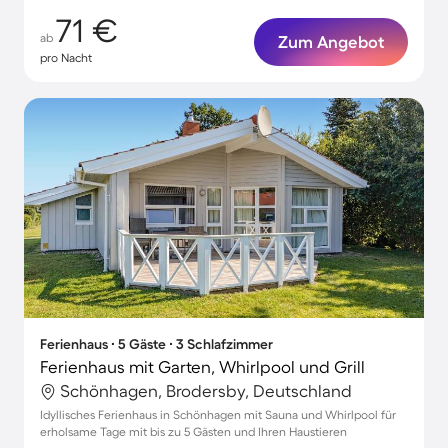
71 €
ab
Zum Angebot
pro Nacht
Ferienhaus ∙ 5 Gäste ∙ 3 Schlafzimmer
Ferienhaus mit Garten, Whirlpool und Grill
Schönhagen, Brodersby, Deutschland
Idyllisches Ferienhaus in Schönhagen mit Sauna und Whirlpool für
erholsame Tage mit bis zu 5 Gästen und Ihren Haustieren