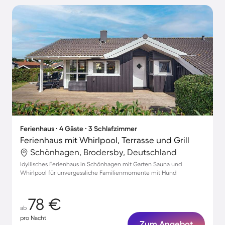
Ferienhaus ∙ 4 Gäste ∙ 3 Schlafzimmer
Ferienhaus mit Whirlpool, Terrasse und Grill
Schönhagen, Brodersby, Deutschland
Idyllisches Ferienhaus in Schönhagen mit Garten Sauna und
Whirlpool für unvergessliche Familienmomente mit Hund
78 €
ab
pro Nacht
Zum Angebot