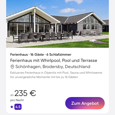
Ferienhaus ∙ 16 Gäste ∙ 6 Schlafzimmer
Ferienhaus mit Whirlpool, Pool und Terrasse
Schönhagen, Brodersby, Deutschland
Exklusives Ferienhaus in Olpenitz mit Pool, Sauna und Whirlwanne
für unvergessliche Momente mit bis zu 16 Gästen
235 €
ab
pro Nacht
Zum Angebot
4.5