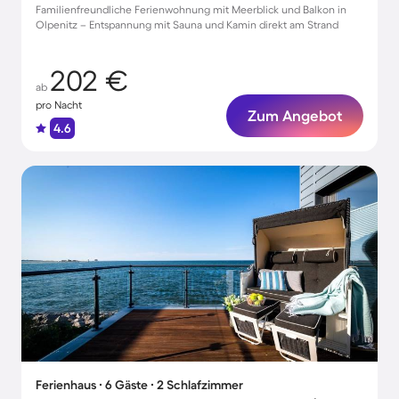
Familienfreundliche Ferienwohnung mit Meerblick und Balkon in
Olpenitz – Entspannung mit Sauna und Kamin direkt am Strand
202 €
ab
pro Nacht
Zum Angebot
4.6
Ferienhaus ∙ 6 Gäste ∙ 2 Schlafzimmer