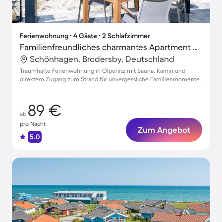
Ferienwohnung ∙ 4 Gäste ∙ 2 Schlafzimmer
Familienfreundliches charmantes Apartment mit Grill, Terrasse und Sauna | Strand in der Nähe
Schönhagen, Brodersby, Deutschland
Traumhafte Ferienwohnung in Olpenitz mit Sauna, Kamin und
direktem Zugang zum Strand für unvergessliche Familienmomente.
89 €
ab
pro Nacht
Zum Angebot
5.0