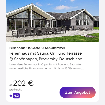
Ferienhaus ∙ 16 Gäste ∙ 6 Schlafzimmer
Ferienhaus mit Sauna, Grill und Terrasse
Schönhagen, Brodersby, Deutschland
Luxuriöses Ferienhaus in Olpenitz mit Pool und Sauna für
unvergessliche Urlaubsmomente mit bis zu 16 Gästen und
Haustieren
202 €
ab
pro Nacht
Zum Angebot
4.2