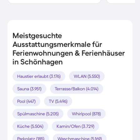
Meistgesuchte
Ausstattungsmerkmale für
Ferienwohnungen & Ferienhäuser
in Schönhagen
Haustier erlaubt (3.176)
WLAN (5.550)
Sauna (3.951)
Terrasse/Balkon (4.014)
Pool (447)
TV (5.496)
Spülmaschine (5.205)
Whirlpool (878)
Küche (5.504)
Kamin/Ofen (3.729)
Parkplatz (185)
Waschmaschine (5.169)