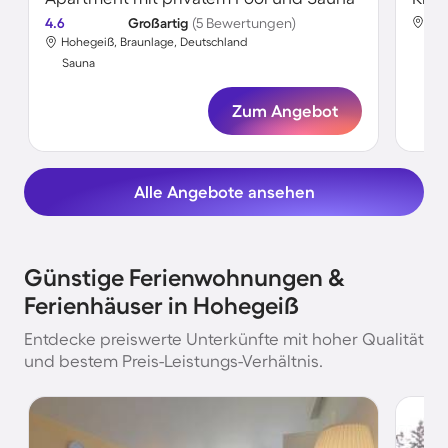
4.6
Großartig
(5 Bewertungen)
Hoh
Hohegeiß, Braunlage, Deutschland
Sa
Sauna
Zum Angebot
Alle Angebote ansehen
Günstige Ferienwohnungen &
Ferienhäuser in Hohegeiß
Entdecke preiswerte Unterkünfte mit hoher Qualität
und bestem Preis-Leistungs-Verhältnis.