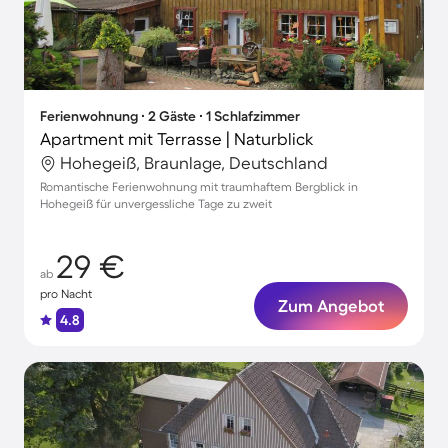
Ferienwohnung ∙ 2 Gäste ∙ 1 Schlafzimmer
Apartment mit Terrasse | Naturblick
Hohegeiß, Braunlage, Deutschland
Romantische Ferienwohnung mit traumhaftem Bergblick in
Hohegeiß für unvergessliche Tage zu zweit
29 €
ab
pro Nacht
Zum Angebot
4.8