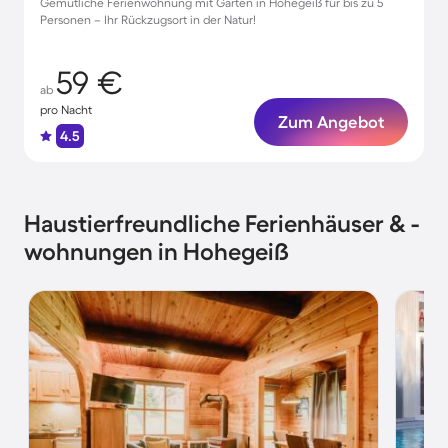
Gemütliche Ferienwohnung mit Garten in Hohegeiß für bis zu 5
Personen – Ihr Rückzugsort in der Natur!
59 €
ab
pro Nacht
Zum Angebot
4.5
Haustierfreundliche Ferienhäuser & -
wohnungen in Hohegeiß