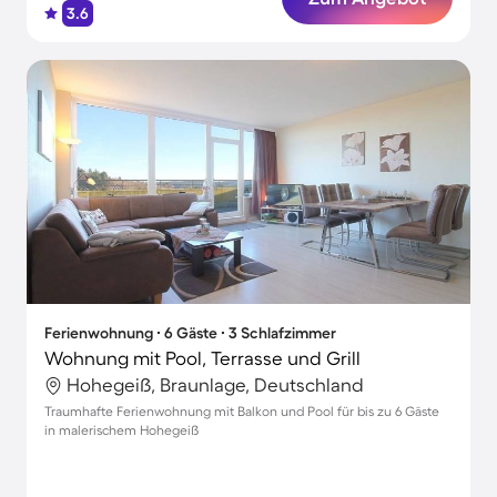
3.6
Ferienwohnung ∙ 6 Gäste ∙ 3 Schlafzimmer
Wohnung mit Pool, Terrasse und Grill
Hohegeiß, Braunlage, Deutschland
Traumhafte Ferienwohnung mit Balkon und Pool für bis zu 6 Gäste
in malerischem Hohegeiß