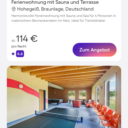
Ferienwohnung mit Sauna und Terrasse
Hohegeiß, Braunlage, Deutschland
Harmonievolle Ferienwohnung mit Sauna und Spa für 4 Personen in
malerischem Benneckenstein im Harz, ideal für Tierliebhaber
114 €
ab
pro Nacht
Zum Angebot
4.6