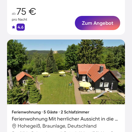
75 €
ab
pro Nacht
Zum Angebot
4.6
Ferienwohnung ∙ 5 Gäste ∙ 2 Schlafzimmer
Ferienwohnung Mit herrlicher Aussicht in die Berge
Hohegeiß, Braunlage, Deutschland