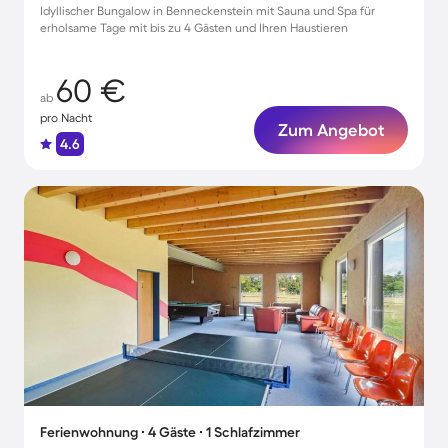
Idyllischer Bungalow in Benneckenstein mit Sauna und Spa für
erholsame Tage mit bis zu 4 Gästen und Ihren Haustieren
60 €
ab
pro Nacht
Zum Angebot
4.6
Ferienwohnung ∙ 4 Gäste ∙ 1 Schlafzimmer