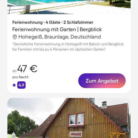
Ferienwohnung ∙ 4 Gäste ∙ 2 Schlafzimmer
Ferienwohnung mit Garten | Bergblick
Hohegeiß, Braunlage, Deutschland
"Gemütliche Ferienwohnung in Hohegeiß mit Balkon und Bergblick
für Familien mit bis zu 4 Personen im idyllischen Garten"
47 €
ab
pro Nacht
Zum Angebot
4.9