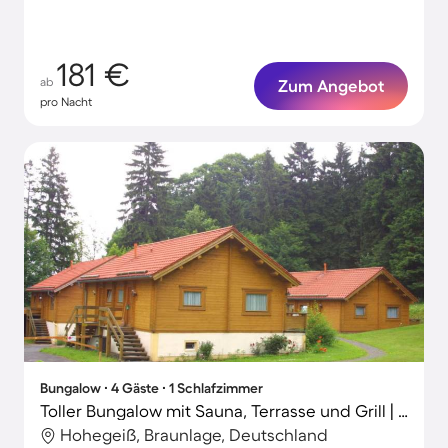
181 €
ab
Zum Angebot
pro Nacht
Bungalow ∙ 4 Gäste ∙ 1 Schlafzimmer
Toller Bungalow mit Sauna, Terrasse und Grill | Naturblick | Haustierfreundlich
Hohegeiß, Braunlage, Deutschland