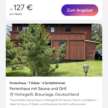
127 €
ab
Zum Angebot
pro Nacht
Ferienhaus ∙ 7 Gäste ∙ 4 Schlafzimmer
Ferienhaus mit Sauna und Grill
Hohegeiß, Braunlage, Deutschland
Traumhaftes Ferienhaus in Hohegeiß mit Sauna, Kamin und Balkon –
Ideal für bis zu 7 Gäste und Haustiere herzlich willkommen!