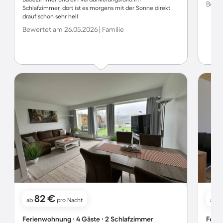
Bewer
Schlafzimmer, dort ist es morgens mit der Sonne direkt
drauf schon sehr hell
Bewertet am 26.05.2026 | Familie
82 €
ab
pro Nacht
ab
Ferienwohnung ∙ 4 Gäste ∙ 2 Schlafzimmer
Ferie