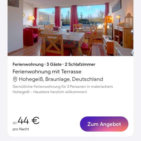
Ferienwohnung ∙ 3 Gäste ∙ 2 Schlafzimmer
Ferienwohnung mit Terrasse
Hohegeiß, Braunlage, Deutschland
Gemütliche Ferienwohnung für 3 Personen in malerischem
Hohegeiß – Haustiere herzlich willkommen!
44 €
ab
Zum Angebot
pro Nacht