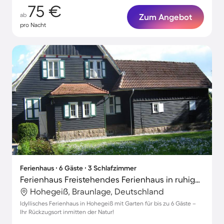
75 €
ab
Zum Angebot
pro Nacht
Ferienhaus ∙ 6 Gäste ∙ 3 Schlafzimmer
Ferienhaus Freistehendes Ferienhaus in ruhiger Lage
Hohegeiß, Braunlage, Deutschland
Idyllisches Ferienhaus in Hohegeiß mit Garten für bis zu 6 Gäste –
Ihr Rückzugsort inmitten der Natur!