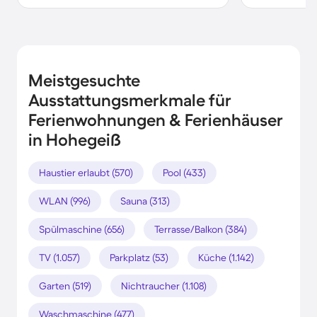
Meistgesuchte
Ausstattungsmerkmale für
Ferienwohnungen & Ferienhäuser
in Hohegeiß
Haustier erlaubt (570)
Pool (433)
WLAN (996)
Sauna (313)
Spülmaschine (656)
Terrasse/Balkon (384)
TV (1.057)
Parkplatz (53)
Küche (1.142)
Garten (519)
Nichtraucher (1.108)
Waschmaschine (477)