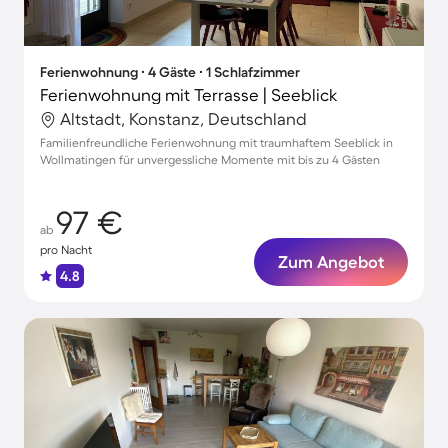
Ferienwohnung ∙ 4 Gäste ∙ 1 Schlafzimmer
Ferienwohnung mit Terrasse | Seeblick
Altstadt, Konstanz, Deutschland
Familienfreundliche Ferienwohnung mit traumhaftem Seeblick in
Wollmatingen für unvergessliche Momente mit bis zu 4 Gästen
97 €
ab
pro Nacht
Zum Angebot
4.8