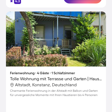
4.3
Ferienwohnung ∙ 4 Gäste ∙ 1 Schlafzimmer
Tolle Wohnung mit Terrasse und Garten | Haustiere erlaubt
Altstadt, Konstanz, Deutschland
Charmante Ferienwohnung in der Altstadt mit Balkon und Garten
für unvergessliche Momente mit Ihren Haustieren bis 4 Personen