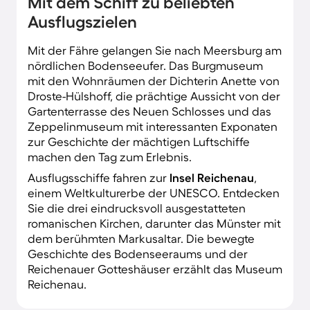
Mit dem Schiff zu beliebten
Ausflugszielen
Mit der Fähre gelangen Sie nach Meersburg am
nördlichen Bodenseeufer. Das Burgmuseum
mit den Wohnräumen der Dichterin Anette von
Droste-Hülshoff, die prächtige Aussicht von der
Gartenterrasse des Neuen Schlosses und das
Zeppelinmuseum mit interessanten Exponaten
zur Geschichte der mächtigen Luftschiffe
machen den Tag zum Erlebnis.
Ausflugsschiffe fahren zur
Insel Reichenau
,
einem Weltkulturerbe der UNESCO. Entdecken
Sie die drei eindrucksvoll ausgestatteten
romanischen Kirchen, darunter das Münster mit
dem berühmten Markusaltar. Die bewegte
Geschichte des Bodenseeraums und der
Reichenauer Gotteshäuser erzählt das Museum
Reichenau.