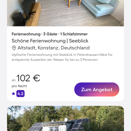
Ferienwohnung ∙ 3 Gäste ∙ 1 Schlafzimmer
Schöne Ferienwohnung | Seeblick
Altstadt, Konstanz, Deutschland
Idyllische Ferienwohnung mit Seeblick in Petershausen-West für
entspannte Auszeiten am Wasser für bis zu 3 Personen
102 €
ab
pro Nacht
Zum Angebot
4.2