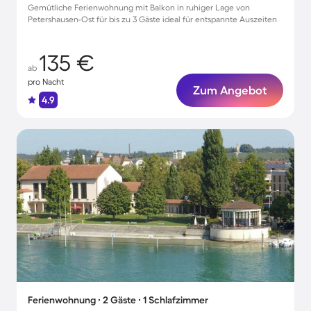
Gemütliche Ferienwohnung mit Balkon in ruhiger Lage von
Petershausen-Ost für bis zu 3 Gäste ideal für entspannte Auszeiten
135 €
ab
pro Nacht
Zum Angebot
4.9
Ferienwohnung ∙ 2 Gäste ∙ 1 Schlafzimmer