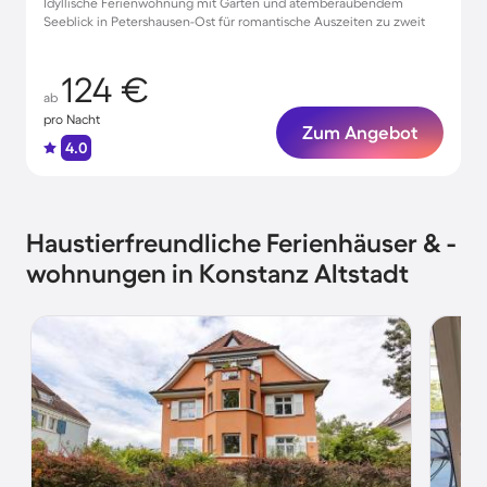
Idyllische Ferienwohnung mit Garten und atemberaubendem
Seeblick in Petershausen-Ost für romantische Auszeiten zu zweit
124 €
ab
pro Nacht
Zum Angebot
4.0
Haustierfreundliche Ferienhäuser & -
wohnungen in Konstanz Altstadt