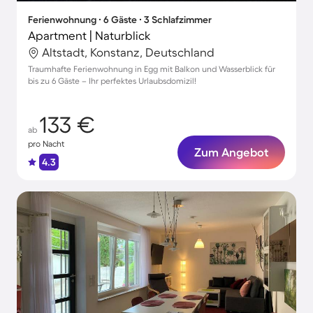
Ferienwohnung ∙ 6 Gäste ∙ 3 Schlafzimmer
Apartment | Naturblick
Altstadt, Konstanz, Deutschland
Traumhafte Ferienwohnung in Egg mit Balkon und Wasserblick für
bis zu 6 Gäste – Ihr perfektes Urlaubsdomizil!
133 €
ab
pro Nacht
Zum Angebot
4.3