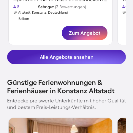
4.2
Sehr gut
(3 Bewertungen)
4.9
Altstadt, Konstanz, Deutschland
Alt
Balkon
Bal
Zum Angebot
Alle Angebote ansehen
Günstige Ferienwohnungen &
Ferienhäuser in Konstanz Altstadt
Entdecke preiswerte Unterkünfte mit hoher Qualität
und bestem Preis-Leistungs-Verhältnis.