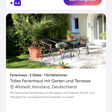
4.6
Ferienhaus ∙ 2 Gäste ∙ 1 Schlafzimmer
Tolles Ferienhaus mit Garten und Terrasse
Altstadt, Konstanz, Deutschland
Romantisches Ferienhaus im Königsbau mit eigener Küche und
Parkplatz für unvergessliche Auszeiten zu zweit