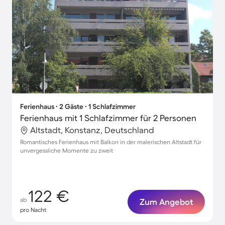
Ferienhaus ∙ 2 Gäste ∙ 1 Schlafzimmer
Ferienhaus mit 1 Schlafzimmer für 2 Personen
Altstadt, Konstanz, Deutschland
Romantisches Ferienhaus mit Balkon in der malerischen Altstadt für
unvergessliche Momente zu zweit
122 €
ab
Zum Angebot
pro Nacht