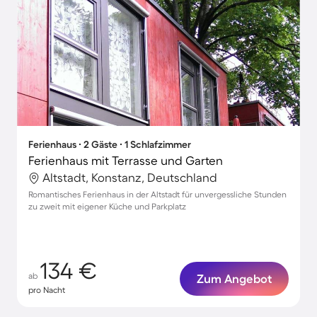
Ferienhaus ∙ 2 Gäste ∙ 1 Schlafzimmer
Ferienhaus mit Terrasse und Garten
Altstadt, Konstanz, Deutschland
Romantisches Ferienhaus in der Altstadt für unvergessliche Stunden
zu zweit mit eigener Küche und Parkplatz
134 €
ab
Zum Angebot
pro Nacht