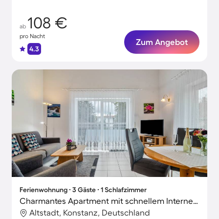
Erlebnisse!
108 €
ab
pro Nacht
Zum Angebot
4.3
Ferienwohnung ∙ 3 Gäste ∙ 1 Schlafzimmer
Charmantes Apartment mit schnellem Internet | Gartenblick | Strand in der Nähe
Altstadt, Konstanz, Deutschland