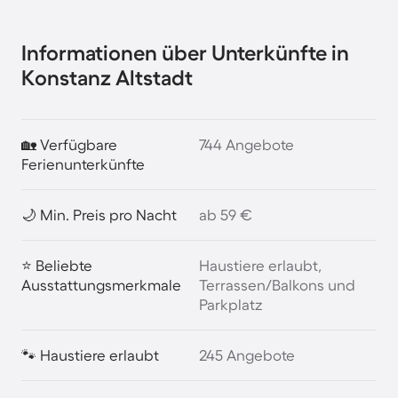
Informationen über Unterkünfte in
Konstanz Altstadt
🏡 Verfügbare
744 Angebote
Ferienunterkünfte
🌙 Min. Preis pro Nacht
ab 59 €
⭐ Beliebte
Haustiere erlaubt,
Ausstattungsmerkmale
Terrassen/Balkons und
Parkplatz
🐾 Haustiere erlaubt
245 Angebote