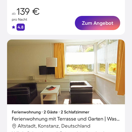
139 €
ab
pro Nacht
Zum Angebot
4.8
Ferienwohnung ∙ 2 Gäste ∙ 2 Schlafzimmer
Ferienwohnung mit Terrasse und Garten | Wasserblick | Ideal für Homeoffice
Altstadt, Konstanz, Deutschland