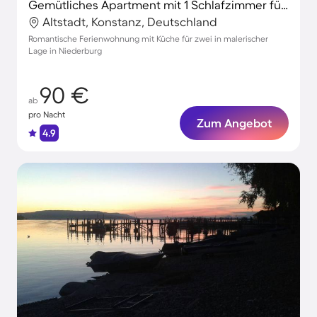
Gemütliches Apartment mit 1 Schlafzimmer für 2 Personen
Altstadt, Konstanz, Deutschland
Romantische Ferienwohnung mit Küche für zwei in malerischer
Lage in Niederburg
90 €
ab
pro Nacht
Zum Angebot
4.9