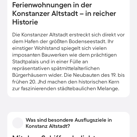
Ferienwohnungen in der
Konstanzer Altstadt – in reicher
Historie
Die Konstanzer Altstadt erstreckt sich direkt vor
dem Hafen der größten Bodenseestadt. Ihr
einstiger Wohlstand spiegelt sich vielen
imposanten Bauwerken wie dem prächtigen
Stadtpalais und in einer Fülle an
repräsentativen spätmittelalterlichen
Bürgerhäusern wider. Die Neubauten des 19. bis
frühen 20. Jhd machen den historischen Kern
zur faszinierenden städtebaulichen Melange.
Über die gesamte Altstadt verteilt finden Sie
gemütliche Ferienunterkünfte jeglichen
Standards.
Was sind besondere Ausflugsziele in
Konstanz Altstadt?