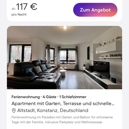
117 €
ab
Zum Angebot
pro Nacht
Ferienwohnung ∙ 4 Gäste ∙ 1 Schlafzimmer
Apartment mit Garten, Terrasse und schnellem Internet | Ideal für Homeoffice
Altstadt, Konstanz, Deutschland
Ferienwohnung im Paradies mit Garten und Balkon für erholsame
Tage mit der Familie, inklusive Parkplatz und Wellnessoase