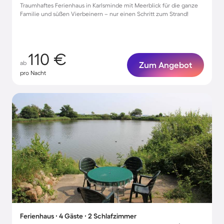
Traumhaftes Ferienhaus in Karlsminde mit Meerblick für die ganze
Familie und süßen Vierbeinern – nur einen Schritt zum Strand!
110 €
ab
Zum Angebot
pro Nacht
Ferienhaus ∙ 4 Gäste ∙ 2 Schlafzimmer