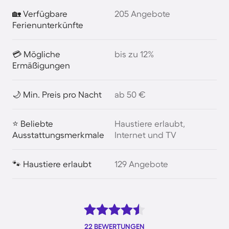
🏡 Verfügbare
205 Angebote
Ferienunterkünfte
💳 Mögliche
bis zu 12%
Ermäßigungen
🌙 Min. Preis pro Nacht
ab 50 €
⭐ Beliebte
Haustiere erlaubt,
Ausstattungsmerkmale
Internet und TV
🐾 Haustiere erlaubt
129 Angebote
22 BEWERTUNGEN