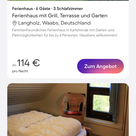
Ferienhaus ∙ 6 Gäste ∙ 3 Schlafzimmer
Ferienhaus mit Grill, Terrasse und Garten
Langholz, Waabs, Deutschland
Familienfreundliches Ferienhaus in Karlsminde mit Garten und
Parkmöglichkeiten für bis zu 6 Personen, Haustiere willkommen!
114 €
ab
Zum Angebot
pro Nacht