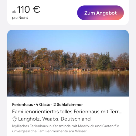
110 €
ab
Zum Angebot
pro Nacht
Ferienhaus ∙ 4 Gäste ∙ 2 Schlafzimmer
Familienorientiertes tolles Ferienhaus mit Terrasse, Grill und Garten | Seeblick | Haustiere erlaubt
Langholz, Waabs, Deutschland
Idyllisches Ferienhaus in Karlsminde mit Meerblick und Garten für
unvergessliche Familienmomente am Wasser