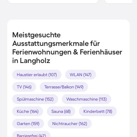
Meistgesuchte
Ausstattungsmerkmale für
Ferienwohnungen & Ferienhäuser
in Langholz
Haustier erlaubt (107)
WLAN (147)
TV (146)
Terrasse/Balkon (149)
Spülmaschine (152)
Waschmaschine (113)
Küche (164)
Sauna (68)
Kinderbett (78)
Garten (159)
Nichtraucher (162)
Barrierefrei (42)