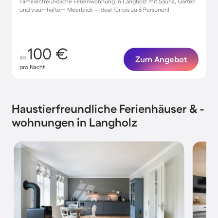
Familienfreundliche Ferienwohnung in Langholz mit Sauna, Garten
und traumhaftem Meerblick – ideal für bis zu 6 Personen!
100 €
ab
Zum Angebot
pro Nacht
Haustierfreundliche Ferienhäuser & -
wohnungen in Langholz