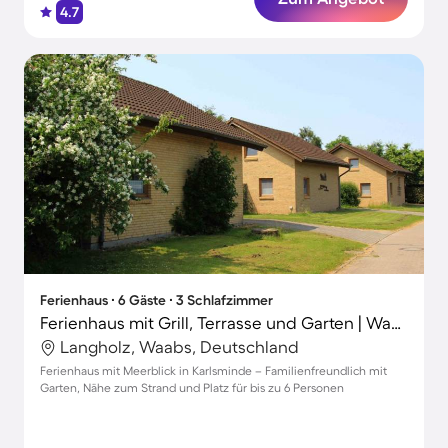
4.7
Ferienhaus ∙ 6 Gäste ∙ 3 Schlafzimmer
Ferienhaus mit Grill, Terrasse und Garten | Wasserblick
Langholz, Waabs, Deutschland
Ferienhaus mit Meerblick in Karlsminde – Familienfreundlich mit
Garten, Nähe zum Strand und Platz für bis zu 6 Personen