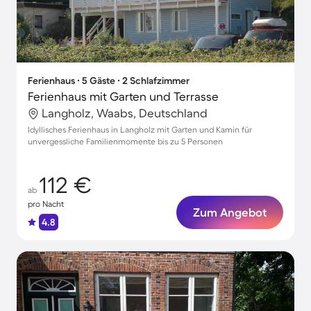
Ferienhaus ∙ 5 Gäste ∙ 2 Schlafzimmer
Ferienhaus mit Garten und Terrasse
Langholz, Waabs, Deutschland
Idyllisches Ferienhaus in Langholz mit Garten und Kamin für
unvergessliche Familienmomente bis zu 5 Personen
112 €
ab
pro Nacht
Zum Angebot
4.8