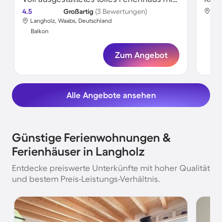
4.5
Großartig
(3 Bewertungen)
Lan
Langholz, Waabs, Deutschland
Bal
Balkon
Zum Angebot
Alle Angebote ansehen
Günstige Ferienwohnungen &
Ferienhäuser in Langholz
Entdecke preiswerte Unterkünfte mit hoher Qualität
und bestem Preis-Leistungs-Verhältnis.