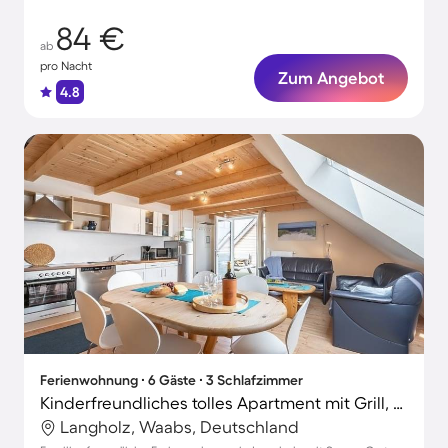
84 €
ab
pro Nacht
Zum Angebot
4.8
Ferienwohnung ∙ 6 Gäste ∙ 3 Schlafzimmer
Kinderfreundliches tolles Apartment mit Grill, Garten und Terrasse | Meerblick | Strand in der Nähe
Langholz, Waabs, Deutschland