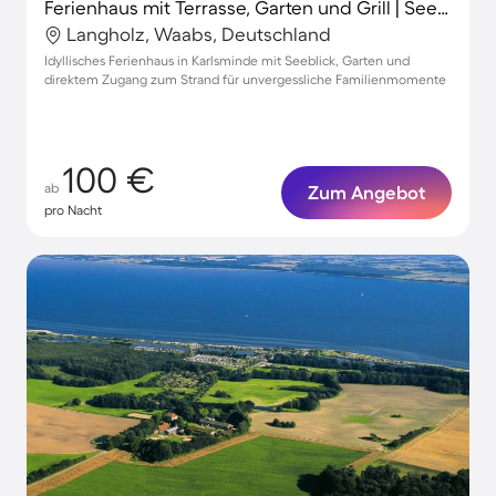
Ferienhaus mit Terrasse, Garten und Grill | Seeblick
Langholz, Waabs, Deutschland
Idyllisches Ferienhaus in Karlsminde mit Seeblick, Garten und
direktem Zugang zum Strand für unvergessliche Familienmomente
100 €
ab
Zum Angebot
pro Nacht