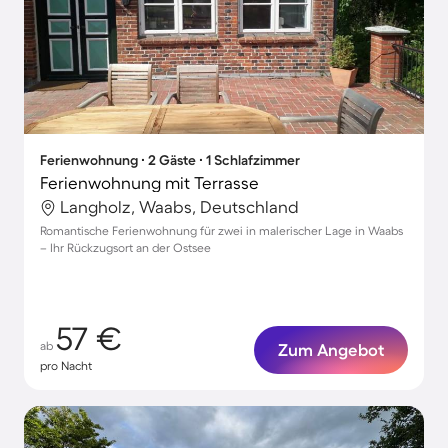
Ferienwohnung ∙ 2 Gäste ∙ 1 Schlafzimmer
Ferienwohnung mit Terrasse
Langholz, Waabs, Deutschland
Romantische Ferienwohnung für zwei in malerischer Lage in Waabs
– Ihr Rückzugsort an der Ostsee
57 €
ab
Zum Angebot
pro Nacht