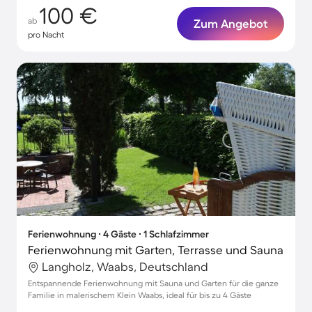
100 €
ab
Zum Angebot
pro Nacht
Ferienwohnung ∙ 4 Gäste ∙ 1 Schlafzimmer
Ferienwohnung mit Garten, Terrasse und Sauna
Langholz, Waabs, Deutschland
Entspannende Ferienwohnung mit Sauna und Garten für die ganze
Familie in malerischem Klein Waabs, ideal für bis zu 4 Gäste