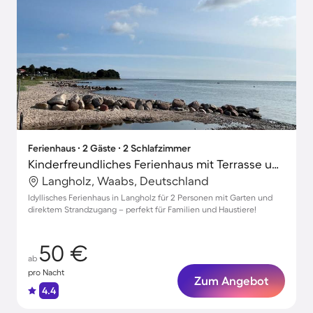
Ferienhaus ∙ 2 Gäste ∙ 2 Schlafzimmer
Kinderfreundliches Ferienhaus mit Terrasse und Garten | Naturblick | Strand in der Nähe | Haustierfreundlich
Langholz, Waabs, Deutschland
Idyllisches Ferienhaus in Langholz für 2 Personen mit Garten und
direktem Strandzugang – perfekt für Familien und Haustiere!
50 €
ab
pro Nacht
Zum Angebot
4.4