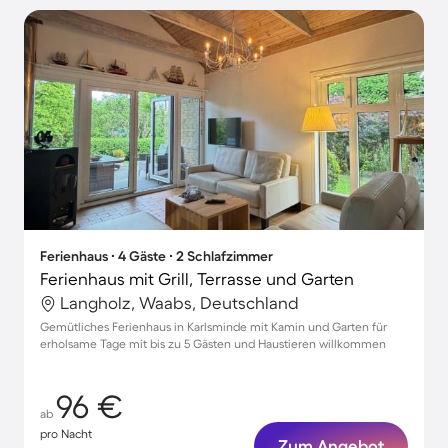
Ferienhaus ∙ 4 Gäste ∙ 2 Schlafzimmer
Ferienhaus mit Grill, Terrasse und Garten
Langholz, Waabs, Deutschland
Gemütliches Ferienhaus in Karlsminde mit Kamin und Garten für
erholsame Tage mit bis zu 5 Gästen und Haustieren willkommen
96 €
ab
pro Nacht
Zum Angebot