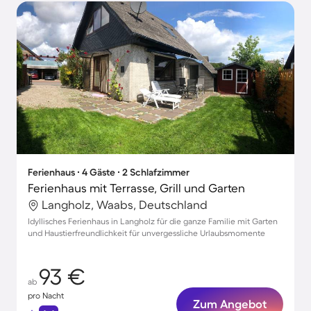
Ferienhaus ∙ 4 Gäste ∙ 2 Schlafzimmer
Ferienhaus mit Terrasse, Grill und Garten
Langholz, Waabs, Deutschland
Idyllisches Ferienhaus in Langholz für die ganze Familie mit Garten
und Haustierfreundlichkeit für unvergessliche Urlaubsmomente
93 €
ab
pro Nacht
Zum Angebot