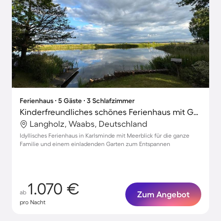
Ferienhaus ∙ 5 Gäste ∙ 3 Schlafzimmer
Kinderfreundliches schönes Ferienhaus mit Garten, Terrasse und Grill | Meerblick | Strand in der Nähe | Hunde erlaubt
Langholz, Waabs, Deutschland
Idyllisches Ferienhaus in Karlsminde mit Meerblick für die ganze
Familie und einem einladenden Garten zum Entspannen
1.070 €
ab
Zum Angebot
pro Nacht