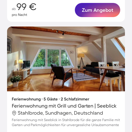
99 €
ab
Zum Angebot
pro Nacht
Ferienwohnung ∙ 5 Gäste ∙ 2 Schlafzimmer
Ferienwohnung mit Grill und Garten | Seeblick
Stahlbrode, Sundhagen, Deutschland
Ferienwohnung mit Seeblick in Stahlbrode für die ganze Familie mit
Garten und Parkmöglichkeiten für unvergessliche Urlaubsmomente