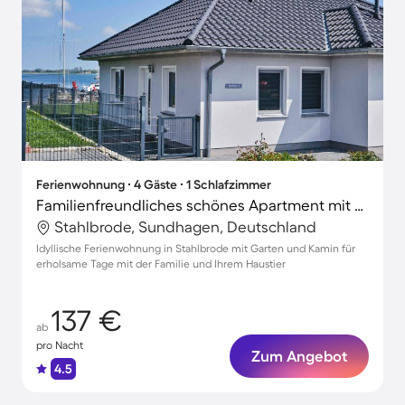
Ferienwohnung ∙ 4 Gäste ∙ 1 Schlafzimmer
Familienfreundliches schönes Apartment mit Terrasse, Grill und Garten | Haustiere erlaubt
Stahlbrode, Sundhagen, Deutschland
Idyllische Ferienwohnung in Stahlbrode mit Garten und Kamin für
erholsame Tage mit der Familie und Ihrem Haustier
137 €
ab
pro Nacht
Zum Angebot
4.5