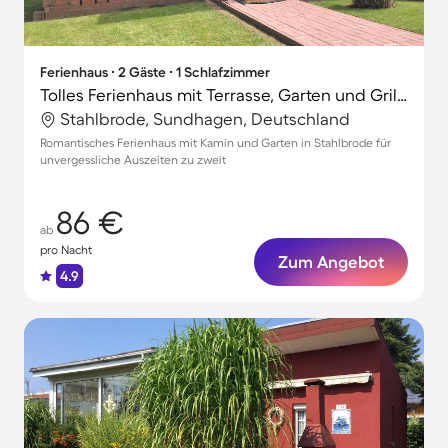
Ferienhaus ∙ 2 Gäste ∙ 1 Schlafzimmer
Tolles Ferienhaus mit Terrasse, Garten und Grill | Naturblick
Stahlbrode, Sundhagen, Deutschland
Romantisches Ferienhaus mit Kamin und Garten in Stahlbrode für
unvergessliche Auszeiten zu zweit
86 €
ab
pro Nacht
Zum Angebot
4.9