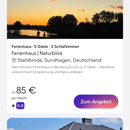
Ferienhaus ∙ 5 Gäste ∙ 2 Schlafzimmer
Ferienhaus | Naturblick
Stahlbrode, Sundhagen, Deutschland
Gemütliches Ferienhaus in Reinberg für bis zu 5 Gäste – Haustiere
willkommen! Entspannung und Natur erleben.
85 €
ab
pro Nacht
Zum Angebot
5.0