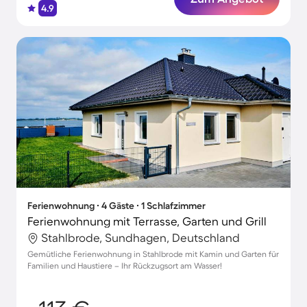
4.9
Ferienwohnung ∙ 4 Gäste ∙ 1 Schlafzimmer
Ferienwohnung mit Terrasse, Garten und Grill
Stahlbrode, Sundhagen, Deutschland
Gemütliche Ferienwohnung in Stahlbrode mit Kamin und Garten für
Familien und Haustiere – Ihr Rückzugsort am Wasser!