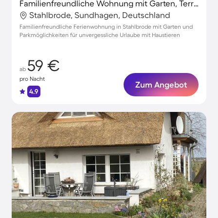
Familienfreundliche Wohnung mit Garten, Terrasse und Grill | Hunde erlaubt
Stahlbrode, Sundhagen, Deutschland
Familienfreundliche Ferienwohnung in Stahlbrode mit Garten und
Parkmöglichkeiten für unvergessliche Urlaube mit Haustieren
59 €
ab
pro Nacht
Zum Angebot
4.9