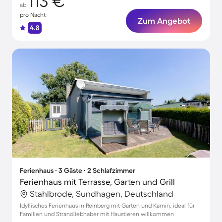
113 €
ab
pro Nacht
Zum Angebot
4.8
Ferienhaus ∙ 3 Gäste ∙ 2 Schlafzimmer
Ferienhaus mit Terrasse, Garten und Grill
Stahlbrode, Sundhagen, Deutschland
Idyllisches Ferienhaus in Reinberg mit Garten und Kamin, ideal für
Familien und Strandliebhaber mit Haustieren willkommen