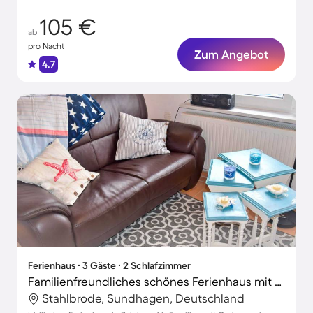
105 €
ab
pro Nacht
Zum Angebot
4.7
Ferienhaus ∙ 3 Gäste ∙ 2 Schlafzimmer
Familienfreundliches schönes Ferienhaus mit Terrasse, Garten und Grill | Haustierfreundlich
Stahlbrode, Sundhagen, Deutschland