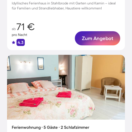
Idyllisches Ferienhaus in Stahlbrode mit Garten und Kamin – ideal
für Familien und Strandliebhaber, Haustiere willkommen!
71 €
ab
pro Nacht
Zum Angebot
4.3
Ferienwohnung ∙ 5 Gäste ∙ 2 Schlafzimmer