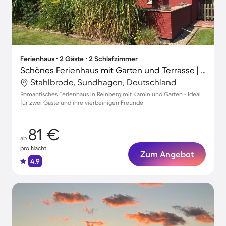
Ferienhaus ∙ 2 Gäste ∙ 2 Schlafzimmer
Schönes Ferienhaus mit Garten und Terrasse | Naturblick | Hunde erlaubt
Stahlbrode, Sundhagen, Deutschland
Romantisches Ferienhaus in Reinberg mit Kamin und Garten - Ideal
für zwei Gäste und ihre vierbeinigen Freunde
81 €
ab
pro Nacht
Zum Angebot
4.9