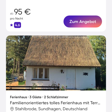
95 €
ab
pro Nacht
Zum Angebot
4.6
Ferienhaus ∙ 3 Gäste ∙ 2 Schlafzimmer
Familienorientiertes tolles Ferienhaus mit Terrasse, Grill und Garten | Haustiere sind willkommen
Stahlbrode, Sundhagen, Deutschland