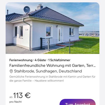
Ferienwohnung ∙ 4 Gäste ∙ 1 Schlafzimmer
Familienfreundliche Wohnung mit Garten, Terrasse und Grill | Haustiere sind willkommen
Stahlbrode, Sundhagen, Deutschland
Gemütliche Ferienwohnung in Stahlbrode mit Kamin und Garten für
die ganze Familie – Haustiere willkommen!
113 €
ab
pro Nacht
Zum Angebot