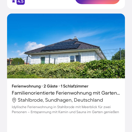
4.5
Ferienwohnung ∙ 2 Gäste ∙ 1 Schlafzimmer
Familienorientierte Ferienwohnung mit Garten, Terrasse und Grill | Meerblick | Haustiere sind willkommen
Stahlbrode, Sundhagen, Deutschland
Idyllische Ferienwohnung in Stahlbrode mit Meerblick für zwei
Personen – Entspannung mit Kamin und Sauna im Garten genießen