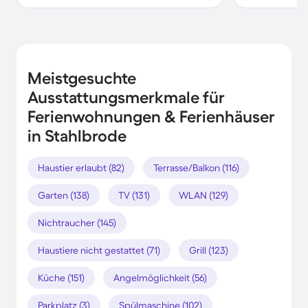
Meistgesuchte
Ausstattungsmerkmale für
Ferienwohnungen & Ferienhäuser
in Stahlbrode
Haustier erlaubt (82)
Terrasse/Balkon (116)
Garten (138)
TV (131)
WLAN (129)
Nichtraucher (145)
Haustiere nicht gestattet (71)
Grill (123)
Küche (151)
Angelmöglichkeit (56)
Parkplatz (3)
Spülmaschine (102)