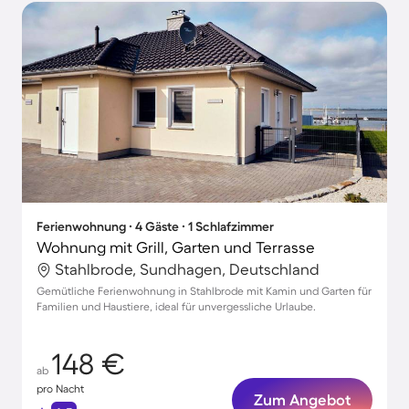
Ferienwohnung ∙ 4 Gäste ∙ 1 Schlafzimmer
Wohnung mit Grill, Garten und Terrasse
Stahlbrode, Sundhagen, Deutschland
Gemütliche Ferienwohnung in Stahlbrode mit Kamin und Garten für
Familien und Haustiere, ideal für unvergessliche Urlaube.
148 €
ab
pro Nacht
Zum Angebot