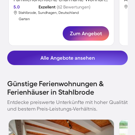
5.0
Exzellent
(62 Bewertungen)
Sta
Stahlbrode, Sundhagen, Deutschland
Gar
Garten
Zum Angebot
Alle Angebote ansehen
Günstige Ferienwohnungen &
Ferienhäuser in Stahlbrode
Entdecke preiswerte Unterkünfte mit hoher Qualität
und bestem Preis-Leistungs-Verhältnis.