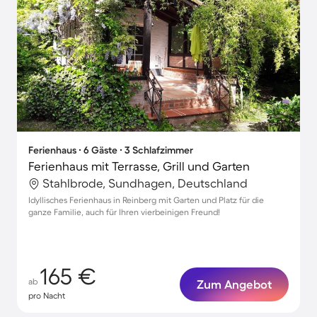
Ferienhaus ∙ 6 Gäste ∙ 3 Schlafzimmer
Ferienhaus mit Terrasse, Grill und Garten
Stahlbrode, Sundhagen, Deutschland
Idyllisches Ferienhaus in Reinberg mit Garten und Platz für die
ganze Familie, auch für Ihren vierbeinigen Freund!
165 €
ab
Zum Angebot
pro Nacht