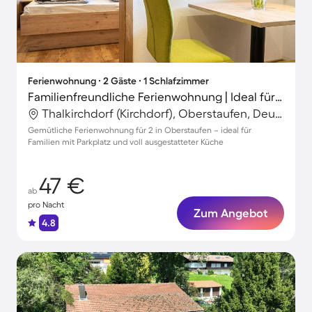
Ferienwohnung ∙ 2 Gäste ∙ 1 Schlafzimmer
Familienfreundliche Ferienwohnung | Ideal für Homeoffice
Thalkirchdorf (Kirchdorf), Oberstaufen, Deutschland
Gemütliche Ferienwohnung für 2 in Oberstaufen – ideal für
Familien mit Parkplatz und voll ausgestatteter Küche
47 €
ab
pro Nacht
Zum Angebot
4.8