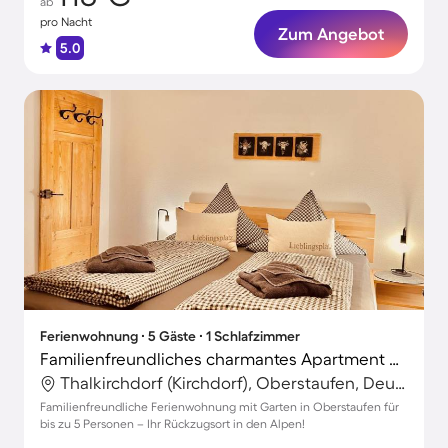
ab
pro Nacht
Zum Angebot
5.0
Ferienwohnung ∙ 5 Gäste ∙ 1 Schlafzimmer
Familienfreundliches charmantes Apartment mit Grill, Garten und Terrasse | Gartenblick | Nah am Skifahren | Haustiere sind willkommen
Thalkirchdorf (Kirchdorf), Oberstaufen, Deutschland
Familienfreundliche Ferienwohnung mit Garten in Oberstaufen für
bis zu 5 Personen – Ihr Rückzugsort in den Alpen!