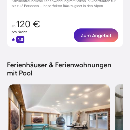
Familienfreundliche Ferienwohnung mit Balkon in Oberstaufen für
bis zu 6 Personen – Ihr perfekter Rückzugsort in den Alpen
120 €
ab
pro Nacht
Zum Angebot
4.8
Ferienhäuser & Ferienwohnungen
mit Pool