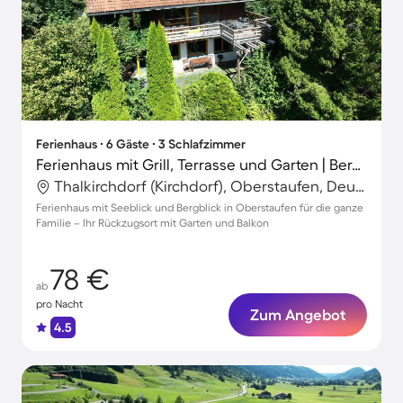
Ferienhaus ∙ 6 Gäste ∙ 3 Schlafzimmer
Ferienhaus mit Grill, Terrasse und Garten | Bergblick
Thalkirchdorf (Kirchdorf), Oberstaufen, Deutschland
Ferienhaus mit Seeblick und Bergblick in Oberstaufen für die ganze
Familie – Ihr Rückzugsort mit Garten und Balkon
78 €
ab
pro Nacht
Zum Angebot
4.5