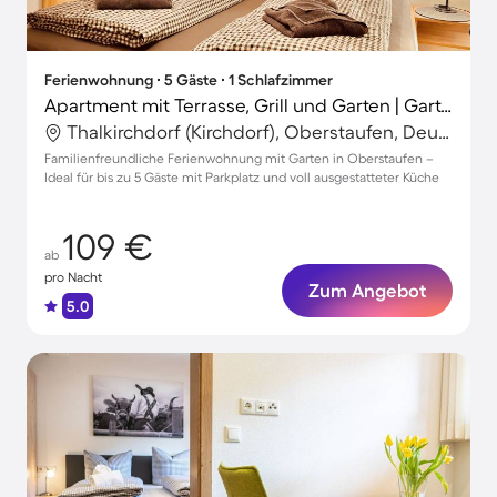
Ferienwohnung ∙ 5 Gäste ∙ 1 Schlafzimmer
Apartment mit Terrasse, Grill und Garten | Gartenblick
Thalkirchdorf (Kirchdorf), Oberstaufen, Deutschland
Familienfreundliche Ferienwohnung mit Garten in Oberstaufen –
Ideal für bis zu 5 Gäste mit Parkplatz und voll ausgestatteter Küche
109 €
ab
pro Nacht
Zum Angebot
5.0