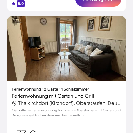
5.0
Ferienwohnung ∙ 2 Gäste ∙ 1 Schlafzimmer
Ferienwohnung mit Garten und Grill
Thalkirchdorf (Kirchdorf), Oberstaufen, Deutschland
Gemütliche Ferienwohnung für zwei in Oberstaufen mit Garten und
Balkon – ideal für Familien und tierfreundlich!