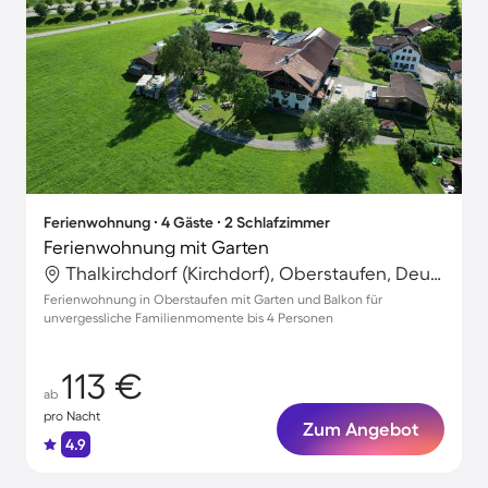
Ferienwohnung ∙ 4 Gäste ∙ 2 Schlafzimmer
Ferienwohnung mit Garten
Thalkirchdorf (Kirchdorf), Oberstaufen, Deutschland
Ferienwohnung in Oberstaufen mit Garten und Balkon für
unvergessliche Familienmomente bis 4 Personen
113 €
ab
pro Nacht
Zum Angebot
4.9