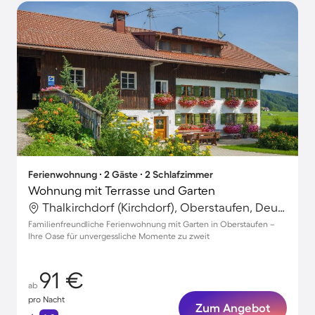
Ferienwohnung ∙ 2 Gäste ∙ 2 Schlafzimmer
Wohnung mit Terrasse und Garten
Thalkirchdorf (Kirchdorf), Oberstaufen, Deutschland
Familienfreundliche Ferienwohnung mit Garten in Oberstaufen –
Ihre Oase für unvergessliche Momente zu zweit
91 €
ab
pro Nacht
Zum Angebot