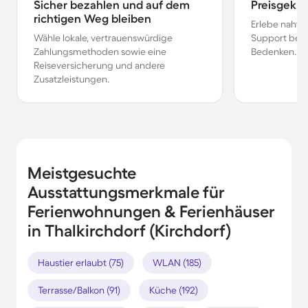
Sicher bezahlen und auf dem
Preisgekr
richtigen Weg bleiben
Erlebe nahtl
Wähle lokale, vertrauenswürdige
Support bei 
Zahlungsmethoden sowie eine
Bedenken.
Reiseversicherung und andere
Zusatzleistungen.
Meistgesuchte
Ausstattungsmerkmale für
Ferienwohnungen & Ferienhäuser
in Thalkirchdorf (Kirchdorf)
Haustier erlaubt (75)
WLAN (185)
Terrasse/Balkon (91)
Küche (192)