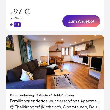
97 €
ab
pro Nacht
Zum Angebot
4.8
Ferienwohnung ∙ 5 Gäste ∙ 2 Schlafzimmer
Familienorientiertes wunderschönes Apartment mit Garten | Haustierfreundlich
Thalkirchdorf (Kirchdorf), Oberstaufen, Deutschland