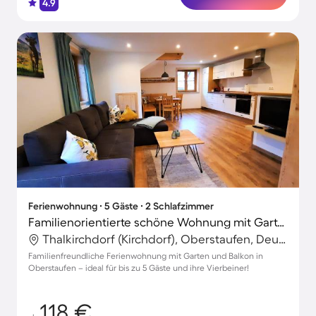
4.9
Ferienwohnung ∙ 5 Gäste ∙ 2 Schlafzimmer
Familienorientierte schöne Wohnung mit Garten | Haustierfreundlich
Thalkirchdorf (Kirchdorf), Oberstaufen, Deutschland
Familienfreundliche Ferienwohnung mit Garten und Balkon in
Oberstaufen – ideal für bis zu 5 Gäste und ihre Vierbeiner!
118 €