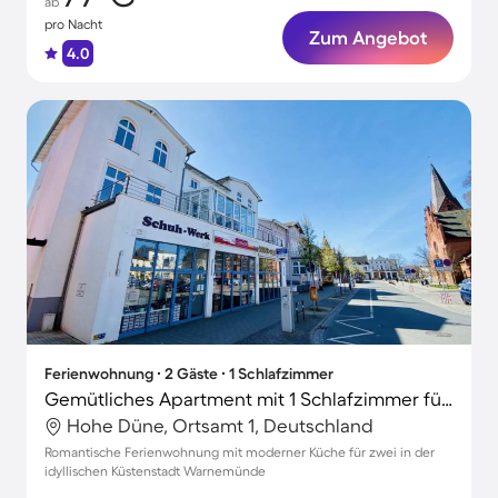
ab
pro Nacht
Zum Angebot
4.0
Ferienwohnung ∙ 2 Gäste ∙ 1 Schlafzimmer
Gemütliches Apartment mit 1 Schlafzimmer für 2 Personen
Hohe Düne, Ortsamt 1, Deutschland
Romantische Ferienwohnung mit moderner Küche für zwei in der
idyllischen Küstenstadt Warnemünde