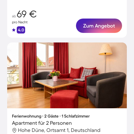
69 €
ab
pro Nacht
Zum Angebot
4.0
Ferienwohnung ∙ 2 Gäste ∙ 1 Schlafzimmer
Apartment für 2 Personen
Hohe Düne, Ortsamt 1, Deutschland