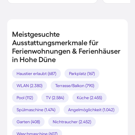
Meistgesuchte
Ausstattungsmerkmale für
Ferienwohnungen & Ferienhäuser
in Hohe Düne
Haustier erlaubt (687)
Parkplatz (167)
WLAN (2.380)
Terrasse/Balkon (790)
Pool (112)
TV (2.584)
Küche (2.455)
Spülmaschine (1.474)
Angelmöglichkeit (1.042)
Garten (408)
Nichtraucher (2.452)
Waschmaschine (607)