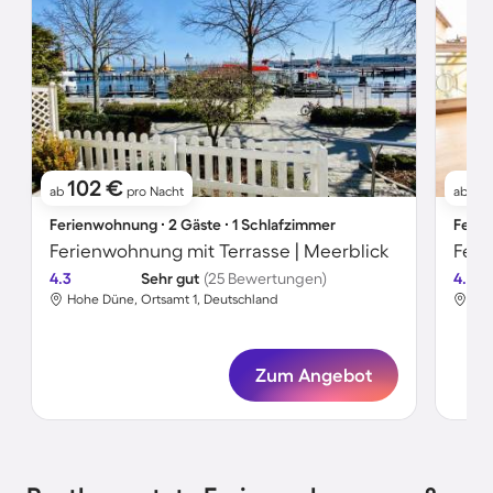
102 €
6
ab
pro Nacht
ab
Ferienwohnung ∙ 2 Gäste ∙ 1 Schlafzimmer
Ferie
Ferienwohnung mit Terrasse | Meerblick
4.3
Sehr gut
(25 Bewertungen)
4.5
Hohe Düne, Ortsamt 1, Deutschland
Hoh
Zum Angebot