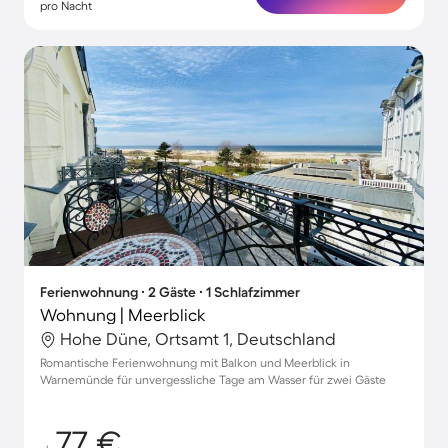
pro Nacht
Ferienwohnung ∙ 2 Gäste ∙ 1 Schlafzimmer
Wohnung | Meerblick
Hohe Düne, Ortsamt 1, Deutschland
Romantische Ferienwohnung mit Balkon und Meerblick in
Warnemünde für unvergessliche Tage am Wasser für zwei Gäste
77 €