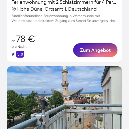
Ferienwohnung mit 2 Schlafzimmern für 4 Personen
Hohe Düne, Ortsamt 1, Deutschland
Familienfreundliche Ferienwohnung in Warnemünde mit
Wellnessoase und direktem Zugang zum Strand für unvergessliche
Urlaubsmomente
78 €
ab
pro Nacht
Zum Angebot
5.0