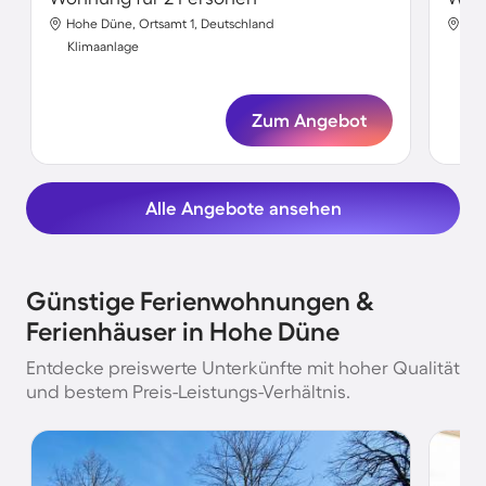
Hohe Düne, Ortsamt 1, Deutschland
Hoh
Klimaanlage
Kli
Zum Angebot
Alle Angebote ansehen
Günstige Ferienwohnungen &
Ferienhäuser in Hohe Düne
Entdecke preiswerte Unterkünfte mit hoher Qualität
und bestem Preis-Leistungs-Verhältnis.