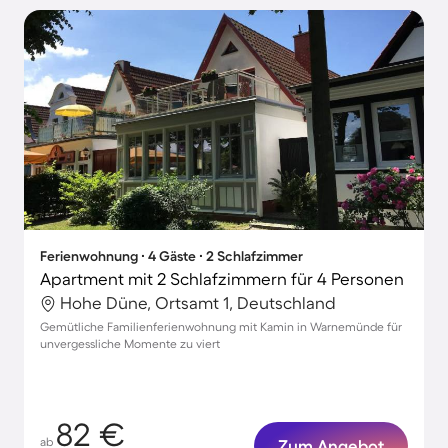
Ferienwohnung ∙ 4 Gäste ∙ 2 Schlafzimmer
Apartment mit 2 Schlafzimmern für 4 Personen
Hohe Düne, Ortsamt 1, Deutschland
Gemütliche Familienferienwohnung mit Kamin in Warnemünde für
unvergessliche Momente zu viert
82 €
ab
Zum Angebot