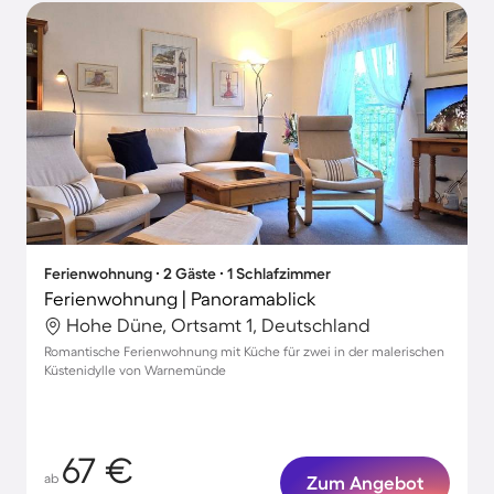
Ferienwohnung ∙ 2 Gäste ∙ 1 Schlafzimmer
Ferienwohnung | Panoramablick
Hohe Düne, Ortsamt 1, Deutschland
Romantische Ferienwohnung mit Küche für zwei in der malerischen
Küstenidylle von Warnemünde
67 €
ab
Zum Angebot