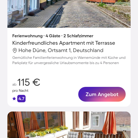
Ferienwohnung ∙ 4 Gäste ∙ 2 Schlafzimmer
Kinderfreundliches Apartment mit Terrasse
Hohe Düne, Ortsamt 1, Deutschland
Gemütliche Familienferienwohnung in Warnemünde mit Küche und
Parkplatz für unvergessliche Urlaubsmomente bis zu 4 Personen
115 €
ab
pro Nacht
Zum Angebot
4.7