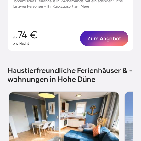
Romantisches Ferienhaus in Warnemünde mit einladender Küche
für zwei Personen – Ihr Rückzugsort am Meer
74 €
ab
Zum Angebot
pro Nacht
Haustierfreundliche Ferienhäuser & -
wohnungen in Hohe Düne