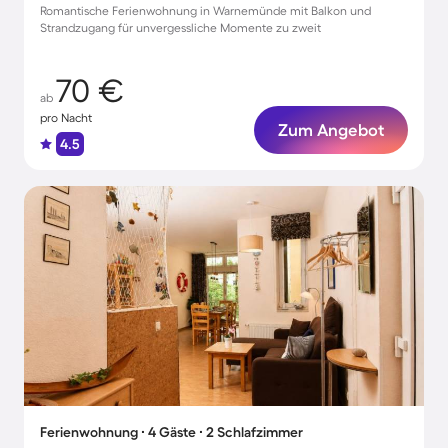
Romantische Ferienwohnung in Warnemünde mit Balkon und
Strandzugang für unvergessliche Momente zu zweit
70 €
ab
pro Nacht
Zum Angebot
4.5
Ferienwohnung ∙ 4 Gäste ∙ 2 Schlafzimmer