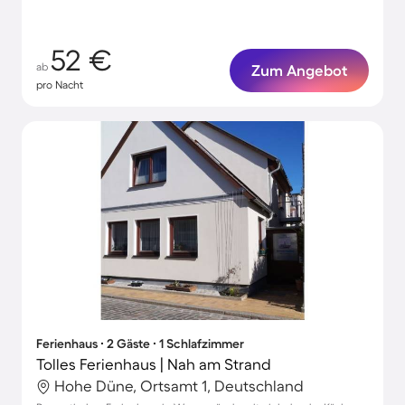
52 €
ab
Zum Angebot
pro Nacht
Ferienhaus ∙ 2 Gäste ∙ 1 Schlafzimmer
Tolles Ferienhaus | Nah am Strand
Hohe Düne, Ortsamt 1, Deutschland