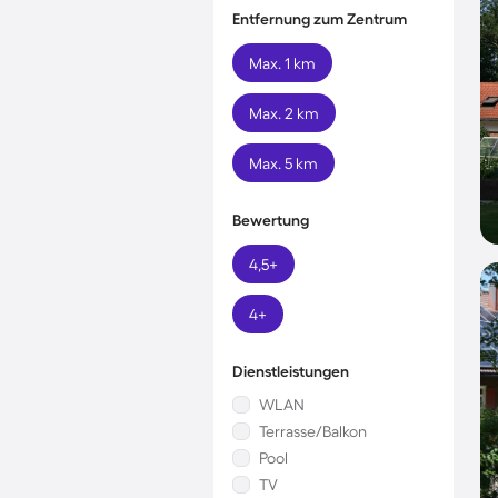
Entfernung zum Zentrum
Max. 1 km
Max. 2 km
Max. 5 km
Bewertung
4,5+
4+
Dienstleistungen
WLAN
Terrasse/Balkon
Pool
TV