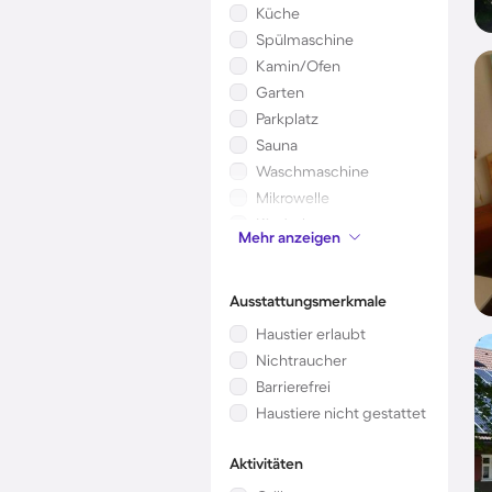
Küche
Spülmaschine
Kamin/Ofen
Garten
Parkplatz
Sauna
Waschmaschine
Mikrowelle
Kinderbett
Mehr anzeigen
Whirlpool
Ausstattungsmerkmale
Haustier erlaubt
Nichtraucher
Barrierefrei
Haustiere nicht gestattet
Aktivitäten