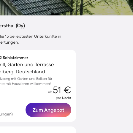
rsthal (Oy)
ie 15 beliebtesten Unterkünfte in
wertungen.
 2 Schlafzimmer
ll, Garten und Terrasse
telberg, Deutschland
lzberg mit Garten und Balkon für
te mit Haustieren willkommen!
51 €
ab
pro Nacht
Zum Angebot
tungen)