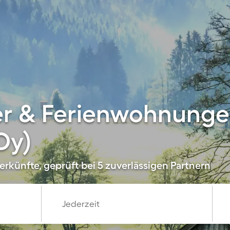
er & Ferienwohnunge
Oy)
rkünfte, geprüft bei 5 zuverlässigen Partnern
Jederzeit