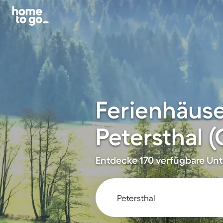
Ferienhäus
Petersthal (
Entdecke 170 verfügbare Unte