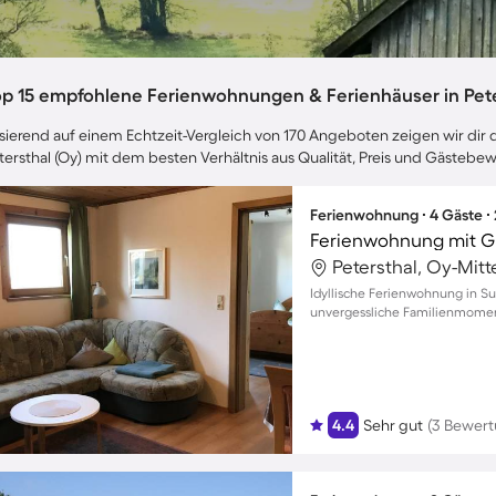
op 15 empfohlene Ferienwohnungen & Ferienhäuser in Pete
sierend auf einem Echtzeit-Vergleich von 170 Angeboten zeigen wir dir d
tersthal (Oy) mit dem besten Verhältnis aus Qualität, Preis und Gästebe
Ferienwohnung ∙ 4 Gäste ∙
Ferienwohnung mit Gri
Petersthal, Oy-Mit
Idyllische Ferienwohnung in Su
unvergessliche Familienmomen
4.4
Sehr gut
(3 Bewer