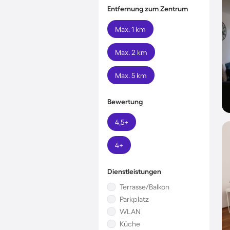
Entfernung zum Zentrum
Max. 1 km
Max. 2 km
Max. 5 km
Bewertung
4,5+
4+
Dienstleistungen
Terrasse/Balkon
Parkplatz
WLAN
Küche