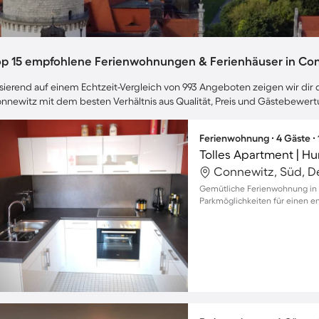
op 15 empfohlene Ferienwohnungen & Ferienhäuser in Co
sierend auf einem Echtzeit-Vergleich von 993 Angeboten zeigen wir dir d
nnewitz mit dem besten Verhältnis aus Qualität, Preis und Gästebewer
Ferienwohnung ∙ 4 Gäste ∙
Tolles Apartment | H
Connewitz, Süd, D
Gemütliche Ferienwohnung in 
Parkmöglichkeiten für einen en