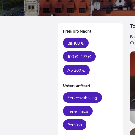
T
Preis pro Nacht
Ba
Co
Bis 100 €
100 € - 199 €
Ab 200 €
Unterkunftsart
Ferienwohnung
Ferienhaus
Pension