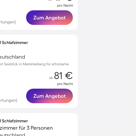
pro Nacht
Zum Angebot
rtungen)
 1 Schlafzimmer
eutschland
t Seeblick in Markkleeberg für erholsame
81 €
ab
pro Nacht
Zum Angebot
ertungen)
 1 Schlafzimmer
zimmer für 3 Personen
eutschland