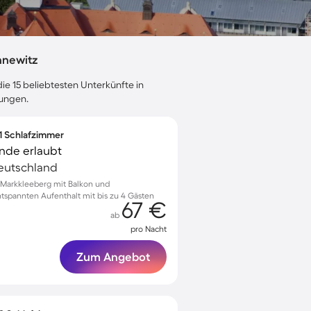
nnewitz
ie 15 beliebtesten Unterkünfte in
tungen.
 1 Schlafzimmer
unde erlaubt
eutschland
Markkleeberg mit Balkon und
tspannten Aufenthalt mit bis zu 4 Gästen
67 €
ab
pro Nacht
Zum Angebot