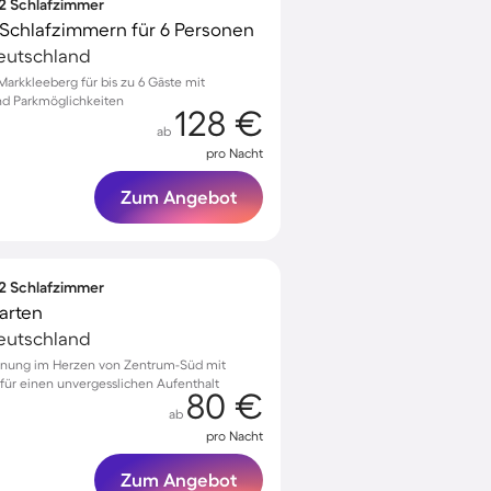
 2 Schlafzimmer
Schlafzimmern für 6 Personen
eutschland
rkkleeberg für bis zu 6 Gäste mit
nd Parkmöglichkeiten
128 €
ab
pro Nacht
Zum Angebot
 2 Schlafzimmer
arten
eutschland
hnung im Herzen von Zentrum-Süd mit
für einen unvergesslichen Aufenthalt
80 €
ab
pro Nacht
Zum Angebot