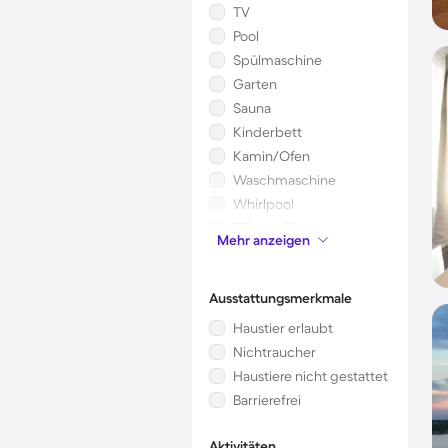
TV
Pool
Spülmaschine
Garten
Sauna
Kinderbett
Kamin/Ofen
Waschmaschine
Whirlpool
Mikrowelle
Mehr anzeigen
Klimaanlage
Ausstattungsmerkmale
Haustier erlaubt
Nichtraucher
Haustiere nicht gestattet
Barrierefrei
Aktivitäten