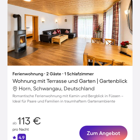
Ferienwohnung ∙ 2 Gäste ∙ 1 Schlafzimmer
Wohnung mit Terrasse und Garten | Gartenblick
Horn, Schwangau, Deutschland
Romantische Ferienwohnung mit Kamin und Bergblick in Füssen –
Ideal für Paare und Familien in traumhaftem Gartenambiente
113 €
ab
pro Nacht
Zum Angebot
4.9