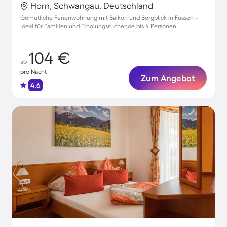
Horn, Schwangau, Deutschland
Gemütliche Ferienwohnung mit Balkon und Bergblick in Füssen –
Ideal für Familien und Erholungssuchende bis 4 Personen
104 €
ab
pro Nacht
Zum Angebot
4.6