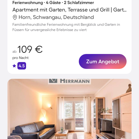
Ferienwohnung ∙ 4 Gäste ∙ 2 Schlafzimmer
Apartment mit Garten, Terrasse und Grill | Gartenblick | Perfekt für die Arbeit von Zuhause
Horn, Schwangau, Deutschland
Familienfreundliche Ferienwohnung mit Bergblick und Garten in
Füssen für unvergessliche Erlebnisse zu viert
109 €
ab
pro Nacht
Zum Angebot
4.5