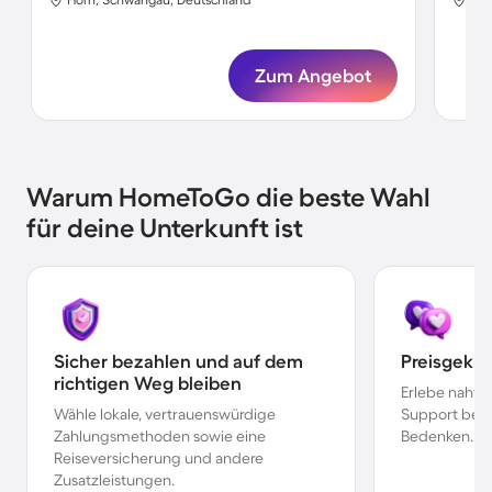
Zum Angebot
Warum HomeToGo die beste Wahl
für deine Unterkunft ist
Sicher bezahlen und auf dem
Preisgekr
richtigen Weg bleiben
Erlebe nahtl
Wähle lokale, vertrauenswürdige
Support bei 
Zahlungsmethoden sowie eine
Bedenken.
Reiseversicherung und andere
Zusatzleistungen.