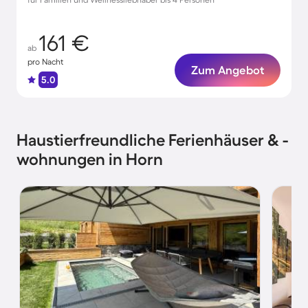
161 €
ab
pro Nacht
Zum Angebot
5.0
Haustierfreundliche Ferienhäuser & -
wohnungen in Horn