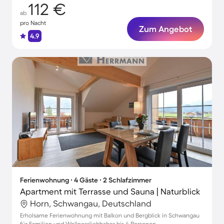
112 €
ab
pro Nacht
Zum Angebot
4.9
Ferienwohnung ∙ 4 Gäste ∙ 2 Schlafzimmer
Apartment mit Terrasse und Sauna | Naturblick
Horn, Schwangau, Deutschland
Erholsame Ferienwohnung mit Balkon und Bergblick in Schwangau
für Familien und Wellnessliebhaber bis 4 Personen