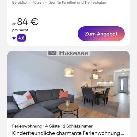
Bergblick in Füssen – ideal für Familien und Tierliebhaber
84 €
ab
pro Nacht
Zum Angebot
4.8
Ferienwohnung ∙ 4 Gäste ∙ 2 Schlafzimmer
Kinderfreundliche charmante Ferienwohnung mit Terrasse | Bergblick