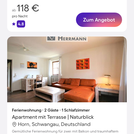
118 €
ab
pro Nacht
Zum Angebot
4.8
Ferienwohnung ∙ 2 Gäste ∙ 1 Schlafzimmer
Apartment mit Terrasse | Naturblick
Horn, Schwangau, Deutschland
Gemütliche Ferienwohnung für zwei mit Balkon und traumhaftem