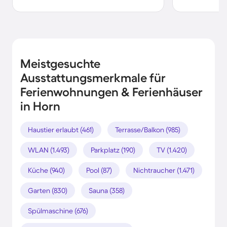
Meistgesuchte
Ausstattungsmerkmale für
Ferienwohnungen & Ferienhäuser
in Horn
Haustier erlaubt (461)
Terrasse/Balkon (985)
WLAN (1.493)
Parkplatz (190)
TV (1.420)
Küche (940)
Pool (87)
Nichtraucher (1.471)
Garten (830)
Sauna (358)
Spülmaschine (676)