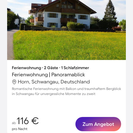
Ferienwohnung ∙ 2 Gäste ∙ 1 Schlafzimmer
Ferienwohnung | Panoramablick
Horn, Schwangau, Deutschland
Romantische Ferienwohnung mit Balkon und traumhaftem Bergblick
in Schwangau für unvergessliche Momente zu zweit
116 €
ab
Zum Angebot
pro Nacht