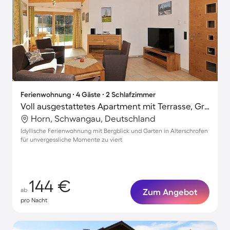
Ferienwohnung ∙ 4 Gäste ∙ 2 Schlafzimmer
Voll ausgestattetes Apartment mit Terrasse, Grill und Garten | Bergblick
Horn, Schwangau, Deutschland
Idyllische Ferienwohnung mit Bergblick und Garten in Alterschrofen
für unvergessliche Momente zu viert
144 €
ab
Zum Angebot
pro Nacht