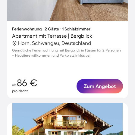
Ferienwohnung ∙ 2 Gäste ∙ 1 Schlafzimmer
Apartment mit Terrasse | Bergblick
Horn, Schwangau, Deutschland
Gemütliche Ferienwohnung mit Bergblick in Füssen für 2 Personen
– Haustiere willkommen und Parkplatz inklusive!
86 €
ab
Zum Angebot
pro Nacht