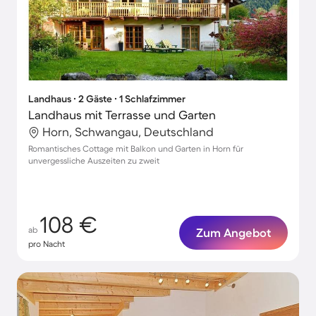
Landhaus ∙ 2 Gäste ∙ 1 Schlafzimmer
Landhaus mit Terrasse und Garten
Horn, Schwangau, Deutschland
Romantisches Cottage mit Balkon und Garten in Horn für
unvergessliche Auszeiten zu zweit
108 €
ab
Zum Angebot
pro Nacht