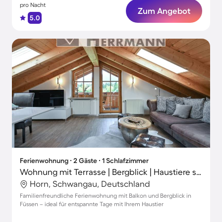
pro Nacht
Zum Angebot
5.0
Ferienwohnung ∙ 2 Gäste ∙ 1 Schlafzimmer
Wohnung mit Terrasse | Bergblick | Haustiere sind willkommen
Horn, Schwangau, Deutschland
Familienfreundliche Ferienwohnung mit Balkon und Bergblick in
Füssen – ideal für entspannte Tage mit Ihrem Haustier