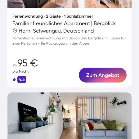
Ferienwohnung ∙ 2 Gäste ∙ 1 Schlafzimmer
Familienfreundliches Apartment | Bergblick
Horn, Schwangau, Deutschland
Romantische Ferienwohnung mit Balkon und Bergblick in Füssen für
zwei Personen – Ihr Rückzugsort in den Alpen
95 €
ab
pro Nacht
Zum Angebot
4.5