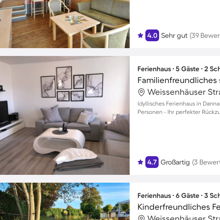
4.0
Sehr gut
(39 Bewe
Ferienhaus ∙ 5 Gäste ∙ 2 S
Idyllisches Ferienhaus in Danna
Personen - Ihr perfekter Rückzu
4.7
Großartig
(3 Bewer
Ferienhaus ∙ 6 Gäste ∙ 3 S