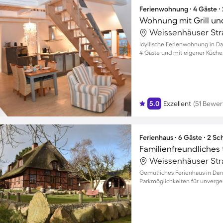
Ferienwohnung ∙ 4 Gäste ∙
Wohnung mit Grill und
Idyllische Ferienwohnung in Dan
4 Gäste und mit eigener Küche
5.0
Exzellent
(51 Bewe
Ferienhaus ∙ 6 Gäste ∙ 2 S
Gemütliches Ferienhaus in Dan
Parkmöglichkeiten für unverge