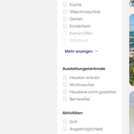
Küche
Waschmaschine
Garten
Kinderbett
Kamin/Ofen
Whirlpool
Mikrowelle
Mehr anzeigen
Klimaanlage
Ausstattungsmerkmale
Haustier erlaubt
Nichtraucher
Haustiere nicht gestattet
Barrierefrei
Aktivitäten
Grill
Angelmöglichkeit