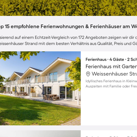
op 15 empfohlene Ferienwohnungen & Ferienhäuser am W
sierend auf einem Echtzeit-Vergleich von 172 Angeboten zeigen wir dir 
issenhäuser Strand mit dem besten Verhältnis aus Qualität, Preis und
Ferienhaus ∙ 4 Gäste ∙ 2 S
Ferienhaus mit Garten
Idyllisches Ferienhaus in Klei
Auszeiten mit Familie oder Fr