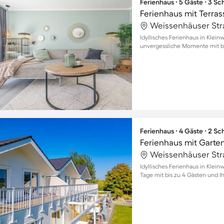
Ferienhaus ∙ 5 Gäste ∙ 3 S
Ferienhaus mit Terra
Idyllisches Ferienhaus in Klein
unvergessliche Momente mit bi
Ferienhaus ∙ 4 Gäste ∙ 2 S
Ferienhaus mit Garte
Idyllisches Ferienhaus in Klei
Tage mit bis zu 4 Gästen und I