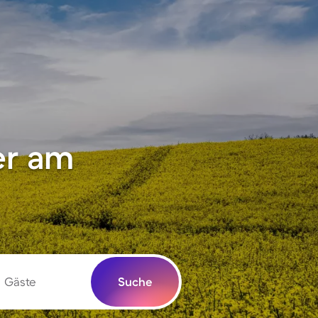
er am
Gäste
Suche