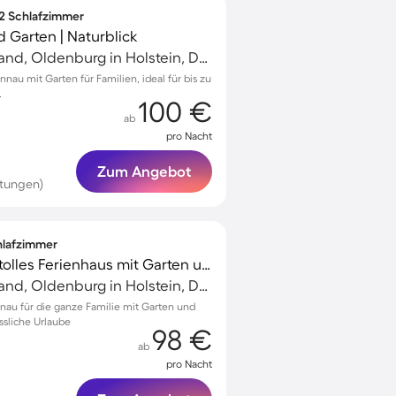
 2 Schlafzimmer
 Garten | Naturblick
Weissenhäuser Strand, Oldenburg in Holstein, Deutschland
nau mit Garten für Familien, ideal für bis zu
.
100 €
ab
pro Nacht
Zum Angebot
rtungen)
chlafzimmer
Familienfreundliches tolles Ferienhaus mit Garten und Grill | Naturblick
Weissenhäuser Strand, Oldenburg in Holstein, Deutschland
nau für die ganze Familie mit Garten und
ssliche Urlaube
98 €
ab
pro Nacht