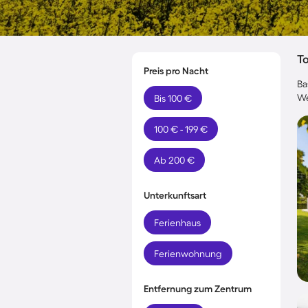
T
Preis pro Nacht
Ba
We
Bis 100 €
100 € - 199 €
Ab 200 €
Unterkunftsart
Ferienhaus
Ferienwohnung
Entfernung zum Zentrum