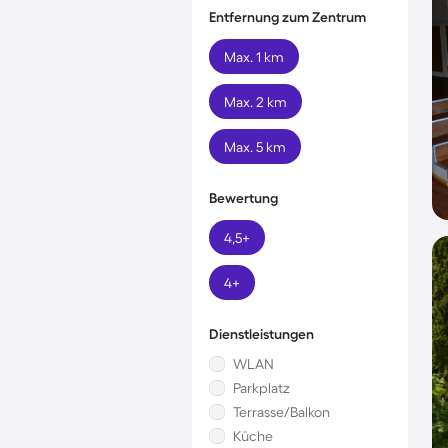
Entfernung zum Zentrum
Max. 1 km
Max. 2 km
Max. 5 km
Bewertung
4,5+
4+
Dienstleistungen
WLAN
Parkplatz
Terrasse/Balkon
Küche