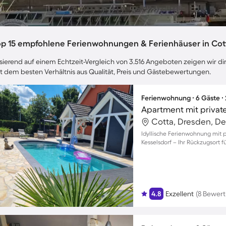
op 15 empfohlene Ferienwohnungen & Ferienhäuser in Cot
sierend auf einem Echtzeit-Vergleich von 3.516 Angeboten zeigen wir dir
t dem besten Verhältnis aus Qualität, Preis und Gästebewertungen.
Ferienwohnung ∙ 6 Gäste ∙
Cotta, Dresden, D
Idyllische Ferienwohnung mit p
Kesselsdorf – Ihr Rückzugsort
4.8
Exzellent
(8 Bewer