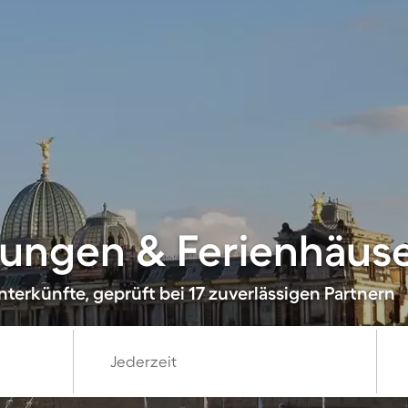
ungen & Ferienhäuser
terkünfte, geprüft bei 17 zuverlässigen Partnern
Jederzeit