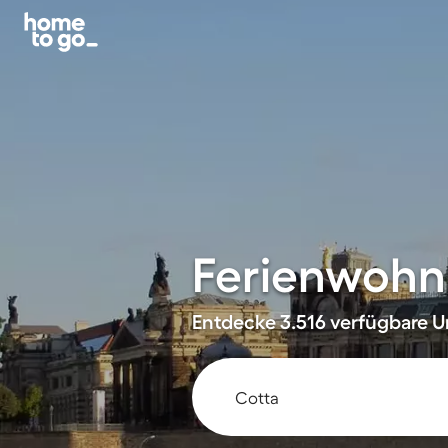
Ferienwohn
Entdecke 3.516 verfügbare Un