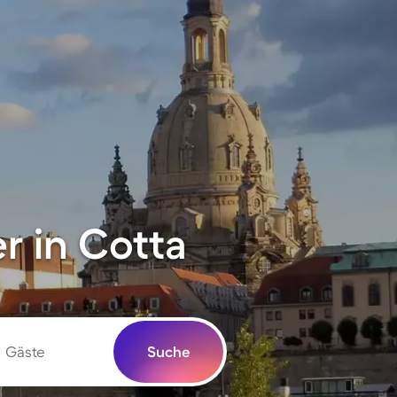
 in Cotta
Gäste
Suche