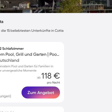
ta
 die 15 beliebtesten Unterkünfte in Cotta
 2 Schlafzimmer
Apartment mit privatem Pool, Grill und Garten | Poolblick
eutschland
rivatem Pool und Garten für Familien in
 für unvergessliche Momente
118 €
ab
pro Nacht
Zum Angebot
tungen)