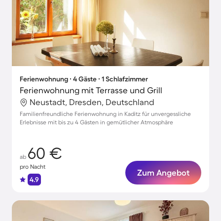
Ferienwohnung ∙ 4 Gäste ∙ 1 Schlafzimmer
Ferienwohnung mit Terrasse und Grill
Neustadt, Dresden, Deutschland
Familienfreundliche Ferienwohnung in Kaditz für unvergessliche
Erlebnisse mit bis zu 4 Gästen in gemütlicher Atmosphäre
60 €
ab
pro Nacht
Zum Angebot
4.9