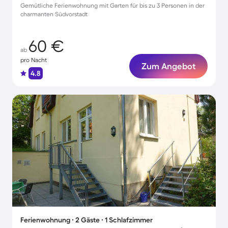
Gemütliche Ferienwohnung mit Garten für bis zu 3 Personen in der
charmanten Südvorstadt
60 €
ab
pro Nacht
Zum Angebot
4.8
Ferienwohnung ∙ 2 Gäste ∙ 1 Schlafzimmer