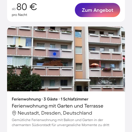
80 €
ab
Zum Angebot
pro Nacht
Ferienwohnung ∙ 3 Gäste ∙ 1 Schlafzimmer
Ferienwohnung mit Garten und Terrasse
Neustadt, Dresden, Deutschland
Gemütliche Ferienwohnung mit Balkon und Garten in der
charmanten Südvorstadt für unvergessliche Momente zu dritt