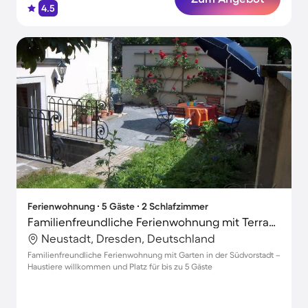
4.5
Ferienwohnung ∙ 5 Gäste ∙ 2 Schlafzimmer
Familienfreundliche Ferienwohnung mit Terrasse und Garten | Ideal für Homeoffice | Haustierfreundlich
Neustadt, Dresden, Deutschland
Familienfreundliche Ferienwohnung mit Garten in der Südvorstadt –
Haustiere willkommen und Platz für bis zu 5 Gäste