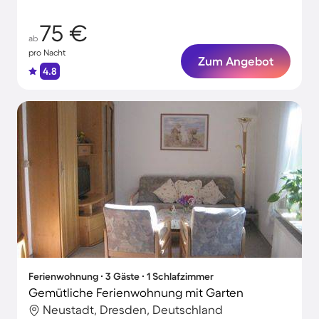
75 €
ab
pro Nacht
Zum Angebot
4.8
Ferienwohnung ∙ 3 Gäste ∙ 1 Schlafzimmer
Gemütliche Ferienwohnung mit Garten
Neustadt, Dresden, Deutschland