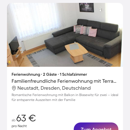
Ferienwohnung ∙ 2 Gäste ∙ 1 Schlafzimmer
Familienfreundliche Ferienwohnung mit Terrasse
Neustadt, Dresden, Deutschland
Romantische Ferienwohnung mit Balkon in Blasewitz für zwei – ideal
für entspannte Auszeiten mit der Familie
63 €
ab
pro Nacht
Zum Angebot