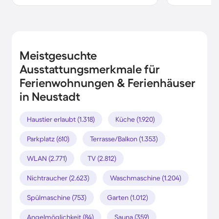
Meistgesuchte
Ausstattungsmerkmale für
Ferienwohnungen & Ferienhäuser
in Neustadt
Haustier erlaubt (1.318)
Küche (1.920)
Parkplatz (610)
Terrasse/Balkon (1.353)
WLAN (2.771)
TV (2.812)
Nichtraucher (2.623)
Waschmaschine (1.204)
Spülmaschine (753)
Garten (1.012)
Angelmöglichkeit (84)
Sauna (359)