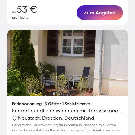
53 €
ab
Zum Angebot
pro Nacht
Ferienwohnung ∙ 3 Gäste ∙ 1 Schlafzimmer
Kinderfreundliche Wohnung mit Terrasse und Garten | Gartenblick
Neustadt, Dresden, Deutschland
Gemütliche Ferienwohnung für Familien in Pieschen mit Garten
und voll ausgestatteter Küche für unvergessliche Urlaubsmomente