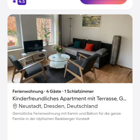
4.5
Ferienwohnung ∙ 4 Gäste ∙ 1 Schlafzimmer
Kinderfreundliches Apartment mit Terrasse, Grill und Garten | Gartenblick | Neben dem Strand | Ideal für Homeoffice | Hunde erlaubt
Neustadt, Dresden, Deutschland
Gemütliche Ferienwohnung mit Kamin und Balkon für die ganze
Familie in der idyllischen Radeberger Vorstadt