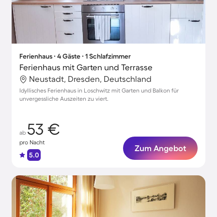
Ferienhaus ∙ 4 Gäste ∙ 1 Schlafzimmer
Ferienhaus mit Garten und Terrasse
Neustadt, Dresden, Deutschland
Idyllisches Ferienhaus in Loschwitz mit Garten und Balkon für
unvergessliche Auszeiten zu viert.
53 €
ab
pro Nacht
Zum Angebot
5.0