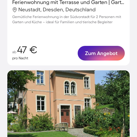
Ferienwohnung mit Terrasse und Garten | Gartenblick
Neustadt, Dresden, Deutschland
Gemütliche Ferienwohnung in der Südvorstadt für 2 Personen mit
Garten und Küche – ideal für Familien und tierische Begleiter
47 €
ab
Zum Angebot
pro Nacht