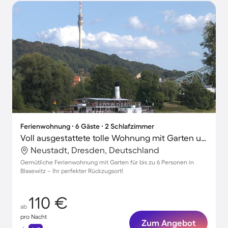
Ferienwohnung ∙ 6 Gäste ∙ 2 Schlafzimmer
Voll ausgestattete tolle Wohnung mit Garten und Grill
Neustadt, Dresden, Deutschland
Gemütliche Ferienwohnung mit Garten für bis zu 6 Personen in
Blasewitz – Ihr perfekter Rückzugsort!
110 €
ab
pro Nacht
Zum Angebot