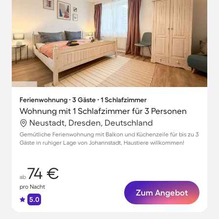
Ferienwohnung ∙ 3 Gäste ∙ 1 Schlafzimmer
Wohnung mit 1 Schlafzimmer für 3 Personen
Neustadt, Dresden, Deutschland
Gemütliche Ferienwohnung mit Balkon und Küchenzeile für bis zu 3
Gäste in ruhiger Lage von Johannstadt, Haustiere willkommen!
74 €
ab
pro Nacht
Zum Angebot
5.0