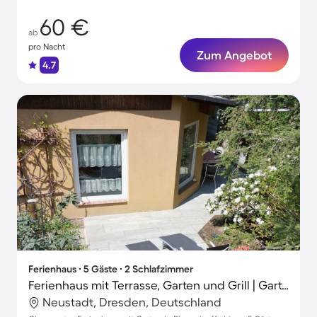
60 €
ab
pro Nacht
Zum Angebot
4.7
Ferienhaus ∙ 5 Gäste ∙ 2 Schlafzimmer
Ferienhaus mit Terrasse, Garten und Grill | Gartenblick
Neustadt, Dresden, Deutschland