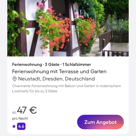
Ferienwohnung ∙ 3 Gäste ∙ 1 Schlafzimmer
Ferienwohnung mit Terrasse und Garten
Neustadt, Dresden, Deutschland
Charmante Ferienwohnung mit Balkon und Garten in malerischem
Loschwitz für bis zu 3 Gäste
47 €
ab
pro Nacht
Zum Angebot
4.6