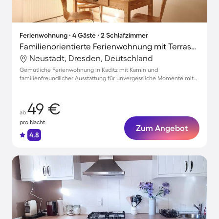
Ferienwohnung ∙ 4 Gäste ∙ 2 Schlafzimmer
Familienorientierte Ferienwohnung mit Terrasse und Grill
Neustadt, Dresden, Deutschland
Gemütliche Ferienwohnung in Kaditz mit Kamin und
familienfreundlicher Ausstattung für unvergessliche Momente mit
bis zu 4 Gästen
49 €
ab
pro Nacht
Zum Angebot
4.8