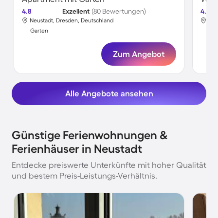
4.8
Exzellent
(80 Bewertungen)
4.5
Neustadt, Dresden, Deutschland
Neu
Garten
Gar
Zum Angebot
Alle Angebote ansehen
Günstige Ferienwohnungen &
Ferienhäuser in Neustadt
Entdecke preiswerte Unterkünfte mit hoher Qualität
und bestem Preis-Leistungs-Verhältnis.