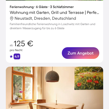
Ferienwohnung ∙ 6 Gäste ∙ 3 Schlafzimmer
Wohnung mit Garten, Grill und Terrasse | Perfekt für die Arbeit von Zuhause
Neustadt, Dresden, Deutschland
Familienfreundliche Ferienwohnung in Loschwitz mit Garten und
direktem Wasserzugang für bis zu 6 Gäste
125 €
ab
pro Nacht
Zum Angebot
4.9