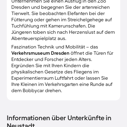
Unternehmen Sie einen Ausflug in den Zoo
Dresden und begegnen Sie der artenreichen
Tierwelt. Sie beobachten Elefanten bei der
Fütterung oder gehen im Streichelgehege auf
Tuchfühlung mit Kamerunschafen. Die
Jüngeren toben sich nach Herzenslust auf dem
Abenteuerspielplatz aus.
Faszination Technik und Mobilität – das
Verkehrsmuseum Dresden
öffnet die Türen für
Entdecker und Forscher jeden Alters.
Ergründen Sie mit Ihren Kindern die
physikalischen Gesetze des Fliegens im
Experimentierraum Luftfahrt oder lassen Sie
Ihre Kleinen im Verkehrsgarten eine Runde auf
dem Bobbycar drehen.
Informationen über Unterkünfte in
Neustadt