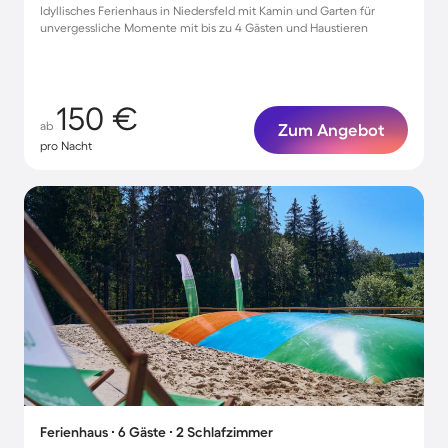
Idyllisches Ferienhaus in Niedersfeld mit Kamin und Garten für
unvergessliche Momente mit bis zu 4 Gästen und Haustieren
150 €
ab
Zum Angebot
pro Nacht
Ferienhaus ∙ 6 Gäste ∙ 2 Schlafzimmer