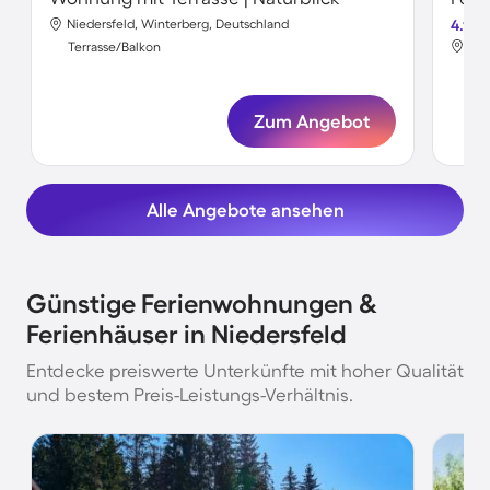
Niedersfeld, Winterberg, Deutschland
4.1
Nie
Terrasse/Balkon
Ter
Zum Angebot
Alle Angebote ansehen
Günstige Ferienwohnungen &
Ferienhäuser in Niedersfeld
Entdecke preiswerte Unterkünfte mit hoher Qualität
und bestem Preis-Leistungs-Verhältnis.