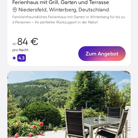
Ferienhaus mit Grill, Garten und Terrasse
Niedersfeld, Winterberg, Deutschland
Familienfreundliches Ferienhaus mit Garten in Winterberg für bis zu
6 Personen – Ihr perfekter Rückzugsort in der Natur!
84 €
ab
pro Nacht
Zum Angebot
4.3