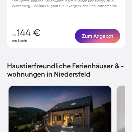
Familienfreundliche Ferienwohnung mit Balkon und Bergblick in
Winterberg – Ihr Rückzugsort für unvergessliche Urlaubsmomente
144 €
ab
Zum Angebot
pro Nacht
Haustierfreundliche Ferienhäuser & -
wohnungen in Niedersfeld