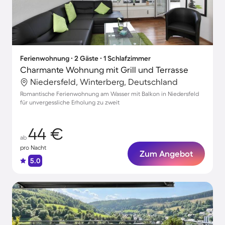
Ferienwohnung ∙ 2 Gäste ∙ 1 Schlafzimmer
Charmante Wohnung mit Grill und Terrasse
Niedersfeld, Winterberg, Deutschland
Romantische Ferienwohnung am Wasser mit Balkon in Niedersfeld
für unvergessliche Erholung zu zweit
44 €
ab
pro Nacht
Zum Angebot
5.0