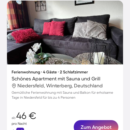
Ferienwohnung ∙ 4 Gäste ∙ 2 Schlafzimmer
Schönes Apartment mit Sauna und Grill
Niedersfeld, Winterberg, Deutschland
Gemütliche Ferienwohnung mit Sauna und Balkon für erholsame
Tage in Niedersfeld für bis zu 4 Personen
46 €
ab
pro Nacht
Zum Angebot