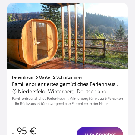
Ferienhaus ∙ 6 Gäste ∙ 2 Schlafzimmer
Familienorientiertes gemütliches Ferienhaus mit Terrasse und Sauna | Nah am Skifahren
Niedersfeld, Winterberg, Deutschland
Familienfreundliches Ferienhaus in Winterberg für bis zu 6 Personen
– Ihr Rückzugsort für unvergessliche Erlebnisse in der Natur!
95 €
ab
Zum Angebot