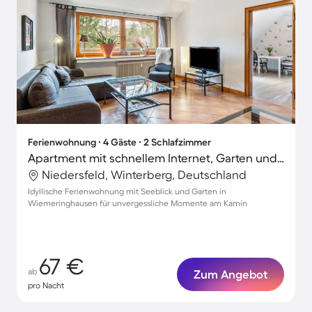
Ferienwohnung ∙ 4 Gäste ∙ 2 Schlafzimmer
Apartment mit schnellem Internet, Garten und Terrasse | Flussblick | Ideal für Homeoffice
Niedersfeld, Winterberg, Deutschland
Idyllische Ferienwohnung mit Seeblick und Garten in
Wiemeringhausen für unvergessliche Momente am Kamin
67 €
ab
Zum Angebot
pro Nacht