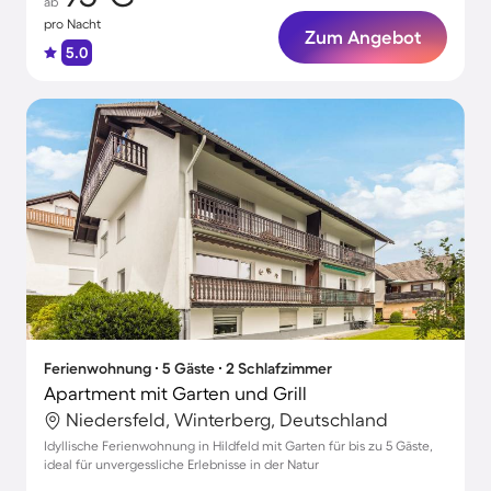
ab
pro Nacht
Zum Angebot
5.0
Ferienwohnung ∙ 5 Gäste ∙ 2 Schlafzimmer
Apartment mit Garten und Grill
Niedersfeld, Winterberg, Deutschland
Idyllische Ferienwohnung in Hildfeld mit Garten für bis zu 5 Gäste,
ideal für unvergessliche Erlebnisse in der Natur