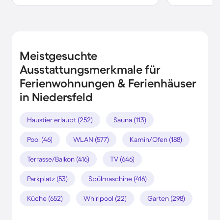
Meistgesuchte
Ausstattungsmerkmale für
Ferienwohnungen & Ferienhäuser
in Niedersfeld
Haustier erlaubt (252)
Sauna (113)
Pool (46)
WLAN (577)
Kamin/Ofen (188)
Terrasse/Balkon (416)
TV (646)
Parkplatz (53)
Spülmaschine (416)
Küche (652)
Whirlpool (22)
Garten (298)