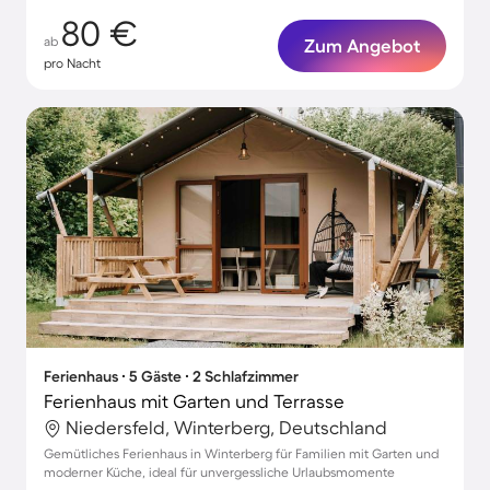
80 €
ab
Zum Angebot
pro Nacht
Ferienhaus ∙ 5 Gäste ∙ 2 Schlafzimmer
Ferienhaus mit Garten und Terrasse
Niedersfeld, Winterberg, Deutschland
Gemütliches Ferienhaus in Winterberg für Familien mit Garten und
moderner Küche, ideal für unvergessliche Urlaubsmomente