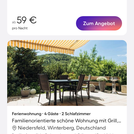
59 €
ab
Zum Angebot
pro Nacht
Ferienwohnung ∙ 4 Gäste ∙ 2 Schlafzimmer
Familienorientierte schöne Wohnung mit Grill, Terrasse und Garten | Bergblick
Niedersfeld, Winterberg, Deutschland