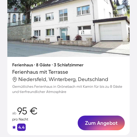
Ferienhaus ∙ 8 Gäste ∙ 3 Schlafzimmer
Ferienhaus mit Terrasse
Niedersfeld, Winterberg, Deutschland
Gemütliches Ferienhaus in Grönebach mit Kamin für bis zu 8 Gäste
und tierfreundlicher Atmosphäre
95 €
ab
pro Nacht
Zum Angebot
4.4