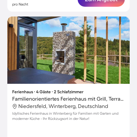
pro Nacht
Ferienhaus ∙ 4 Gäste ∙ 2 Schlafzimmer
Familienorientiertes Ferienhaus mit Grill, Terrasse und Garten | Nah am Skifahren
Niedersfeld, Winterberg, Deutschland
Idyllisches Ferienhaus in Winterberg für Familien mit Garten und
moderner Küche - Ihr Rückzugsort in der Natur!