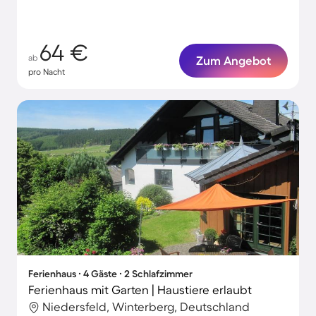
64 €
ab
Zum Angebot
pro Nacht
Ferienhaus ∙ 4 Gäste ∙ 2 Schlafzimmer
Ferienhaus mit Garten | Haustiere erlaubt
Niedersfeld, Winterberg, Deutschland