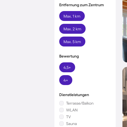
Entfernung zum Zentrum
Max. 1 km
Max. 2 km
Max. 5 km
Bewertung
4,5+
4+
Dienstleistungen
Terrasse/Balkon
WLAN
TV
Sauna