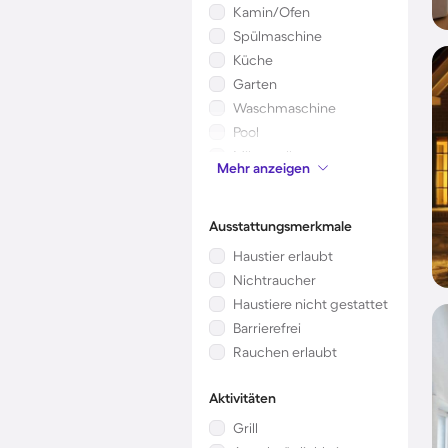
Kamin/Ofen
Spülmaschine
Küche
Garten
Waschmaschine
Pool
Mikrowelle
Mehr anzeigen
Kinderbett
Ausstattungsmerkmale
Haustier erlaubt
Nichtraucher
Haustiere nicht gestattet
Barrierefrei
Rauchen erlaubt
Aktivitäten
Grill