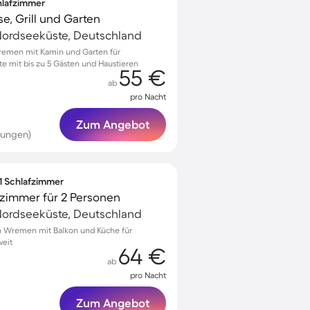
chlafzimmer
e, Grill und Garten
ordseeküste, Deutschland
Wremen mit Kamin und Garten für
 mit bis zu 5 Gästen und Haustieren
55 €
ab
pro Nacht
Zum Angebot
tungen)
 1 Schlafzimmer
zimmer für 2 Personen
ordseeküste, Deutschland
 Wremen mit Balkon und Küche für
weit
64 €
ab
pro Nacht
Zum Angebot