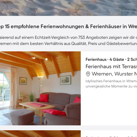
op 15 empfohlene Ferienwohnungen & Ferienhäuser in W
sierend auf einem Echtzeit-Vergleich von 753 Angeboten zeigen wir dir d
emen mit dem besten Verhältnis aus Qualität, Preis und Gästebewertu
Ferienhaus ∙ 4 Gäste ∙ 2 S
Ferienhaus mit Terra
Wremen, Wurster N
Idyllisches Ferienhaus in Wrem
unvergessliche Momente zu vie