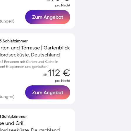
pro Nacht
Zum Angebot
rtungen)
 3 Schlafzimmer
rten und Terrasse | Gartenblick
ordseeküste, Deutschland
 6 Personen mit Garten und Küche in
en! Entspannen und genießen!
112 €
ab
pro Nacht
Zum Angebot
rtungen)
 1 Schlafzimmer
e und Grill
ordseeküste, Deutschland