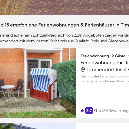
op 15 empfohlene Ferienwohnungen & Ferienhäuser in Ti
sierend auf einem Echtzeit-Vergleich von 2.241 Angeboten zeigen wir dir
mmendorf mit dem besten Verhältnis aus Qualität, Preis und Gästebewe
Ferienwohnung ∙ 2 Gäste ∙
Ferienwohnung mit T
Timmendorf, Insel 
Gemütliche Ferienwohnung für 
mit eigener Küche und Parkmö
3.7
Gut
(35 Bewertung