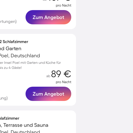
pro Nacht
Zum Angebot
rtungen)
 2 Schlafzimmer
nd Garten
Poel, Deutschland
er Insel Poel mit Garten und Küche für
is zu 4 Gäste!
89 €
ab
pro Nacht
Zum Angebot
ung)
chlafzimmer
n, Terrasse und Sauna
Poel, Deutschland