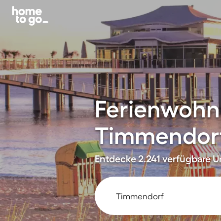
Ferienwohn
Timmendor
Entdecke 2.241 verfügbare Un