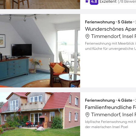
4.8
Exzellent
(78 Bewe
Ferienwohnung ∙ 5 Gäste ∙
Timmendorf, Insel 
Ferienwohnung mit Meerblick in
und Küche für unvergessliche
Ferienwohnung ∙ 4 Gäste ∙
Familienfreundliche 
Timmendorf, Insel 
Idyllische Ferienwohnung mit K
der malerischen Insel Poel