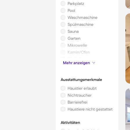
Parkplatz
Pool
Waschmaschine
Spülmaschine
Sauna
Garten
Mikrowelle
Kamin/Ofen
Kinderbett
Mehr anzeigen
Klimaanlage
Ausstattungsmerkmale
Haustier erlaubt
Nichtraucher
Barrierefrei
Haustiere nicht gestattet
Aktivitäten