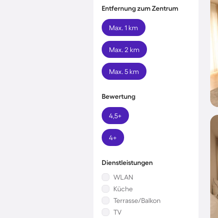
Entfernung zum Zentrum
Max. 1 km
Max. 2 km
Max. 5 km
Bewertung
4,5+
4+
Dienstleistungen
WLAN
Küche
Terrasse/Balkon
TV