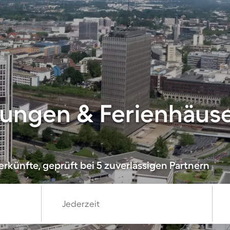
ungen & Ferienhäuse
rkünfte, geprüft bei 5 zuverlässigen Partnern
Jederzeit