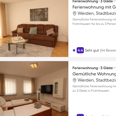
Ferienwohnung ∙ 3 Gäste ∙
Ferienwohnung mit G
Werden, Stadtbezir
Gemütliche Ferienwohnung mit 
Frohnhausen für bis zu 3 Pers
4.4
Sehr gut
(44 Bewe
Ferienwohnung ∙ 3 Gäste ∙
Gemütliche Wohnung 
Werden, Stadtbezir
Gemütliche Ferienwohnung mit 
zu 3 Gäste in Frohnhausen