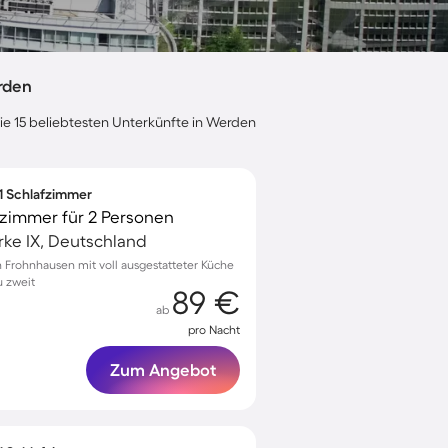
rden
die 15 beliebtesten Unterkünfte in Werden
 1 Schlafzimmer
zimmer für 2 Personen
ke IX, Deutschland
Frohnhausen mit voll ausgestatteter Küche
u zweit
89 €
ab
pro Nacht
Zum Angebot