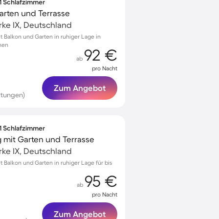
 1 Schlafzimmer
arten und Terrasse
ke IX, Deutschland
Balkon und Garten in ruhiger Lage in
onen
92 €
ab
pro Nacht
Zum Angebot
rtungen)
 1 Schlafzimmer
mit Garten und Terrasse
ke IX, Deutschland
Balkon und Garten in ruhiger Lage für bis
95 €
ab
pro Nacht
Zum Angebot