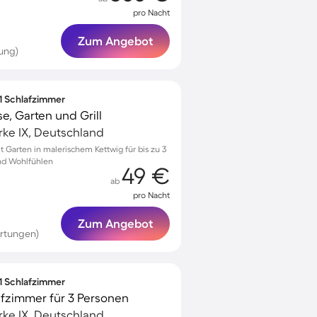
pro Nacht
Zum Angebot
ung)
 1 Schlafzimmer
e, Garten und Grill
ke IX, Deutschland
Garten in malerischem Kettwig für bis zu 3
nd Wohlfühlen
49 €
ab
pro Nacht
Zum Angebot
rtungen)
 1 Schlafzimmer
afzimmer für 3 Personen
ke IX, Deutschland