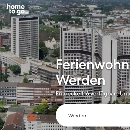
Ferienwohn
Werden
Entdecke 116 verfügbare Unte