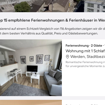
op 15 empfohlene Ferienwohnungen & Ferienhäuser in We
sierend auf einem Echtzeit-Vergleich von 116 Angeboten zeigen wir dir 
t dem besten Verhältnis aus Qualität, Preis und Gästebewertungen.
Ferienwohnung ∙ 2 Gäste ∙
Wohnung mit 1 Schlaf
Werden, Stadtbezir
Romantische Ferienwohnung in 
für unvergessliche Momente z