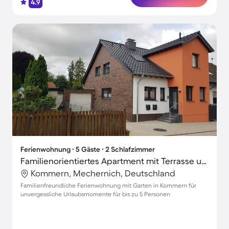
4.9
Ferienwohnung ∙ 5 Gäste ∙ 2 Schlafzimmer
Familienorientiertes Apartment mit Terrasse und Garten
Kommern, Mechernich, Deutschland
Familienfreundliche Ferienwohnung mit Garten in Kommern für
unvergessliche Urlaubsmomente für bis zu 5 Personen