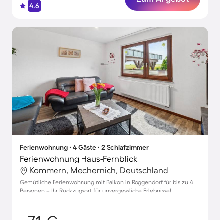
4.6
Ferienwohnung ∙ 4 Gäste ∙ 2 Schlafzimmer
Ferienwohnung Haus-Fernblick
Kommern, Mechernich, Deutschland
Gemütliche Ferienwohnung mit Balkon in Roggendorf für bis zu 4
Personen – Ihr Rückzugsort für unvergessliche Erlebnisse!