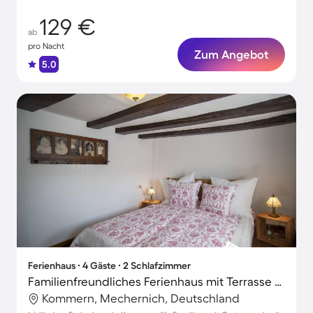
129 €
ab
pro Nacht
Zum Angebot
5.0
Ferienhaus ∙ 4 Gäste ∙ 2 Schlafzimmer
Familienfreundliches Ferienhaus mit Terrasse und Garten
Kommern, Mechernich, Deutschland