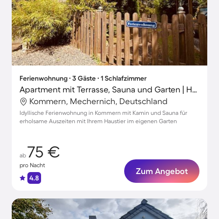
Ferienwohnung ∙ 3 Gäste ∙ 1 Schlafzimmer
Apartment mit Terrasse, Sauna und Garten | Haustiere sind willkommen
Kommern, Mechernich, Deutschland
Idyllische Ferienwohnung in Kommern mit Kamin und Sauna für
erholsame Auszeiten mit Ihrem Haustier im eigenen Garten
75 €
ab
pro Nacht
Zum Angebot
4.8