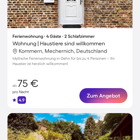
Ferienwohnung ∙ 4 Gäste ∙ 2 Schlafzimmer
Wohnung | Haustiere sind willkommen
Kommern, Mechernich, Deutschland
Idyllische Ferienwohnung in Gehn für bis zu 4 Personen – Ihr
Haustier ist herzlich willkommen!
75 €
ab
pro Nacht
Zum Angebot
4.9