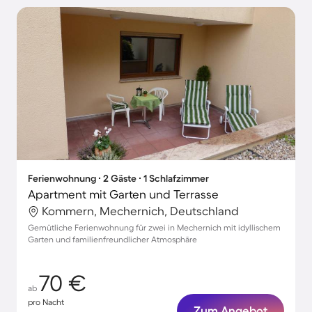
Ferienwohnung ∙ 2 Gäste ∙ 1 Schlafzimmer
Apartment mit Garten und Terrasse
Kommern, Mechernich, Deutschland
Gemütliche Ferienwohnung für zwei in Mechernich mit idyllischem
Garten und familienfreundlicher Atmosphäre
70 €
ab
pro Nacht
Zum Angebot