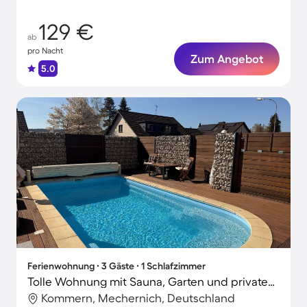
129 €
ab
pro Nacht
Zum Angebot
5.0
Ferienwohnung ∙ 3 Gäste ∙ 1 Schlafzimmer
Tolle Wohnung mit Sauna, Garten und privatem Pool
Kommern, Mechernich, Deutschland