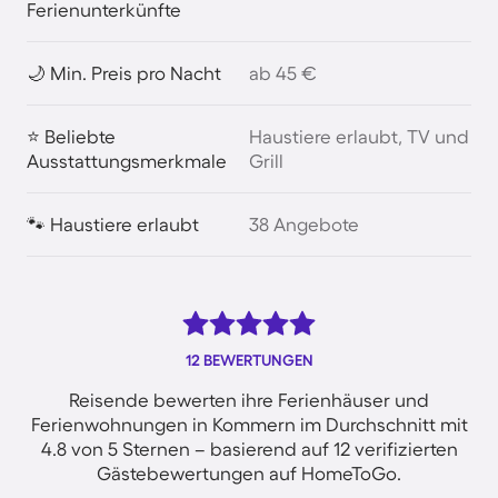
Ferienunterkünfte
🌙 Min. Preis pro Nacht
ab 45 €
⭐ Beliebte
Haustiere erlaubt, TV und
Ausstattungsmerkmale
Grill
🐾 Haustiere erlaubt
38 Angebote
12 BEWERTUNGEN
Reisende bewerten ihre Ferienhäuser und
Ferienwohnungen in Kommern im Durchschnitt mit
4.8 von 5 Sternen – basierend auf 12 verifizierten
Gästebewertungen auf HomeToGo.