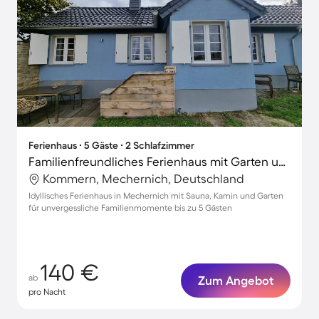
Ferienhaus ∙ 5 Gäste ∙ 2 Schlafzimmer
Familienfreundliches Ferienhaus mit Garten und Sauna | Panoramablick
Kommern, Mechernich, Deutschland
Idyllisches Ferienhaus in Mechernich mit Sauna, Kamin und Garten
für unvergessliche Familienmomente bis zu 5 Gästen
140 €
ab
Zum Angebot
pro Nacht