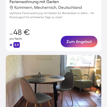
Ferienwohnung mit Garten
Kommern, Mechernich, Deutschland
Idyllische Ferienwohnung mit Garten für Romantiker in Gehn – Ihr
Rückzugsort für erholsame Tage zu zweit
48 €
ab
pro Nacht
Zum Angebot
3.9