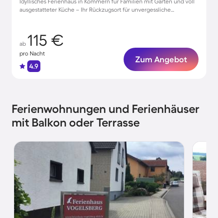
Idyllisches Ferienhaus in Kommern für Familien mit Garten und voll
ausgestatteter Küche – Ihr Rückzugsort für unvergessliche
Momente.
115 €
ab
pro Nacht
Zum Angebot
4.9
Ferienwohnungen und Ferienhäuser
mit Balkon oder Terrasse