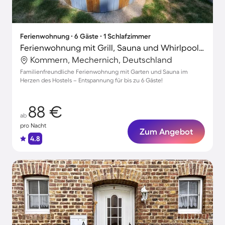
Ferienwohnung ∙ 6 Gäste ∙ 1 Schlafzimmer
Ferienwohnung mit Grill, Sauna und Whirlpool | Naturblick
Kommern, Mechernich, Deutschland
Familienfreundliche Ferienwohnung mit Garten und Sauna im
Herzen des Hostels – Entspannung für bis zu 6 Gäste!
88 €
ab
pro Nacht
Zum Angebot
4.8