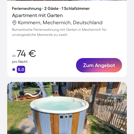
Ferienwohnung ∙ 2 Gäste ∙ 1 Schlafzimmer
Apartment mit Garten
Kommern, Mechernich, Deutschland
Romantische Ferienwohnung mit Garten in Mechernich für
unvergessliche Momente zu zweit
74 €
ab
pro Nacht
Zum Angebot
5.0