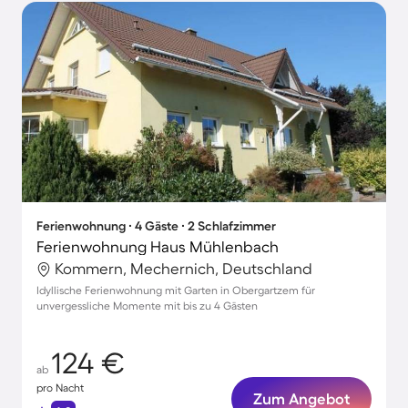
Ferienwohnung ∙ 4 Gäste ∙ 2 Schlafzimmer
Ferienwohnung Haus Mühlenbach
Kommern, Mechernich, Deutschland
Idyllische Ferienwohnung mit Garten in Obergartzem für
unvergessliche Momente mit bis zu 4 Gästen
124 €
ab
pro Nacht
Zum Angebot