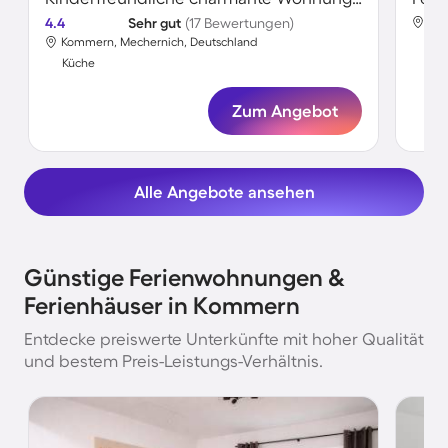
4.4
Sehr gut
(17 Bewertungen)
Kom
Kommern, Mechernich, Deutschland
Kü
Küche
Zum Angebot
Alle Angebote ansehen
Günstige Ferienwohnungen &
Ferienhäuser in Kommern
Entdecke preiswerte Unterkünfte mit hoher Qualität
und bestem Preis-Leistungs-Verhältnis.