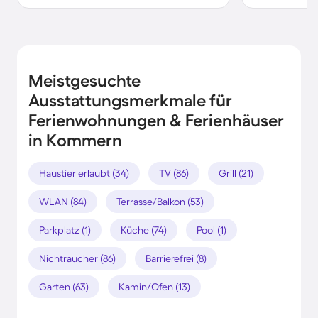
Meistgesuchte
Ausstattungsmerkmale für
Ferienwohnungen & Ferienhäuser
in Kommern
Haustier erlaubt (34)
TV (86)
Grill (21)
WLAN (84)
Terrasse/Balkon (53)
Parkplatz (1)
Küche (74)
Pool (1)
Nichtraucher (86)
Barrierefrei (8)
Garten (63)
Kamin/Ofen (13)