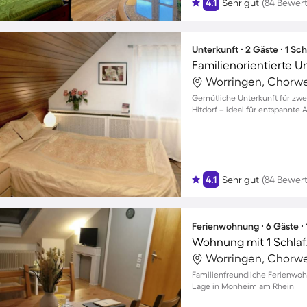
4.1
Sehr gut
(84 Bewer
Unterkunft ∙ 2 Gäste ∙ 1 Sc
Worringen, Chorwe
Gemütliche Unterkunft für zwe
Hitdorf – ideal für entspannte 
4.1
Sehr gut
(84 Bewer
Ferienwohnung ∙ 6 Gäste ∙
Wohnung mit 1 Schlaf
Worringen, Chorwe
Familienfreundliche Ferienwohn
Lage in Monheim am Rhein