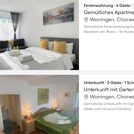
Ferienwohnung ∙ 4 Gäste ∙
Worringen, Chorwe
Gemütliche Ferienwohnung für b
Monheim am Rhein – Ihr Rückzu
Unterkunft ∙ 3 Gäste ∙ 1 Sc
Worringen, Chorwe
Gemütliche Unterkunft mit Garte
Gäste und inklusive Frühstück