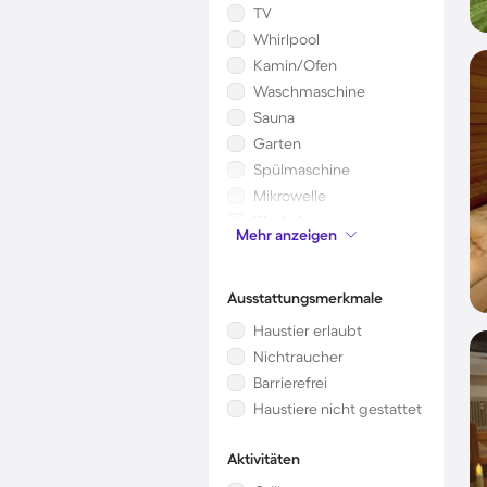
TV
Whirlpool
Kamin/Ofen
Waschmaschine
Sauna
Garten
Spülmaschine
Mikrowelle
Kinderbett
Mehr anzeigen
Klimaanlage
Ausstattungsmerkmale
Haustier erlaubt
Nichtraucher
Barrierefrei
Haustiere nicht gestattet
Aktivitäten