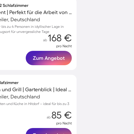
 2 Schlafzimmer
Gemütliches Apartment | Perfekt für die Arbeit von Zuhause
iler, Deutschland
is zu 4 Personen in idyllischer Lage in
gsort für unvergessliche Tage
168 €
ab
pro Nacht
Zum Angebot
hlafzimmer
Unterkunft mit Garten und Grill | Gartenblick | Ideal für Homeoffice
iler, Deutschland
n und Küche in Hitdorf – ideal für bis zu 3
85 €
ab
pro Nacht