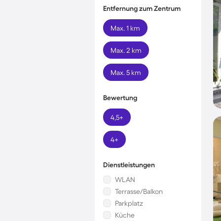
Entfernung zum Zentrum
Max. 1 km
Max. 2 km
Max. 5 km
Bewertung
4,5+
4+
Dienstleistungen
WLAN
Terrasse/Balkon
Parkplatz
Küche