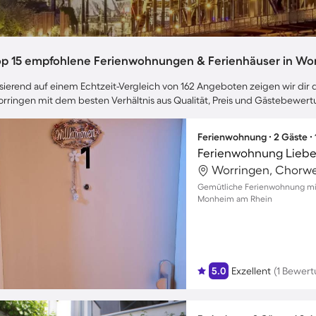
op 15 empfohlene Ferienwohnungen & Ferienhäuser in Wo
sierend auf einem Echtzeit-Vergleich von 162 Angeboten zeigen wir dir d
rringen mit dem besten Verhältnis aus Qualität, Preis und Gästebewer
Ferienwohnung ∙ 2 Gäste ∙
Worringen, Chorwe
Gemütliche Ferienwohnung mit 
Monheim am Rhein
5.0
Exzellent
(1 Bewert