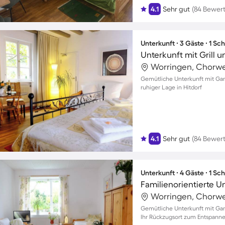
4.1
Sehr gut
(84 Bewer
Unterkunft ∙ 3 Gäste ∙ 1 Sc
Worringen, Chorwe
Gemütliche Unterkunft mit Gart
ruhiger Lage in Hitdorf
4.1
Sehr gut
(84 Bewer
Unterkunft ∙ 4 Gäste ∙ 1 Sc
Worringen, Chorwe
Gemütliche Unterkunft mit Gart
Ihr Rückzugsort zum Entspann