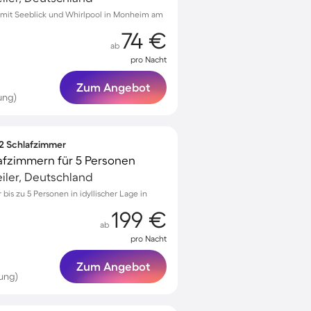
mit Seeblick und Whirlpool in Monheim am
74 €
ab
pro Nacht
Zum Angebot
ung)
 2 Schlafzimmer
afzimmern für 5 Personen
iler, Deutschland
is zu 5 Personen in idyllischer Lage in
199 €
ab
pro Nacht
Zum Angebot
ung)