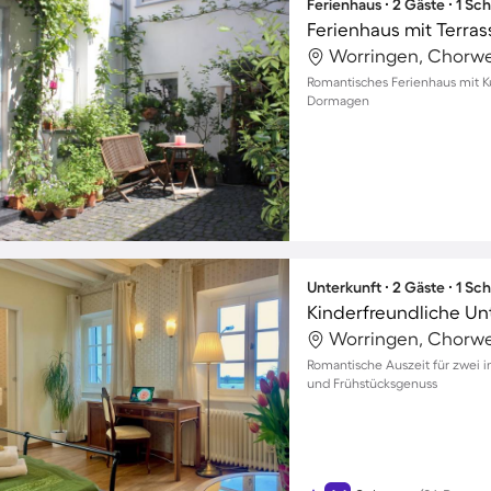
Ferienhaus ∙ 2 Gäste ∙ 1 Sc
Ferienhaus mit Terras
Worringen, Chorwe
Romantisches Ferienhaus mit Küc
Dormagen
Unterkunft ∙ 2 Gäste ∙ 1 Sc
Worringen, Chorwe
Romantische Auszeit für zwei in
und Frühstücksgenuss