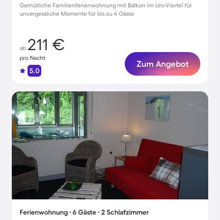
Gemütliche Familienferienwohnung mit Balkon im Uni-Viertel für
unvergessliche Momente für bis zu 4 Gäste
211 €
ab
pro Nacht
Zum Angebot
5.0
Ferienwohnung ∙ 6 Gäste ∙ 2 Schlafzimmer