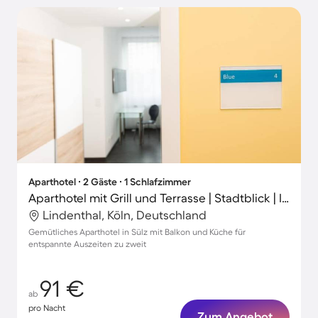
Aparthotel ∙ 2 Gäste ∙ 1 Schlafzimmer
Aparthotel mit Grill und Terrasse | Stadtblick | Ideal für Homeoffice
Lindenthal, Köln, Deutschland
Gemütliches Aparthotel in Sülz mit Balkon und Küche für
entspannte Auszeiten zu zweit
91 €
ab
pro Nacht
Zum Angebot