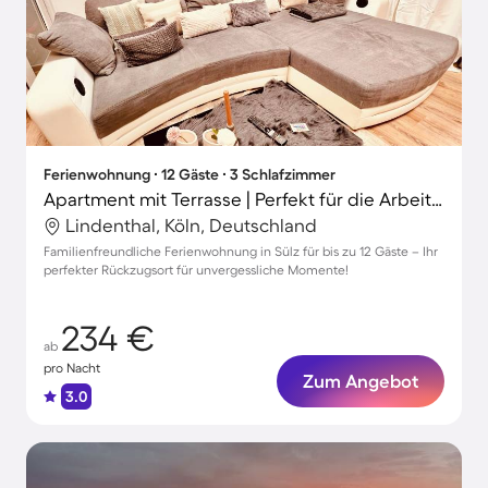
Ferienwohnung ∙ 12 Gäste ∙ 3 Schlafzimmer
Apartment mit Terrasse | Perfekt für die Arbeit von Zuhause
Lindenthal, Köln, Deutschland
Familienfreundliche Ferienwohnung in Sülz für bis zu 12 Gäste – Ihr
perfekter Rückzugsort für unvergessliche Momente!
234 €
ab
pro Nacht
Zum Angebot
3.0