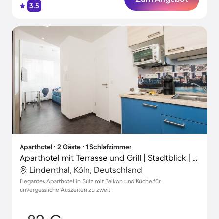
3.5
Aparthotel ∙ 2 Gäste ∙ 1 Schlafzimmer
Aparthotel mit Terrasse und Grill | Stadtblick | Perfekt für die Arbeit von Zuhause
Lindenthal, Köln, Deutschland
Elegantes Aparthotel in Sülz mit Balkon und Küche für
unvergessliche Auszeiten zu zweit