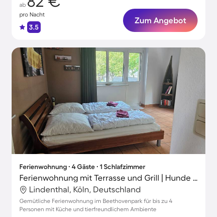
82 €
ab
pro Nacht
Zum Angebot
3.5
Ferienwohnung ∙ 4 Gäste ∙ 1 Schlafzimmer
Ferienwohnung mit Terrasse und Grill | Hunde erlaubt
Lindenthal, Köln, Deutschland
Gemütliche Ferienwohnung im Beethovenpark für bis zu 4
Personen mit Küche und tierfreundlichem Ambiente