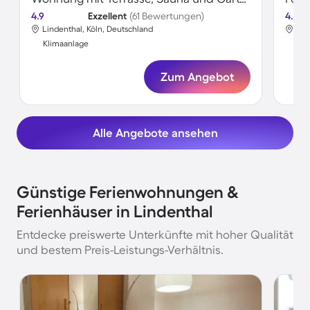
4.9
Exzellent
(61 Bewertungen)
4.8
Lindenthal, Köln, Deutschland
Lin
Klimaanlage
Kli
Zum Angebot
Alle Angebote ansehen
Günstige Ferienwohnungen &
Ferienhäuser in Lindenthal
Entdecke preiswerte Unterkünfte mit hoher Qualität
und bestem Preis-Leistungs-Verhältnis.