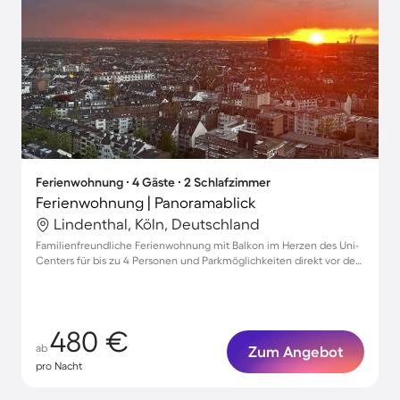
Ferienwohnung ∙ 4 Gäste ∙ 2 Schlafzimmer
Ferienwohnung | Panoramablick
Lindenthal, Köln, Deutschland
Familienfreundliche Ferienwohnung mit Balkon im Herzen des Uni-
Centers für bis zu 4 Personen und Parkmöglichkeiten direkt vor der
Tür
480 €
ab
Zum Angebot
pro Nacht