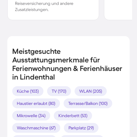
Reiseversicherung und andere
Zusatzleistungen.
Meistgesuchte
Ausstattungsmerkmale für
Ferienwohnungen & Ferienhäuser
in Lindenthal
Küche (103)
TV (170)
WLAN (205)
Haustier erlaubt (80)
Terrasse/Balkon (100)
Mikrowelle (34)
Kinderbett (53)
Waschmaschine (67)
Parkplatz (29)