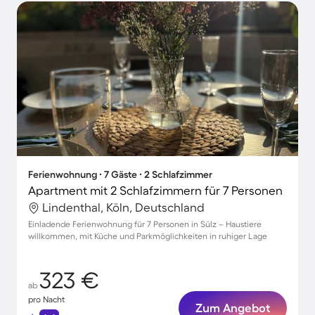
Ferienwohnung ∙ 7 Gäste ∙ 2 Schlafzimmer
Apartment mit 2 Schlafzimmern für 7 Personen
Lindenthal, Köln, Deutschland
Einladende Ferienwohnung für 7 Personen in Sülz – Haustiere
willkommen, mit Küche und Parkmöglichkeiten in ruhiger Lage
323 €
ab
pro Nacht
Zum Angebot