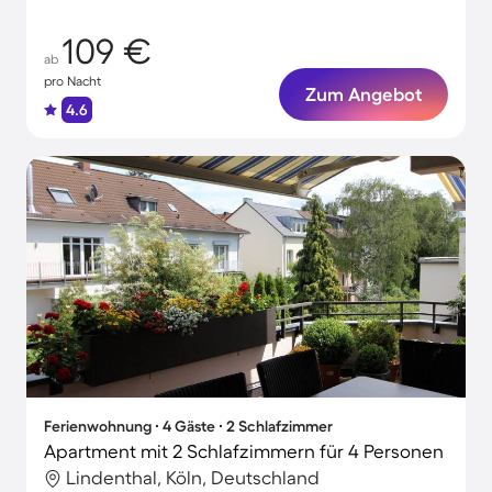
109 €
ab
pro Nacht
Zum Angebot
4.6
Ferienwohnung ∙ 4 Gäste ∙ 2 Schlafzimmer
Apartment mit 2 Schlafzimmern für 4 Personen
Lindenthal, Köln, Deutschland