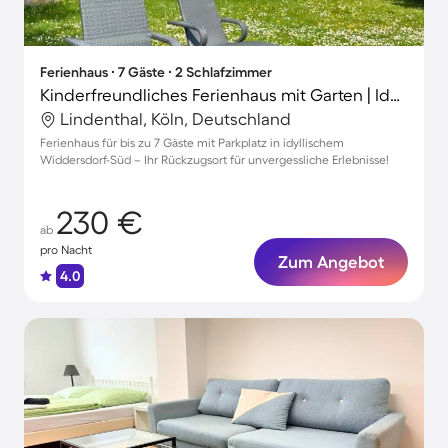
Ferienhaus ∙ 7 Gäste ∙ 2 Schlafzimmer
Kinderfreundliches Ferienhaus mit Garten | Ideal für Homeoffice
Lindenthal, Köln, Deutschland
Ferienhaus für bis zu 7 Gäste mit Parkplatz in idyllischem
Widdersdorf-Süd – Ihr Rückzugsort für unvergessliche Erlebnisse!
230 €
ab
pro Nacht
Zum Angebot
4.0