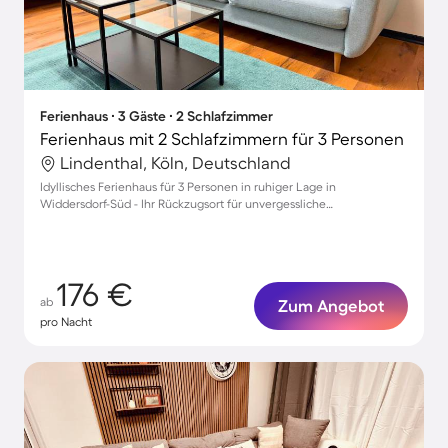
Ferienhaus ∙ 3 Gäste ∙ 2 Schlafzimmer
Ferienhaus mit 2 Schlafzimmern für 3 Personen
Lindenthal, Köln, Deutschland
Idyllisches Ferienhaus für 3 Personen in ruhiger Lage in
Widdersdorf-Süd - Ihr Rückzugsort für unvergessliche
Urlaubsmomente
176 €
ab
Zum Angebot
pro Nacht