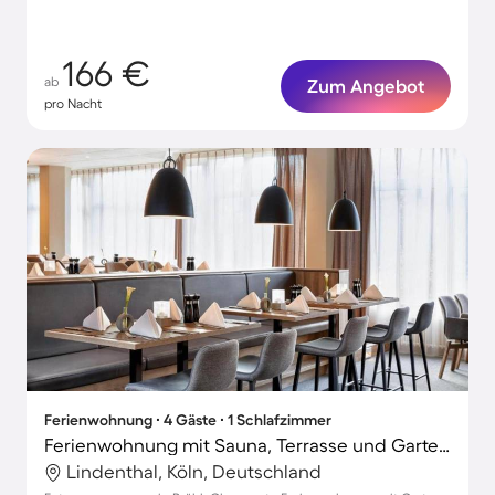
166 €
ab
Zum Angebot
pro Nacht
Ferienwohnung ∙ 4 Gäste ∙ 1 Schlafzimmer
Ferienwohnung mit Sauna, Terrasse und Garten | Perfekt für die Arbeit von Zuhause
Lindenthal, Köln, Deutschland