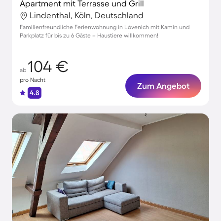
Apartment mit Terrasse und Grill
Lindenthal, Köln, Deutschland
Familienfreundliche Ferienwohnung in Lövenich mit Kamin und
Parkplatz für bis zu 6 Gäste – Haustiere willkommen!
104 €
ab
pro Nacht
Zum Angebot
4.8