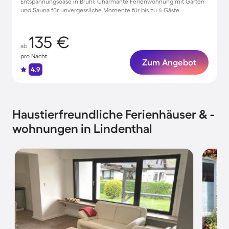
Entspannungsoase in Brühl: Charmante Ferienwohnung mit Garten
und Sauna für unvergessliche Momente für bis zu 4 Gäste
135 €
ab
pro Nacht
Zum Angebot
4.9
Haustierfreundliche Ferienhäuser & -
wohnungen in Lindenthal