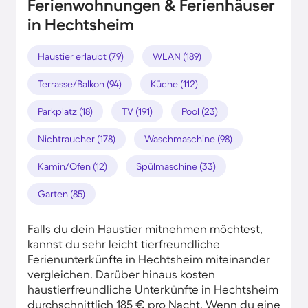
Ferienwohnungen & Ferienhäuser
in Hechtsheim
Haustier erlaubt (79)
WLAN (189)
Terrasse/Balkon (94)
Küche (112)
Parkplatz (18)
TV (191)
Pool (23)
Nichtraucher (178)
Waschmaschine (98)
Kamin/Ofen (12)
Spülmaschine (33)
Garten (85)
Falls du dein Haustier mitnehmen möchtest,
kannst du sehr leicht tierfreundliche
Ferienunterkünfte in Hechtsheim miteinander
vergleichen. Darüber hinaus kosten
haustierfreundliche Unterkünfte in Hechtsheim
durchschnittlich 185 € pro Nacht. Wenn du eine