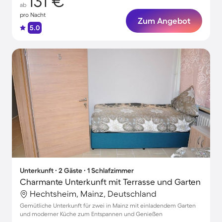
131 €
ab
pro Nacht
Zum Angebot
5.0
Unterkunft ∙ 2 Gäste ∙ 1 Schlafzimmer
Charmante Unterkunft mit Terrasse und Garten
Hechtsheim, Mainz, Deutschland
Gemütliche Unterkunft für zwei in Mainz mit einladendem Garten
und moderner Küche zum Entspannen und Genießen