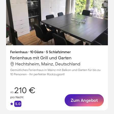
Ferienhaus ∙ 10 Gäste ∙ 5 Schlafzimmer
Ferienhaus mit Grill und Garten
Hechtsheim, Mainz, Deutschland
Gemütliches Ferienhaus in Mainz mit Balkon und Garten für bis zu
10 Personen - Ihr perfekter Rückzugsort!
210 €
ab
pro Nacht
Zum Angebot
5.0