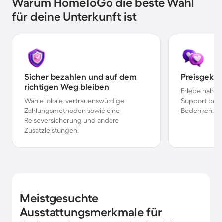
Warum HomeToGo die beste Wahl
für deine Unterkunft ist
Sicher bezahlen und auf dem
Preisgekr
richtigen Weg bleiben
Erlebe nahtl
Wähle lokale, vertrauenswürdige
Support bei 
Zahlungsmethoden sowie eine
Bedenken.
Reiseversicherung und andere
Zusatzleistungen.
Meistgesuchte
Ausstattungsmerkmale für