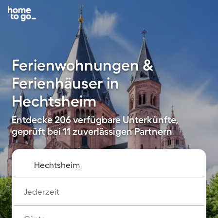
Ferienwohnungen &
Ferienhäuser in
Hechtsheim
Entdecke 206 verfügbare Unterkünfte,
geprüft bei 11 zuverlässigen Partnern
Jederzeit