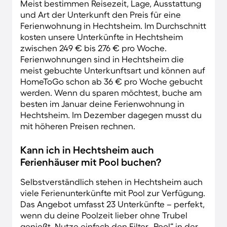
Meist bestimmen Reisezeit, Lage, Ausstattung
und Art der Unterkunft den Preis für eine
Ferienwohnung in Hechtsheim. Im Durchschnitt
kosten unsere Unterkünfte in Hechtsheim
zwischen 249 € bis 276 € pro Woche.
Ferienwohnungen sind in Hechtsheim die
meist gebuchte Unterkunftsart und können auf
HomeToGo schon ab 36 € pro Woche gebucht
werden. Wenn du sparen möchtest, buche am
besten im Januar deine Ferienwohnung in
Hechtsheim. Im Dezember dagegen musst du
mit höheren Preisen rechnen.
Kann ich in Hechtsheim auch
Ferienhäuser mit Pool buchen?
Selbstverständlich stehen in Hechtsheim auch
viele Ferienunterkünfte mit Pool zur Verfügung.
Das Angebot umfasst 23 Unterkünfte – perfekt,
wenn du deine Poolzeit lieber ohne Trubel
genießt. Nutze einfach den Filter „Pool“ in der