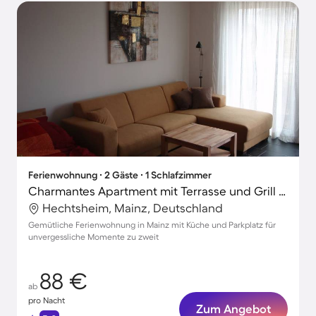
Ferienwohnung ∙ 2 Gäste ∙ 1 Schlafzimmer
Charmantes Apartment mit Terrasse und Grill | Naturblick
Hechtsheim, Mainz, Deutschland
Gemütliche Ferienwohnung in Mainz mit Küche und Parkplatz für
unvergessliche Momente zu zweit
88 €
ab
pro Nacht
Zum Angebot