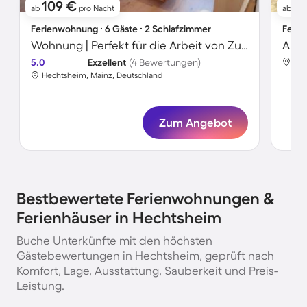
109 €
1
ab
pro Nacht
ab
Ferienwohnung ∙ 6 Gäste ∙ 2 Schlafzimmer
Ferie
Wohnung | Perfekt für die Arbeit von Zuhause
5.0
Exzellent
(4 Bewertungen)
Hec
Hechtsheim, Mainz, Deutschland
Zum Angebot
Bestbewertete Ferienwohnungen &
Ferienhäuser in Hechtsheim
Buche Unterkünfte mit den höchsten
Gästebewertungen in Hechtsheim, geprüft nach
Komfort, Lage, Ausstattung, Sauberkeit und Preis-
Leistung.