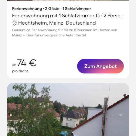
Ferienwohnung ∙ 2 Gäste ∙ 1 Schlafzimmer
Ferienwohnung mit 1 Schlafzimmer für 2 Personen
Hechtsheim, Mainz, Deutschland
Geräumige Ferienwohnung für bis zu 8 Personen im Herzen von
Mainz – ideal für unvergessliche Aufenthalte!
74 €
ab
Zum Angebot
pro Nacht