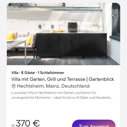
Villa ∙ 8 Gäste ∙ 1 Schlafzimmer
Villa mit Garten, Grill und Terrasse | Gartenblick
Hechtsheim, Mainz, Deutschland
Luxuriöse Villa in Hechtsheim mit Garten und Kamin für
unvergessliche Momente – ideal für bis zu 8 Gäste und Haustiere
willkommen!
370 €
ab
Zum Angebot