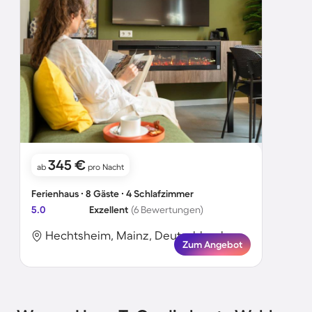
345 €
ab
pro Nacht
Ferienhaus ∙ 8 Gäste ∙ 4 Schlafzimmer
5.0
Exzellent
(6 Bewertungen)
Hechtsheim, Mainz, Deutschland
Zum Angebot