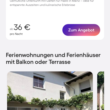
Gemütliche Unterkunft mit Garten für Paare in Mainz – ideal für
entspannte Auszeiten und kulinarische Erlebnisse
36 €
ab
Zum Angebot
pro Nacht
Ferienwohnungen und Ferienhäuser
mit Balkon oder Terrasse