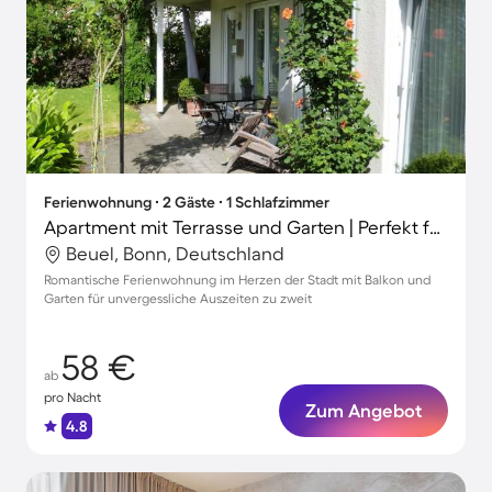
Ferienwohnung ∙ 2 Gäste ∙ 1 Schlafzimmer
Apartment mit Terrasse und Garten | Perfekt für die Arbeit von Zuhause
Beuel, Bonn, Deutschland
Romantische Ferienwohnung im Herzen der Stadt mit Balkon und
Garten für unvergessliche Auszeiten zu zweit
58 €
ab
pro Nacht
Zum Angebot
4.8