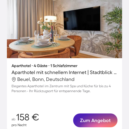
Aparthotel ∙ 4 Gäste ∙ 1 Schlafzimmer
Aparthotel mit schnellem Internet | Stadtblick | Ideal für Homeoffice
Beuel, Bonn, Deutschland
Elegantes Aparthotel im Zentrum mit Spa und Küche für bis zu 4
Personen - Ihr Rückzugsort für entspannende Tage.
158 €
ab
Zum Angebot
pro Nacht