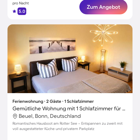
pro Nacht
Zum Angebot
5.0
Ferienwohnung ∙ 2 Gäste ∙ 1 Schlafzimmer
Gemütliche Wohnung mit 1 Schlafzimmer für 2 Personen
Beuel, Bonn, Deutschland
Romantisches Hausboot am Rotter See – Entspannen zu zweit mit
voll ausgestatteter Küche und privatem Parkplatz