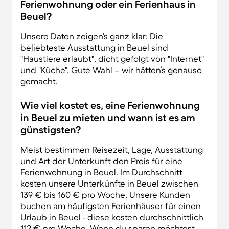
Ferienwohnung oder ein Ferienhaus in
Beuel?
Unsere Daten zeigen’s ganz klar: Die
beliebteste Ausstattung in Beuel sind
"Haustiere erlaubt", dicht gefolgt von "Internet"
und "Küche". Gute Wahl – wir hätten’s genauso
gemacht.
Wie viel kostet es, eine Ferienwohnung
in Beuel zu mieten und wann ist es am
günstigsten?
Meist bestimmen Reisezeit, Lage, Ausstattung
und Art der Unterkunft den Preis für eine
Ferienwohnung in Beuel. Im Durchschnitt
kosten unsere Unterkünfte in Beuel zwischen
139 € bis 160 € pro Woche. Unsere Kunden
buchen am häufigsten Ferienhäuser für einen
Urlaub in Beuel - diese kosten durchschnittlich
112 € pro Woche. Wenn du sparen möchtest,