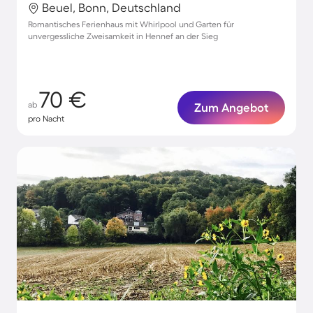
Beuel, Bonn, Deutschland
Romantisches Ferienhaus mit Whirlpool und Garten für
unvergessliche Zweisamkeit in Hennef an der Sieg
70 €
ab
Zum Angebot
pro Nacht