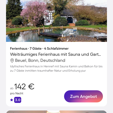
Ferienhaus ∙ 7 Gäste ∙ 4 Schlafzimmer
Weiträumiges Ferienhaus mit Sauna und Garten
Beuel, Bonn, Deutschland
Idyllisches Ferienhaus in Hennef mit Sauna Kamin und Balkon für bis
zu 7 Gäste inmitten traumhafter Natur und Erholung pur
142 €
ab
pro Nacht
Zum Angebot
3.0