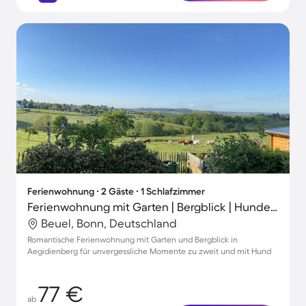
Ferienwohnung ∙ 2 Gäste ∙ 1 Schlafzimmer
Ferienwohnung mit Garten | Bergblick | Hunde erlaubt
Beuel, Bonn, Deutschland
Romantische Ferienwohnung mit Garten und Bergblick in
Aegidienberg für unvergessliche Momente zu zweit und mit Hund
77 €
ab