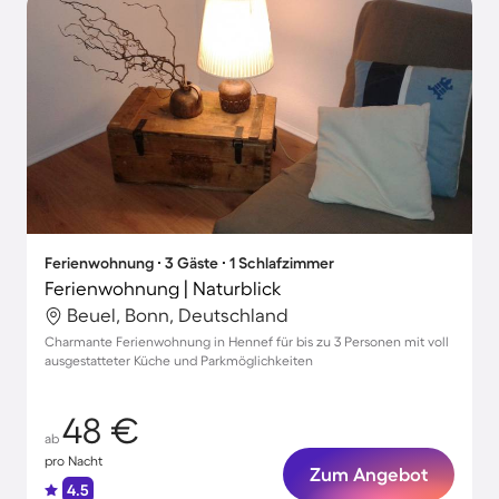
Ferienwohnung ∙ 3 Gäste ∙ 1 Schlafzimmer
Ferienwohnung | Naturblick
Beuel, Bonn, Deutschland
Charmante Ferienwohnung in Hennef für bis zu 3 Personen mit voll
ausgestatteter Küche und Parkmöglichkeiten
48 €
ab
pro Nacht
Zum Angebot
4.5