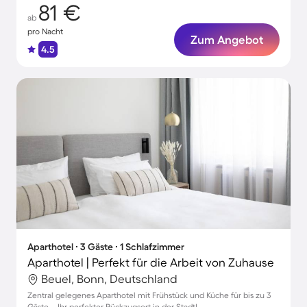
81 €
ab
pro Nacht
Zum Angebot
4.5
Aparthotel ∙ 3 Gäste ∙ 1 Schlafzimmer
Aparthotel | Perfekt für die Arbeit von Zuhause
Beuel, Bonn, Deutschland
Zentral gelegenes Aparthotel mit Frühstück und Küche für bis zu 3
Gäste – Ihr perfekter Rückzugsort in der Stadt!