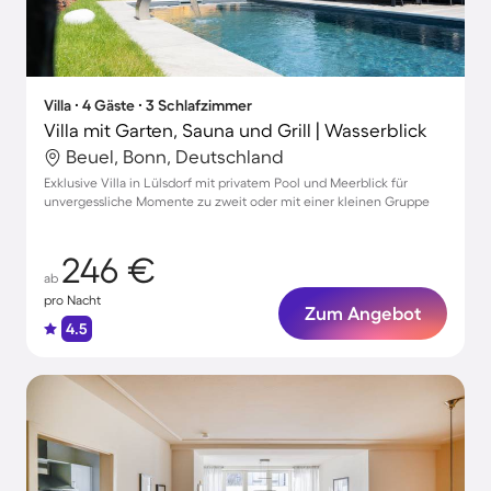
Villa ∙ 4 Gäste ∙ 3 Schlafzimmer
Villa mit Garten, Sauna und Grill | Wasserblick
Beuel, Bonn, Deutschland
Exklusive Villa in Lülsdorf mit privatem Pool und Meerblick für
unvergessliche Momente zu zweit oder mit einer kleinen Gruppe
246 €
ab
pro Nacht
Zum Angebot
4.5