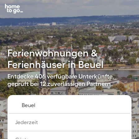
Ferienwohnungen &
Ferienhäuser in Beuel
Entdecke 406 verfügbare Unterkünfte,
geprüft bei 12 zuverlässigen Partnern
Jederzeit