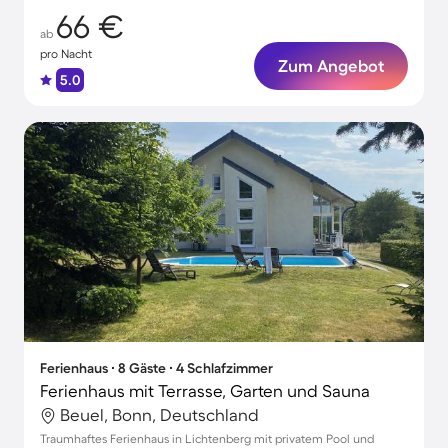
66 €
ab
pro Nacht
Zum Angebot
5.0
Ferienhaus ∙ 8 Gäste ∙ 4 Schlafzimmer
Ferienhaus mit Terrasse, Garten und Sauna
Beuel, Bonn, Deutschland
Traumhaftes Ferienhaus in Lichtenberg mit privatem Pool und