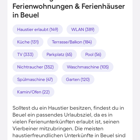
Ferienwohnungen & Ferienhäuser
in Beuel
Haustier erlaubt (149)
WLAN (389)
Küche (131)
Terrasse/Balkon (184)
TV (333)
Parkplatz (65)
Pool (56)
Nichtraucher (352)
Waschmaschine (105)
Spülmaschine (47)
Garten (120)
Kamin/Ofen (22)
Solltest du ein Haustier besitzen, findest du in
Beuel ein passendes Urlaubsziel, da es in
vielen Ferienunterkünften erlaubt ist, seinen
Vierbeiner mitzubringen. Die meisten
haustierfreundlichen Unterkünfte in Beuel sind