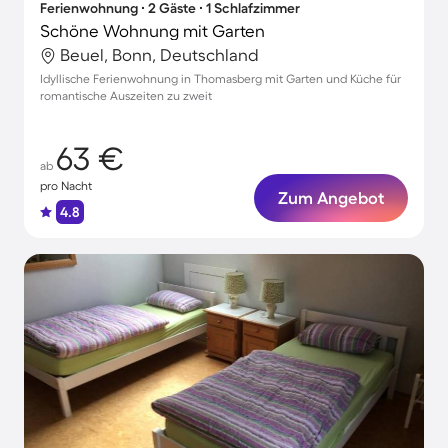
Ferienwohnung ∙ 2 Gäste ∙ 1 Schlafzimmer
Schöne Wohnung mit Garten
Beuel, Bonn, Deutschland
Idyllische Ferienwohnung in Thomasberg mit Garten und Küche für
romantische Auszeiten zu zweit
63 €
ab
pro Nacht
Zum Angebot
4.8