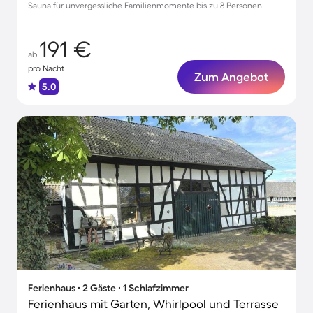
Sauna für unvergessliche Familienmomente bis zu 8 Personen
191 €
ab
pro Nacht
Zum Angebot
5.0
Ferienhaus ∙ 2 Gäste ∙ 1 Schlafzimmer
Ferienhaus mit Garten, Whirlpool und Terrasse