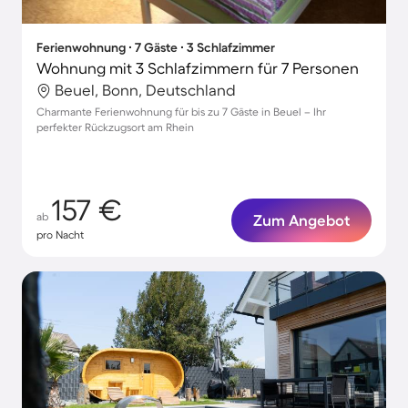
Ferienwohnung ∙ 7 Gäste ∙ 3 Schlafzimmer
Wohnung mit 3 Schlafzimmern für 7 Personen
Beuel, Bonn, Deutschland
Charmante Ferienwohnung für bis zu 7 Gäste in Beuel – Ihr
perfekter Rückzugsort am Rhein
157 €
ab
Zum Angebot
pro Nacht