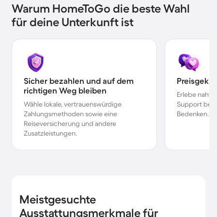
Warum HomeToGo die beste Wahl
für deine Unterkunft ist
Sicher bezahlen und auf dem
Preisgekr
richtigen Weg bleiben
Erlebe nahtl
Wähle lokale, vertrauenswürdige
Support bei 
Zahlungsmethoden sowie eine
Bedenken.
Reiseversicherung und andere
Zusatzleistungen.
Meistgesuchte
Ausstattungsmerkmale für