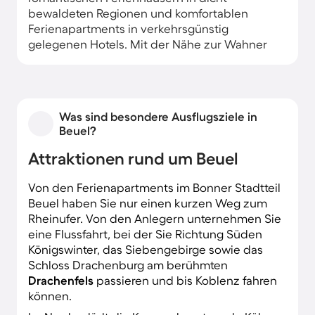
bewaldeten Regionen und komfortablen
Ferienapartments in verkehrsgünstig
gelegenen Hotels. Mit der Nähe zur Wahner
Heide im Norden und dem Siebengebirge im
Süden ist eine Unterkunft in Beuel für
Radwanderer und den Familienurlaub am
Rhein ideal.
Was sind besondere Ausflugsziele in
Beuel?
Attraktionen rund um Beuel
Von den Ferienapartments im Bonner Stadtteil
Beuel haben Sie nur einen kurzen Weg zum
Rheinufer. Von den Anlegern unternehmen Sie
eine Flussfahrt, bei der Sie Richtung Süden
Königswinter, das Siebengebirge sowie das
Schloss Drachenburg am berühmten
Drachenfels
passieren und bis Koblenz fahren
können.