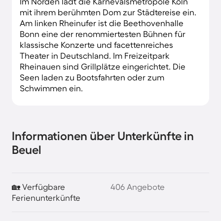
Im Norden lädt die Karnevalsmetropole Köln
mit ihrem berühmten Dom zur Städtereise ein.
Am linken Rheinufer ist die Beethovenhalle
Bonn eine der renommiertesten Bühnen für
klassische Konzerte und facettenreiches
Theater in Deutschland. Im Freizeitpark
Rheinauen sind Grillplätze eingerichtet. Die
Seen laden zu Bootsfahrten oder zum
Schwimmen ein.
Informationen über Unterkünfte in
Beuel
🏡 Verfügbare
406 Angebote
Ferienunterkünfte