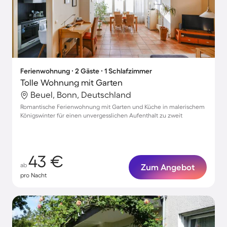
Ferienwohnung ∙ 2 Gäste ∙ 1 Schlafzimmer
Tolle Wohnung mit Garten
Beuel, Bonn, Deutschland
Romantische Ferienwohnung mit Garten und Küche in malerischem
Königswinter für einen unvergesslichen Aufenthalt zu zweit
43 €
ab
Zum Angebot
pro Nacht