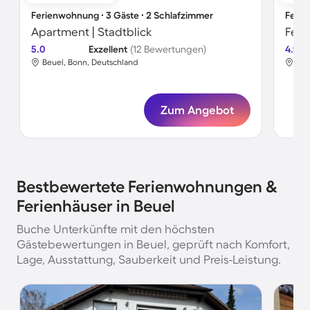
Ferienwohnung ∙ 3 Gäste ∙ 2 Schlafzimmer
Ferie
Apartment | Stadtblick
5.0
Exzellent
(12 Bewertungen)
4.9
Beuel, Bonn, Deutschland
Beu
Zum Angebot
Bestbewertete Ferienwohnungen &
Ferienhäuser in Beuel
Buche Unterkünfte mit den höchsten
Gästebewertungen in Beuel, geprüft nach Komfort,
Lage, Ausstattung, Sauberkeit und Preis-Leistung.