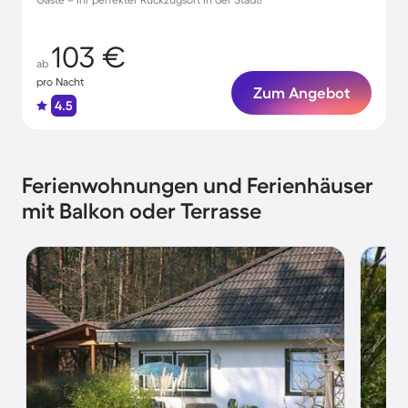
103 €
ab
pro Nacht
Zum Angebot
4.5
Ferienwohnungen und Ferienhäuser
mit Balkon oder Terrasse