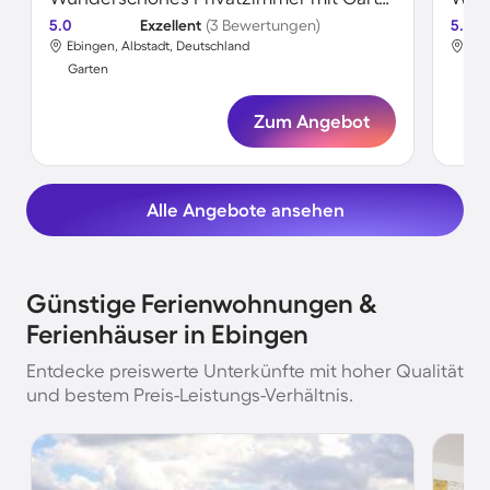
5.0
Exzellent
(3 Bewertungen)
5.0
Ebingen, Albstadt, Deutschland
Ebi
Garten
Gar
Zum Angebot
Alle Angebote ansehen
Günstige Ferienwohnungen &
Ferienhäuser in Ebingen
Entdecke preiswerte Unterkünfte mit hoher Qualität
und bestem Preis-Leistungs-Verhältnis.