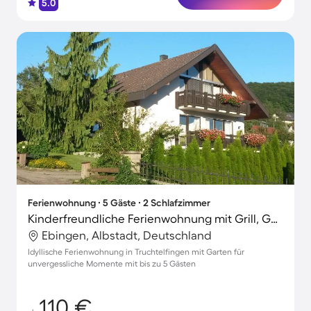
5.0
Ferienwohnung ∙ 5 Gäste ∙ 2 Schlafzimmer
Kinderfreundliche Ferienwohnung mit Grill, Garten und schnellem Internet | Gartenblick
Ebingen, Albstadt, Deutschland
Idyllische Ferienwohnung in Truchtelfingen mit Garten für
unvergessliche Momente mit bis zu 5 Gästen
110 €