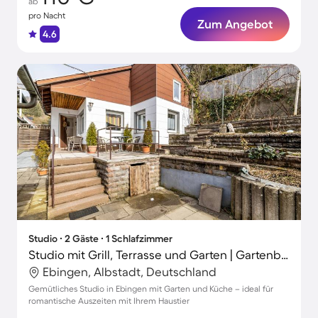
ab
pro Nacht
Zum Angebot
4.6
Studio ∙ 2 Gäste ∙ 1 Schlafzimmer
Studio mit Grill, Terrasse und Garten | Gartenblick | Hunde erlaubt
Ebingen, Albstadt, Deutschland
Gemütliches Studio in Ebingen mit Garten und Küche – ideal für
romantische Auszeiten mit Ihrem Haustier