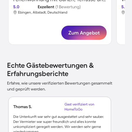
5.0
Exzellent
(1 Bewertung)
5.0
Ebingen, Albstadt, Deutschland
Ebi
Zum Angebot
Echte Gästebewertungen &
Erfahrungsberichte
Erfahre, wie unsere verifizierten Bewertungen gesammelt
und geprüft werden.
Gast verifiziert von
Thomas S.
HomeToGo
Die Unterkunft war sehr gut ausgestattet und sehr sauber.
Der Vermieter war super freundlich und alles konnte
unkompliziert geregelt werden. Wir werden sehr gerne
wiederkommen.