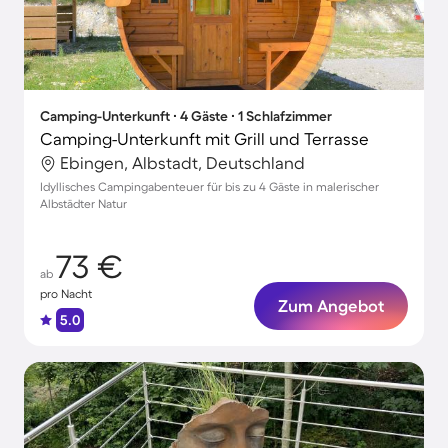
Camping-Unterkunft ∙ 4 Gäste ∙ 1 Schlafzimmer
Camping-Unterkunft mit Grill und Terrasse
Ebingen, Albstadt, Deutschland
Idyllisches Campingabenteuer für bis zu 4 Gäste in malerischer
Albstädter Natur
73 €
ab
pro Nacht
Zum Angebot
5.0