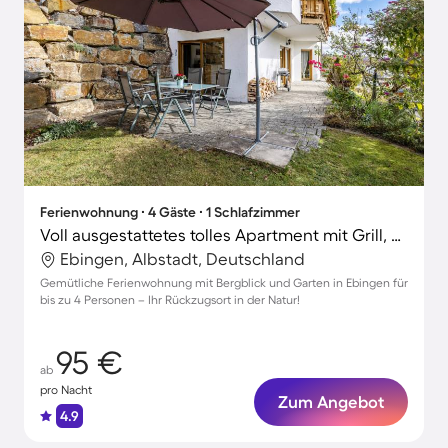
Ferienwohnung ∙ 4 Gäste ∙ 1 Schlafzimmer
Voll ausgestattetes tolles Apartment mit Grill, schnellem Internet und Garten | Stadtblick
Ebingen, Albstadt, Deutschland
Gemütliche Ferienwohnung mit Bergblick und Garten in Ebingen für
bis zu 4 Personen – Ihr Rückzugsort in der Natur!
95 €
ab
pro Nacht
Zum Angebot
4.9