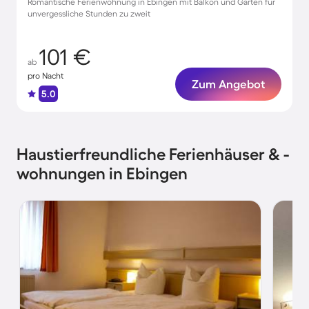
Romantische Ferienwohnung in Ebingen mit Balkon und Garten für
unvergessliche Stunden zu zweit
101 €
ab
pro Nacht
Zum Angebot
5.0
Haustierfreundliche Ferienhäuser & -
wohnungen in Ebingen