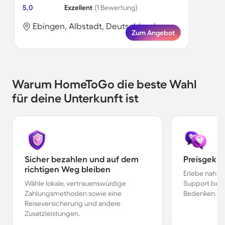
5.0
Exzellent
(1 Bewertung)
Ebingen, Albstadt, Deutschland
Zum Angebot
Warum HomeToGo die beste Wahl
für deine Unterkunft ist
Sicher bezahlen und auf dem
Preisgekr
richtigen Weg bleiben
Erlebe nahtl
Wähle lokale, vertrauenswürdige
Support bei 
Zahlungsmethoden sowie eine
Bedenken.
Reiseversicherung und andere
Zusatzleistungen.