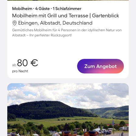
Mobilheim ∙ 4 Gäste ∙ 1 Schlafzimmer
Mobilheim mit Grill und Terrasse | Gartenblick
Ebingen, Albstadt, Deutschland
Gemütliches Mobilheim für 4 Personen in der idyllischen Natur von
Albstadt – Ihr perfekter Rückzugsort!
80 €
ab
Zum Angebot
pro Nacht