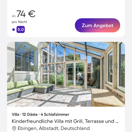
Haustieren
74 €
ab
pro Nacht
Zum Angebot
5.0
Villa ∙ 12 Gäste ∙ 4 Schlafzimmer
Kinderfreundliche Villa mit Grill, Terrasse und Garten | Bergblick | Perfekt für die Arbeit von Zuhause
Ebingen, Albstadt, Deutschland