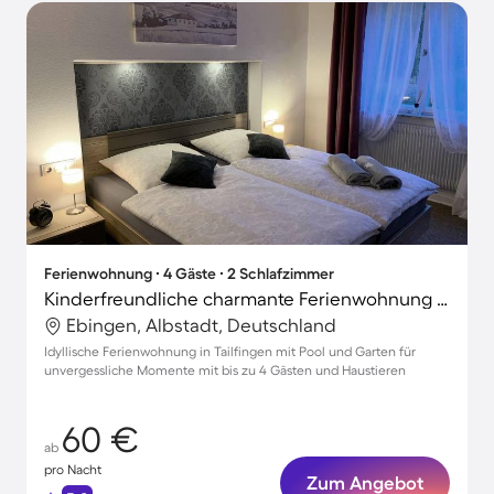
Ferienwohnung ∙ 4 Gäste ∙ 2 Schlafzimmer
Kinderfreundliche charmante Ferienwohnung mit Terrasse, schnellem Internet und Pool | Gartenblick | Ideal für Homeoffice | Haustiere erlaubt
Ebingen, Albstadt, Deutschland
Idyllische Ferienwohnung in Tailfingen mit Pool und Garten für
unvergessliche Momente mit bis zu 4 Gästen und Haustieren
60 €
ab
pro Nacht
Zum Angebot