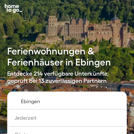
Ferienwohnungen &
Ferienhäuser in Ebingen
Entdecke 214 verfügbare Unterkünfte,
geprüft bei 13 zuverlässigen Partnern
Jederzeit