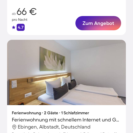
66 €
ab
pro Nacht
Zum Angebot
4.7
Ferienwohnung ∙ 2 Gäste ∙ 1 Schlafzimmer
Ferienwohnung mit schnellem Internet und Garten | Stadtblick
Ebingen, Albstadt, Deutschland