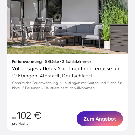
Ferienwohnung ∙ 5 Gäste ∙ 2 Schlafzimmer
Voll ausgestattetes Apartment mit Terrasse und Garten | Ideal für Homeoffice | Hunde erlaubt
Ebingen, Albstadt, Deutschland
Gemütliche Ferienwohnung in Lautlingen mit Garten und Küche für
bis zu 5 Personen – Haustiere herzlich willkommen!
102 €
ab
Zum Angebot
pro Nacht