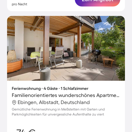
pro Nacht
Ferienwohnung ∙ 4 Gäste ∙ 1 Schlafzimmer
Familienorientiertes wunderschönes Apartment mit Terrasse, Garten und schnellem Internet | Gartenblick
Ebingen, Albstadt, Deutschland
Gemütliche Ferienwohnung in Meßstetten mit Garten und
Parkmöglichkeiten für unvergessliche Aufenthalte zu viert