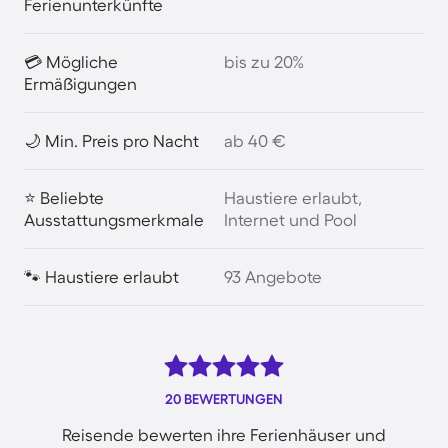
Ferienunterkünfte
💳 Mögliche
bis zu 20%
Ermäßigungen
🌙 Min. Preis pro Nacht
ab 40 €
⭐ Beliebte
Haustiere erlaubt,
Ausstattungsmerkmale
Internet und Pool
🐾 Haustiere erlaubt
93 Angebote
20 BEWERTUNGEN
Reisende bewerten ihre Ferienhäuser und