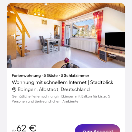
Ferienwohnung ∙ 5 Gäste ∙ 3 Schlafzimmer
Wohnung mit schnellem Internet | Stadtblick
Ebingen, Albstadt, Deutschland
Gemütliche Ferienwohnung in Ebingen mit Balkon für bis zu 5
Personen und tierfreundlichem Ambiente
62 €
ab
Zum Angebot