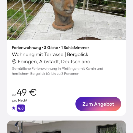
Ferienwohnung ∙ 3 Gäste ∙ 1 Schlafzimmer
Wohnung mit Terrasse | Bergblick
Ebingen, Albstadt, Deutschland
Gemütliche Ferienwohnung in Pfeffingen mit Kamin und
herrlichem Bergblick für bis zu 3 Personen
49 €
ab
pro Nacht
Zum Angebot
4.8