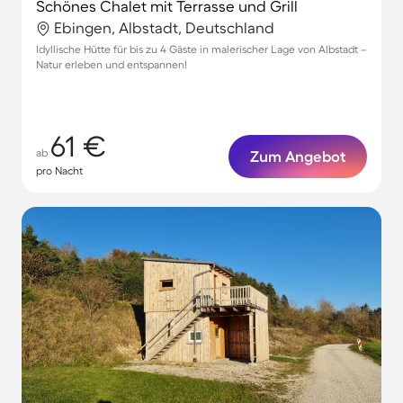
Schönes Chalet mit Terrasse und Grill
Ebingen, Albstadt, Deutschland
Idyllische Hütte für bis zu 4 Gäste in malerischer Lage von Albstadt –
Natur erleben und entspannen!
61 €
ab
Zum Angebot
pro Nacht