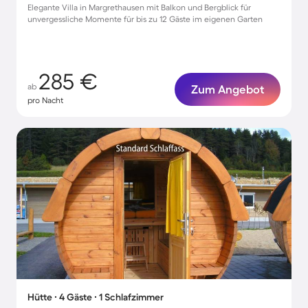
Elegante Villa in Margrethausen mit Balkon und Bergblick für
unvergessliche Momente für bis zu 12 Gäste im eigenen Garten
285 €
ab
Zum Angebot
pro Nacht
Hütte ∙ 4 Gäste ∙ 1 Schlafzimmer