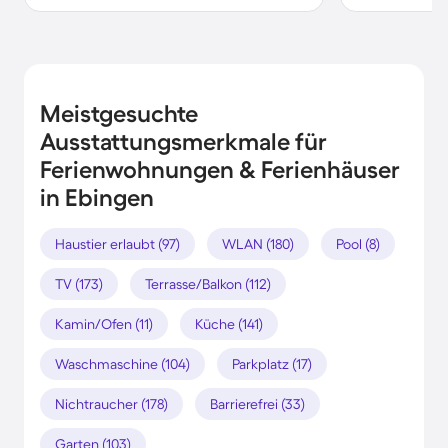
Meistgesuchte
Ausstattungsmerkmale für
Ferienwohnungen & Ferienhäuser
in Ebingen
Haustier erlaubt (97)
WLAN (180)
Pool (8)
TV (173)
Terrasse/Balkon (112)
Kamin/Ofen (11)
Küche (141)
Waschmaschine (104)
Parkplatz (17)
Nichtraucher (178)
Barrierefrei (33)
Garten (103)